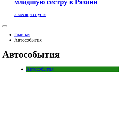
младшую сестру в Рязани
2 месяца спустя
Главная
Автособытия
Автособытия
Автособытия