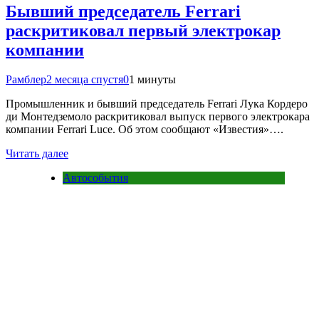
Бывший председатель Ferrari
раскритиковал первый электрокар
компании
Рамблер
2 месяца спустя
0
1 минуты
Промышленник и бывший председатель Ferrari Лука Кордеро
ди Монтедземоло раскритиковал выпуск первого электрокара
компании Ferrari Luce. Об этом сообщают «Известия»….
Читать далее
Автособытия