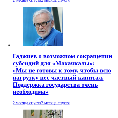
2 месяца спустя
2 месяца спустя
Гаджиев о возможном сокращении
субсидий для «Махачкалы»:
«Мы не готовы к тому, чтобы всю
нагрузку нес частный капитал.
Поддержка государства очень
необходима»
2 месяца спустя
2 месяца спустя