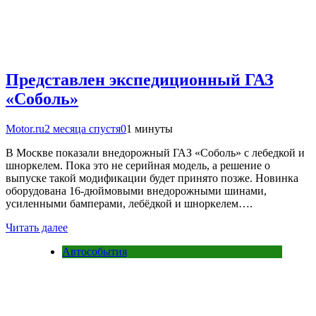
Представлен экспедиционный ГАЗ
«Соболь»
Motor.ru
2 месяца спустя
0
1 минуты
В Москве показали внедорожный ГАЗ «Соболь» с лебедкой и
шноркелем. Пока это не серийная модель, а решение о
выпуске такой модификации будет принято позже. Новинка
оборудована 16-дюймовыми внедорожными шинами,
усиленными бамперами, лебёдкой и шноркелем….
Читать далее
Автособытия