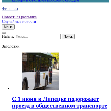
карьеру в UFC из-за проблем с сердцем
Финансы
Новостная рассылка
Случайные новости
Меню
Найти:
Заголовки
С 1 июня в Липецке подорожает
проезд в общественном транспорте