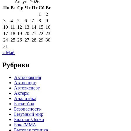
Август 2026
Пн
Вт
Ср
Чт
Пт
Сб
Вс
1
2
3
4
5
6
7
8
9
10
11
12
13
14
15
16
17
18
19
20
21
22
23
24
25
26
27
28
29
30
31
« Май
Рубрики
Автособытия
Автоспорт
Автоэксперт
Актеры
Аналитика
Баскетбол
Безопасность
Безумный мир
Биатлон/Лыжи
Бокс/MMA
Бытовая техника