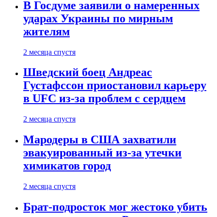
В Госдуме заявили о намеренных
ударах Украины по мирным
жителям
2 месяца спустя
Шведский боец Андреас
Густафссон приостановил карьеру
в UFC из-за проблем с сердцем
2 месяца спустя
Мародеры в США захватили
эвакуированный из-за утечки
химикатов город
2 месяца спустя
Брат-подросток мог жестоко убить