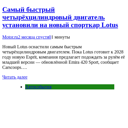
Самый быстрый
четырёхцилиндровый двигатель
установили на новый спорткар Lotus
Motor.ru
2 месяца спустя
0
1 минуты
Новый Lotus оснастили самым быстрым
четырёхцилиндровым двигателем. Пока Lotus готовит к 2028
году новую Esprit, компания предлагает подождать за рулём её
младшей версии — обновлённой Emira 420 Sport, сообщает
Carscoops….
Читать далее
Автособытия