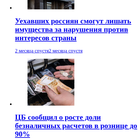
Уехавших россиян смогут лишать
имущества за нарушения против
интересов страны
2 месяца спустя
2 месяца спустя
ЦБ сообщил о росте доли
безналичных расчетов в рознице до
90%