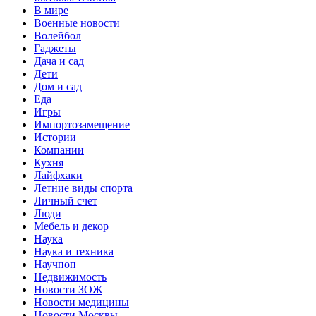
В мире
Военные новости
Волейбол
Гаджеты
Дача и сад
Дети
Дом и сад
Еда
Игры
Импортозамещение
Истории
Компании
Кухня
Лайфхаки
Летние виды спорта
Личный счет
Люди
Мебель и декор
Наука
Наука и техника
Научпоп
Недвижимость
Новости ЗОЖ
Новости медицины
Новости Москвы