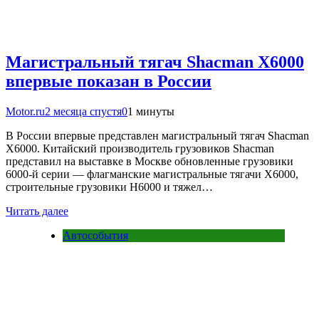
Магистральный тягач Shacman X6000
впервые показан в России
Motor.ru
2 месяца спустя
0
1 минуты
В России впервые представлен магистральный тягач Shacman
X6000. Китайский производитель грузовиков Shacman
представил на выставке в Москве обновленные грузовики
6000-й серии — флагманские магистральные тягачи X6000,
строительные грузовики H6000 и тяжел…
Читать далее
Автособытия