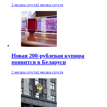
2 месяца спустя
2 месяца спустя
Новая 200-рублевая купюра
появится в Беларуси
2 месяца спустя
2 месяца спустя