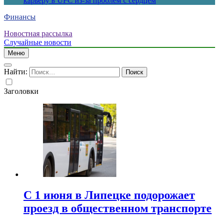
карьеру в UFC из-за проблем с сердцем
Финансы
Новостная рассылка
Случайные новости
Меню
Найти:
Заголовки
С 1 июня в Липецке подорожает
проезд в общественном транспорте