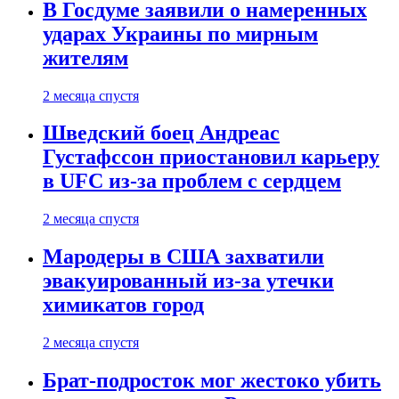
В Госдуме заявили о намеренных
ударах Украины по мирным
жителям
2 месяца спустя
Шведский боец Андреас
Густафссон приостановил карьеру
в UFC из-за проблем с сердцем
2 месяца спустя
Мародеры в США захватили
эвакуированный из-за утечки
химикатов город
2 месяца спустя
Брат-подросток мог жестоко убить