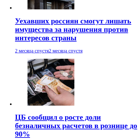
Уехавших россиян смогут лишать
имущества за нарушения против
интересов страны
2 месяца спустя
2 месяца спустя
ЦБ сообщил о росте доли
безналичных расчетов в рознице до
90%