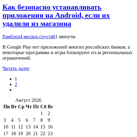
Как безопасно устанавливать
приложения на Android, если их
удалили из магазина
Рамблер
4 месяца спустя
0
1 минуты
В Google Play нет приложений многих российских банков, а
некоторые программы и игры блокируют из-за региональных
ограничений.
Читать далее
1
2
Август 2026
Пн
Вт
Ср
Чт
Пт
Сб
Вс
1
2
3
4
5
6
7
8
9
10
11
12
13
14
15
16
17
18
19
20
21
22
23