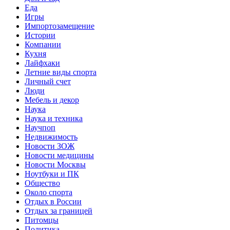
Еда
Игры
Импортозамещение
Истории
Компании
Кухня
Лайфхаки
Летние виды спорта
Личный счет
Люди
Мебель и декор
Наука
Наука и техника
Научпоп
Недвижимость
Новости ЗОЖ
Новости медицины
Новости Москвы
Ноутбуки и ПК
Общество
Около спорта
Отдых в России
Отдых за границей
Питомцы
Политика