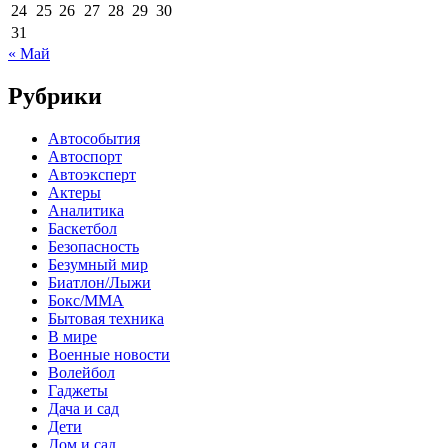
24
25
26
27
28
29
30
31
« Май
Рубрики
Автособытия
Автоспорт
Автоэксперт
Актеры
Аналитика
Баскетбол
Безопасность
Безумный мир
Биатлон/Лыжи
Бокс/MMA
Бытовая техника
В мире
Военные новости
Волейбол
Гаджеты
Дача и сад
Дети
Дом и сад