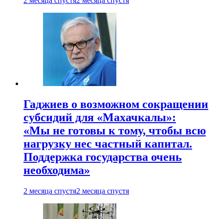
2 месяца спустя
2 месяца спустя
Гаджиев о возможном сокращении
субсидий для «Махачкалы»:
«Мы не готовы к тому, чтобы всю
нагрузку нес частный капитал.
Поддержка государства очень
необходима»
2 месяца спустя
2 месяца спустя