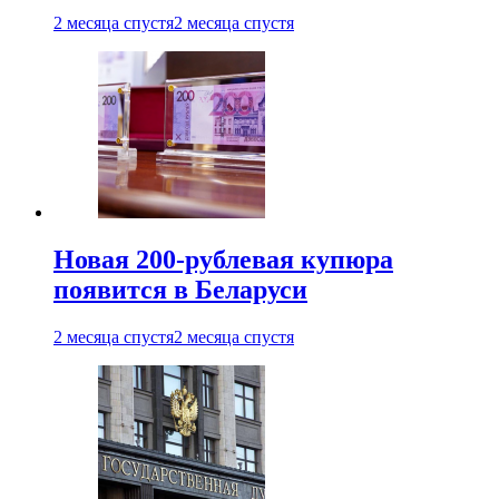
2 месяца спустя
2 месяца спустя
Новая 200-рублевая купюра
появится в Беларуси
2 месяца спустя
2 месяца спустя