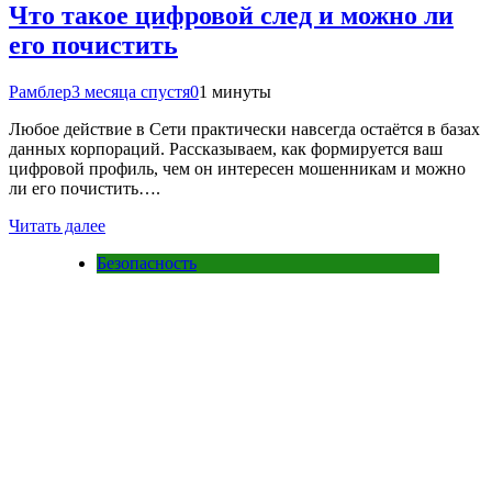
Что такое цифровой след и можно ли
его почистить
Рамблер
3 месяца спустя
0
1 минуты
Любое действие в Сети практически навсегда остаётся в базах
данных корпораций. Рассказываем, как формируется ваш
цифровой профиль, чем он интересен мошенникам и можно
ли его почистить….
Читать далее
Безопасность