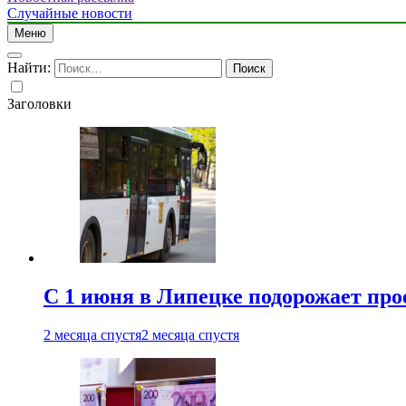
Случайные новости
Меню
Найти:
Заголовки
С 1 июня в Липецке подорожает про
2 месяца спустя
2 месяца спустя