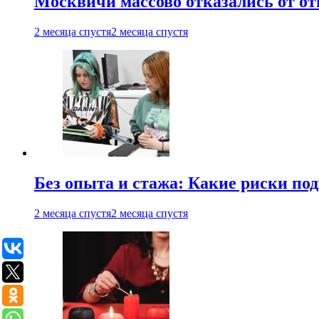
Москвичи массово отказались от от
2 месяца спустя
2 месяца спустя
Без опыта и стажа: Какие риски п
2 месяца спустя
2 месяца спустя