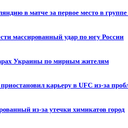
ндию в матче за первое место в группе
сти массированный удар по югу России
дарах Украины по мирным жителям
приостановил карьеру в UFC из-за пробл
ованный из-за утечки химикатов город