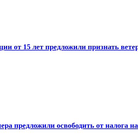
ии от 15 лет предложили признать вете
ера предложили освободить от налога н