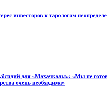
ерес инвесторов к тарологам неопредел
бсидий для «Махачкалы»: «Мы не готовы
рства очень необходима»