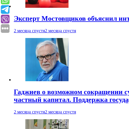
Эксперт Мостовщиков объяснил инт
2 месяца спустя
2 месяца спустя
Гаджиев о возможном сокращении су
частный капитал. Поддержка госуда
2 месяца спустя
2 месяца спустя