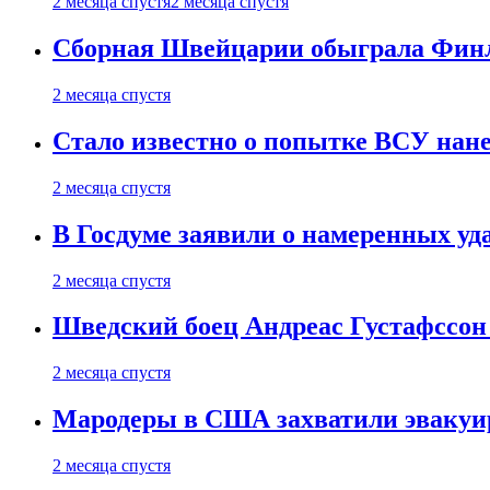
2 месяца спустя
2 месяца спустя
Сборная Швейцарии обыграла Финля
2 месяца спустя
Стало известно о попытке ВСУ нане
2 месяца спустя
В Госдуме заявили о намеренных у
2 месяца спустя
Шведский боец Андреас Густафссон 
2 месяца спустя
Мародеры в США захватили эвакуир
2 месяца спустя