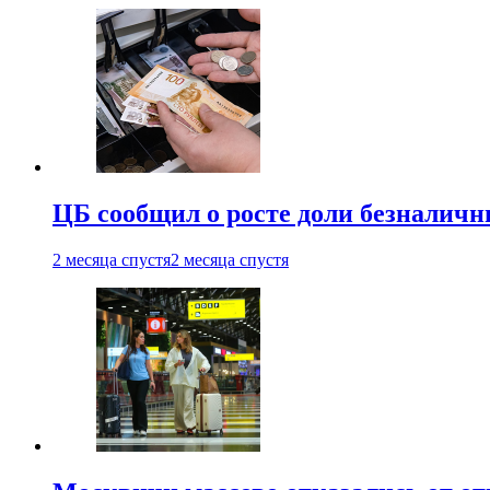
ЦБ сообщил о росте доли безналичн
2 месяца спустя
2 месяца спустя