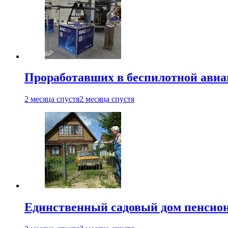
Проработавших в беспилотной авиац
2 месяца спустя
2 месяца спустя
Единственный садовый дом пенсион