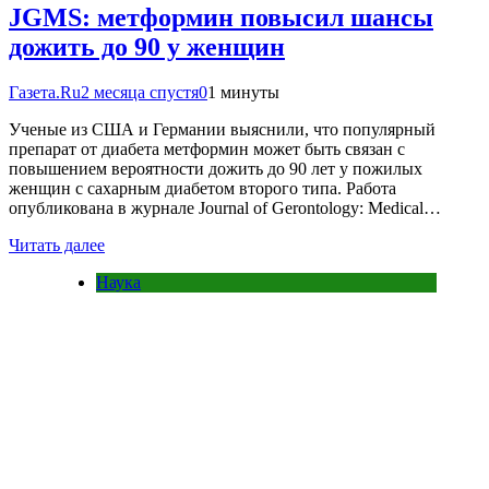
JGMS: метформин повысил шансы
дожить до 90 у женщин
Газета.Ru
2 месяца спустя
0
1 минуты
Ученые из США и Германии выяснили, что популярный
препарат от диабета метформин может быть связан с
повышением вероятности дожить до 90 лет у пожилых
женщин с сахарным диабетом второго типа. Работа
опубликована в журнале Journal of Gerontology: Medical…
Читать далее
Наука