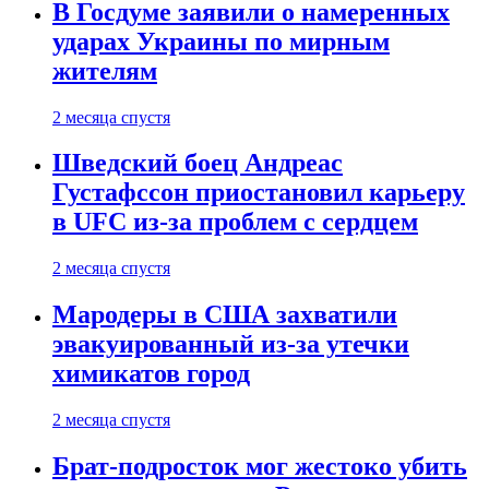
В Госдуме заявили о намеренных
ударах Украины по мирным
жителям
2 месяца спустя
Шведский боец Андреас
Густафссон приостановил карьеру
в UFC из-за проблем с сердцем
2 месяца спустя
Мародеры в США захватили
эвакуированный из-за утечки
химикатов город
2 месяца спустя
Брат-подросток мог жестоко убить