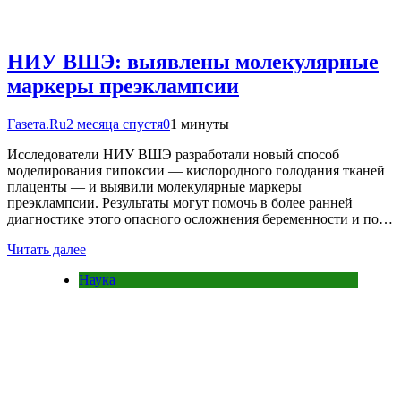
НИУ ВШЭ: выявлены молекулярные
маркеры преэклампсии
Газета.Ru
2 месяца спустя
0
1 минуты
Исследователи НИУ ВШЭ разработали новый способ
моделирования гипоксии — кислородного голодания тканей
плаценты — и выявили молекулярные маркеры
преэклампсии. Результаты могут помочь в более ранней
диагностике этого опасного осложнения беременности и по…
Читать далее
Наука