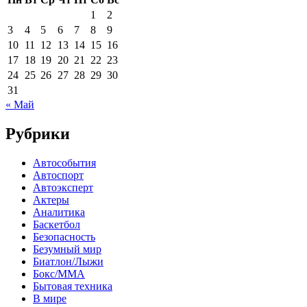
1
2
3
4
5
6
7
8
9
10
11
12
13
14
15
16
17
18
19
20
21
22
23
24
25
26
27
28
29
30
31
« Май
Рубрики
Автособытия
Автоспорт
Автоэксперт
Актеры
Аналитика
Баскетбол
Безопасность
Безумный мир
Биатлон/Лыжи
Бокс/MMA
Бытовая техника
В мире