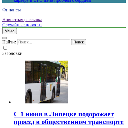
карьеру в UFC из-за проблем с сердцем
Финансы
Новостная рассылка
Случайные новости
Меню
Найти:
Заголовки
С 1 июня в Липецке подорожает
проезд в общественном транспорте