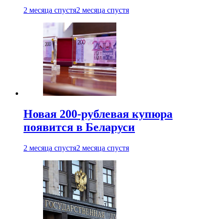
2 месяца спустя
2 месяца спустя
Новая 200-рублевая купюра
появится в Беларуси
2 месяца спустя
2 месяца спустя