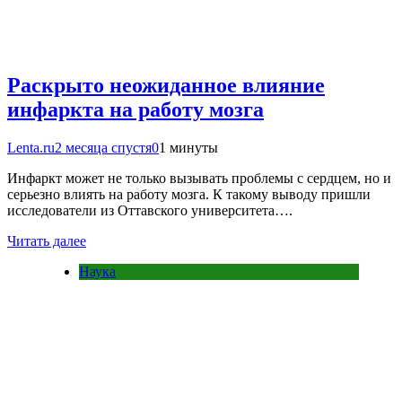
Раскрыто неожиданное влияние
инфаркта на работу мозга
Lenta.ru
2 месяца спустя
0
1 минуты
Инфаркт может не только вызывать проблемы с сердцем, но и
серьезно влиять на работу мозга. К такому выводу пришли
исследователи из Оттавского университета….
Читать далее
Наука