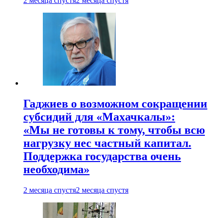
2 месяца спустя
2 месяца спустя
Гаджиев о возможном сокращении
субсидий для «Махачкалы»:
«Мы не готовы к тому, чтобы всю
нагрузку нес частный капитал.
Поддержка государства очень
необходима»
2 месяца спустя
2 месяца спустя