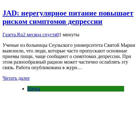
JAD: нерегулярное питание повышает
риском симптомов депрессии
Газета.Ru
2 месяца спустя
0
1 минуты
Ученые из больницы Сеульского университета Святой Марии
выяснили, что люди, которые часто пропускают основные
приемы пищи, чаще сообщают о симптомах депрессии. При
этом разнообразный рацион может частично ослаблять эту
связь. Работа опубликована в журн…
Читать далее
Наука