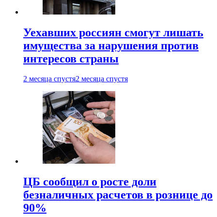
Уехавших россиян смогут лишать
имущества за нарушения против
интересов страны
2 месяца спустя
2 месяца спустя
ЦБ сообщил о росте доли
безналичных расчетов в рознице до
90%