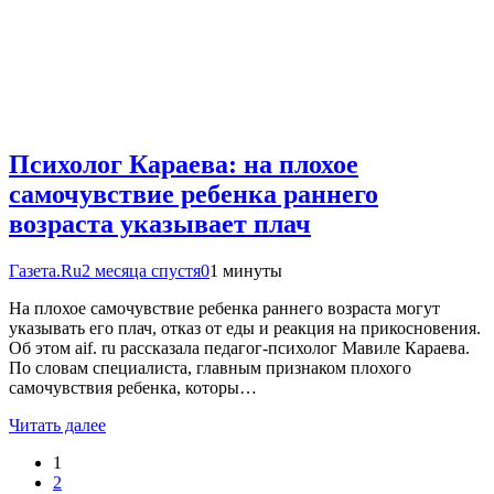
Психолог Караева: на плохое
самочувствие ребенка раннего
возраста указывает плач
Газета.Ru
2 месяца спустя
0
1 минуты
На плохое самочувствие ребенка раннего возраста могут
указывать его плач, отказ от еды и реакция на прикосновения.
Об этом aif. ru рассказала педагог-психолог Мавиле Караева.
По словам специалиста, главным признаком плохого
самочувствия ребенка, которы…
Читать далее
1
2