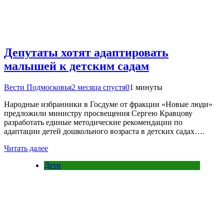
Депутаты хотят адаптировать
малышей к детским садам
Вести Подмосковья
2 месяца спустя
0
1 минуты
Народные избранники в Госдуме от фракции «Новые люди»
предложили министру просвещения Сергею Кравцову
разработать единые методические рекомендации по
адаптации детей дошкольного возраста в детских садах….
Читать далее
Дети