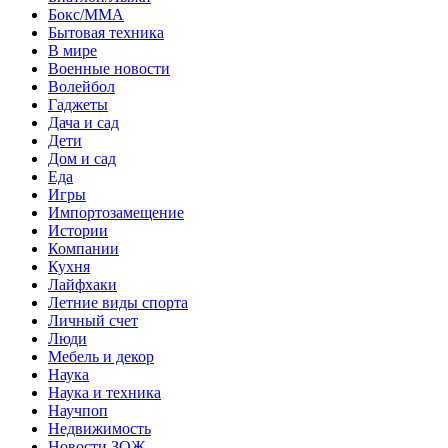
Бокс/MMA
Бытовая техника
В мире
Военные новости
Волейбол
Гаджеты
Дача и сад
Дети
Дом и сад
Еда
Игры
Импортозамещение
Истории
Компании
Кухня
Лайфхаки
Летние виды спорта
Личный счет
Люди
Мебель и декор
Наука
Наука и техника
Научпоп
Недвижимость
Новости ЗОЖ