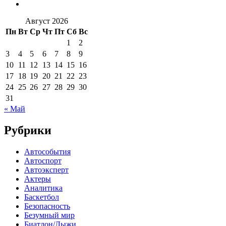
Август 2026
Пн
Вт
Ср
Чт
Пт
Сб
Вс
1
2
3
4
5
6
7
8
9
10
11
12
13
14
15
16
17
18
19
20
21
22
23
24
25
26
27
28
29
30
31
« Май
Рубрики
Автособытия
Автоспорт
Автоэксперт
Актеры
Аналитика
Баскетбол
Безопасность
Безумный мир
Биатлон/Лыжи