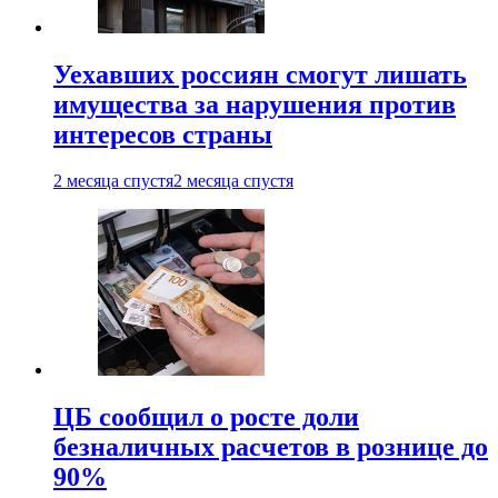
Уехавших россиян смогут лишать
имущества за нарушения против
интересов страны
2 месяца спустя
2 месяца спустя
ЦБ сообщил о росте доли
безналичных расчетов в рознице до
90%