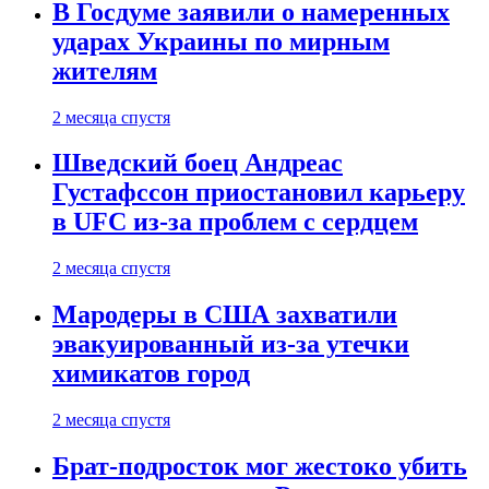
В Госдуме заявили о намеренных
ударах Украины по мирным
жителям
2 месяца спустя
Шведский боец Андреас
Густафссон приостановил карьеру
в UFC из-за проблем с сердцем
2 месяца спустя
Мародеры в США захватили
эвакуированный из-за утечки
химикатов город
2 месяца спустя
Брат-подросток мог жестоко убить