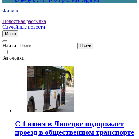
карьеру в UFC из-за проблем с сердцем
Финансы
Новостная рассылка
Случайные новости
Меню
Найти:
Заголовки
С 1 июня в Липецке подорожает
проезд в общественном транспорте