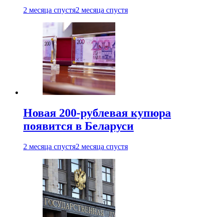
2 месяца спустя
2 месяца спустя
Новая 200-рублевая купюра
появится в Беларуси
2 месяца спустя
2 месяца спустя