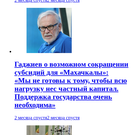
2 месяца спустя
2 месяца спустя
Гаджиев о возможном сокращении
субсидий для «Махачкалы»:
«Мы не готовы к тому, чтобы всю
нагрузку нес частный капитал.
Поддержка государства очень
необходима»
2 месяца спустя
2 месяца спустя