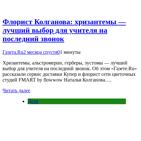
Флорист Колганова: хризантемы —
лучший выбор для учителя на
последний звонок
Газета.Ru
2 месяца спустя
0
1 минуты
Хризантемы, альстромерии, герберы, эустомы — лучший
выбор для учителя на последний звонок. Об этом «Газете.Ru»
рассказали сервис доставки Купер и флорист сети цветочных
студий FMART by flowwow Наталья Колганова….
Читать далее
Дети