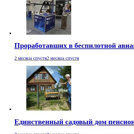
Проработавших в беспилотной авиац
2 месяца спустя
2 месяца спустя
Единственный садовый дом пенсион