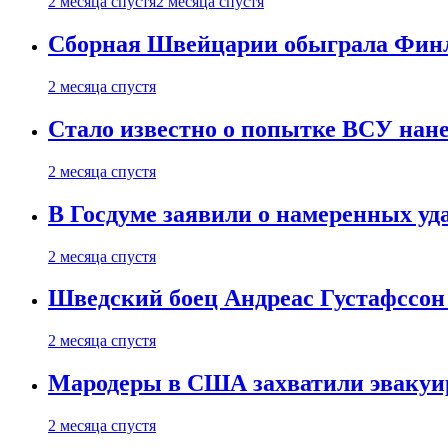
2 месяца спустя
2 месяца спустя
Сборная Швейцарии обыграла Финля
2 месяца спустя
Стало известно о попытке ВСУ нане
2 месяца спустя
В Госдуме заявили о намеренных у
2 месяца спустя
Шведский боец Андреас Густафссон 
2 месяца спустя
Мародеры в США захватили эвакуир
2 месяца спустя