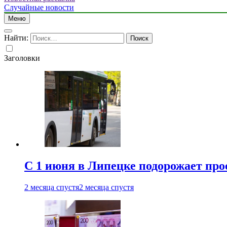
Случайные новости
Меню
Найти:
Заголовки
С 1 июня в Липецке подорожает про
2 месяца спустя
2 месяца спустя