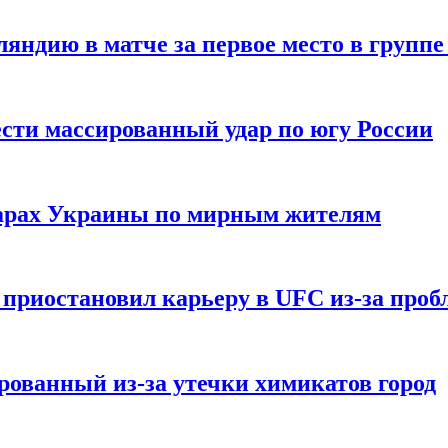
ндию в матче за первое место в группе
сти массированный удар по югу России
дарах Украины по мирным жителям
приостановил карьеру в UFC из-за пробл
ованный из-за утечки химикатов город