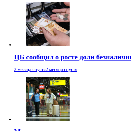
ЦБ сообщил о росте доли безналичн
2 месяца спустя
2 месяца спустя