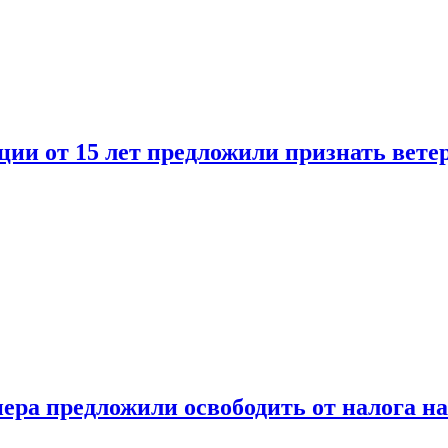
ии от 15 лет предложили признать вете
ера предложили освободить от налога н