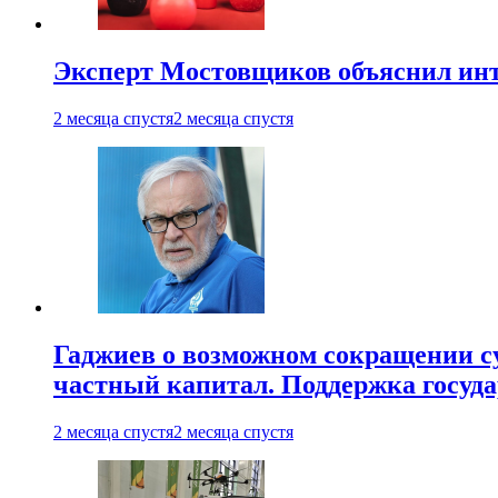
Эксперт Мостовщиков объяснил инт
2 месяца спустя
2 месяца спустя
Гаджиев о возможном сокращении су
частный капитал. Поддержка госуда
2 месяца спустя
2 месяца спустя