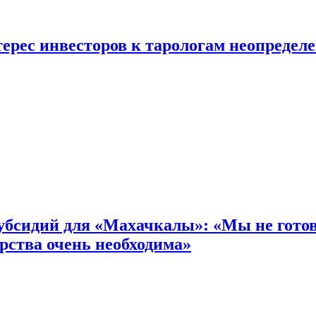
ерес инвесторов к тарологам неопредел
бсидий для «Махачкалы»: «Мы не готовы
рства очень необходима»