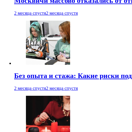
Москвичи массово отказались от от
2 месяца спустя
2 месяца спустя
Без опыта и стажа: Какие риски п
2 месяца спустя
2 месяца спустя