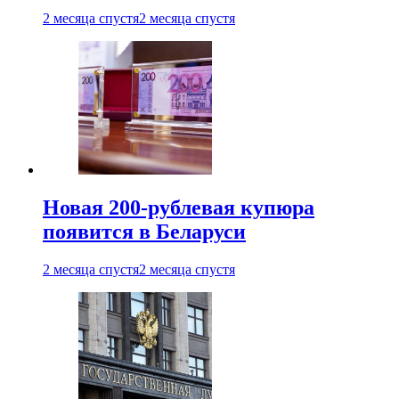
2 месяца спустя
2 месяца спустя
Новая 200-рублевая купюра
появится в Беларуси
2 месяца спустя
2 месяца спустя