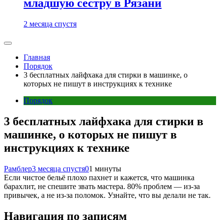
младшую сестру в Рязани
2 месяца спустя
Главная
Порядок
3 бесплатных лайфхака для стирки в машинке, о
которых не пишут в инструкциях к технике
Порядок
3 бесплатных лайфхака для стирки в
машинке, о которых не пишут в
инструкциях к технике
Рамблер
3 месяца спустя
0
1 минуты
Если чистое бельё плохо пахнет и кажется, что машинка
барахлит, не спешите звать мастера. 80% проблем — из-за
привычек, а не из-за поломок. Узнайте, что вы делали не так.
Навигация по записям