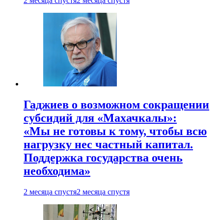
2 месяца спустя
2 месяца спустя
Гаджиев о возможном сокращении
субсидий для «Махачкалы»:
«Мы не готовы к тому, чтобы всю
нагрузку нес частный капитал.
Поддержка государства очень
необходима»
2 месяца спустя
2 месяца спустя