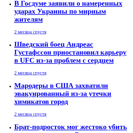
В Госдуме заявили о намеренных
ударах Украины по мирным
жителям
2 месяца спустя
Шведский боец Андреас
Густафссон приостановил карьеру
в UFC из-за проблем с сердцем
2 месяца спустя
Мародеры в США захватили
эвакуированный из-за утечки
химикатов город
2 месяца спустя
Брат-подросток мог жестоко убить