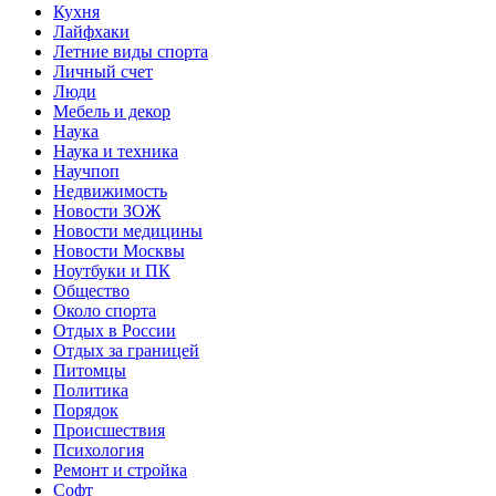
Кухня
Лайфхаки
Летние виды спорта
Личный счет
Люди
Мебель и декор
Наука
Наука и техника
Научпоп
Недвижимость
Новости ЗОЖ
Новости медицины
Новости Москвы
Ноутбуки и ПК
Общество
Около спорта
Отдых в России
Отдых за границей
Питомцы
Политика
Порядок
Происшествия
Психология
Ремонт и стройка
Софт