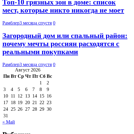
Топ-10 грязных зон в доме: список
мест, которые никто никогда не моет
Рамблер
3 месяца спустя
0
Загородный дом или спальный район:
почему мечты россиян расходятся с
реальными покупками
Рамблер
3 месяца спустя
0
Август 2026
Пн
Вт
Ср
Чт
Пт
Сб
Вс
1
2
3
4
5
6
7
8
9
10
11
12
13
14
15
16
17
18
19
20
21
22
23
24
25
26
27
28
29
30
31
« Май