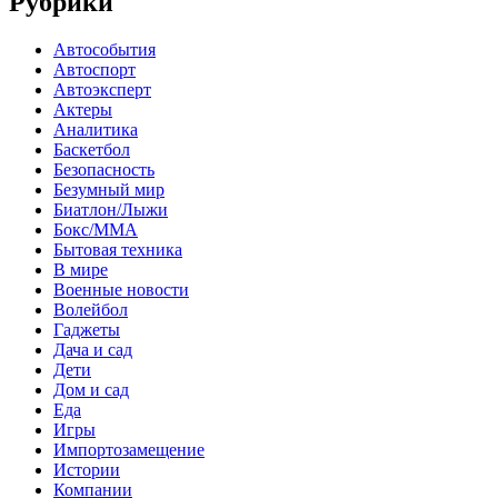
Рубрики
Автособытия
Автоспорт
Автоэксперт
Актеры
Аналитика
Баскетбол
Безопасность
Безумный мир
Биатлон/Лыжи
Бокс/MMA
Бытовая техника
В мире
Военные новости
Волейбол
Гаджеты
Дача и сад
Дети
Дом и сад
Еда
Игры
Импортозамещение
Истории
Компании