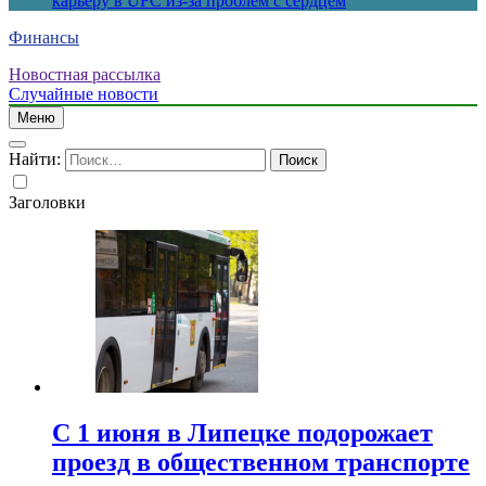
карьеру в UFC из-за проблем с сердцем
Финансы
Новостная рассылка
Случайные новости
Меню
Найти:
Заголовки
С 1 июня в Липецке подорожает
проезд в общественном транспорте