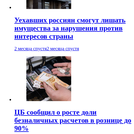
Уехавших россиян смогут лишать
имущества за нарушения против
интересов страны
2 месяца спустя
2 месяца спустя
ЦБ сообщил о росте доли
безналичных расчетов в рознице до
90%