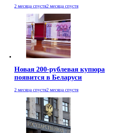
2 месяца спустя
2 месяца спустя
Новая 200-рублевая купюра
появится в Беларуси
2 месяца спустя
2 месяца спустя