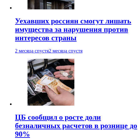
Уехавших россиян смогут лишать
имущества за нарушения против
интересов страны
2 месяца спустя
2 месяца спустя
ЦБ сообщил о росте доли
безналичных расчетов в рознице до
90%