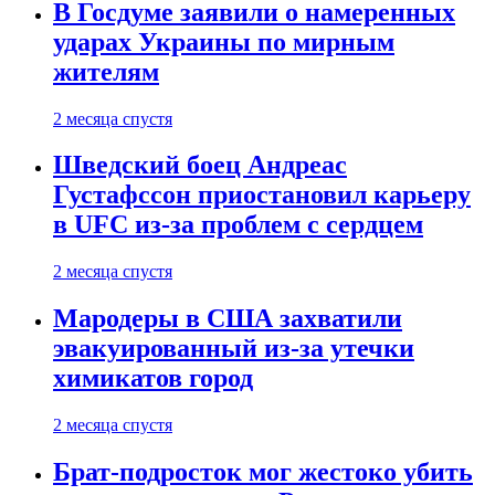
В Госдуме заявили о намеренных
ударах Украины по мирным
жителям
2 месяца спустя
Шведский боец Андреас
Густафссон приостановил карьеру
в UFC из-за проблем с сердцем
2 месяца спустя
Мародеры в США захватили
эвакуированный из-за утечки
химикатов город
2 месяца спустя
Брат-подросток мог жестоко убить