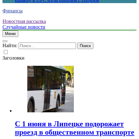
карьеру в UFC из-за проблем с сердцем
Финансы
Новостная рассылка
Случайные новости
Меню
Найти:
Заголовки
С 1 июня в Липецке подорожает
проезд в общественном транспорте