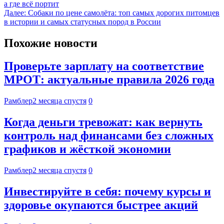
а где всё портит
Далее:
Собаки по цене самолёта: топ самых дорогих питомцев
в истории и самых статусных пород в России
Похожие новости
Проверьте зарплату на соответствие
МРОТ: актуальные правила 2026 года
Рамблер
2 месяца спустя
0
Когда деньги тревожат: как вернуть
контроль над финансами без сложных
графиков и жёсткой экономии
Рамблер
2 месяца спустя
0
Инвестируйте в себя: почему курсы и
здоровье окупаются быстрее акций