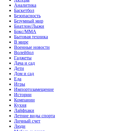
Аналитика
Баскетбол
Безопасность
Безумный мир
Биатлон/Лыжи
Бокс/MMA
Бытовая техника
В мире
Военные новости
Волейбол
Гаджеты
Дача и сад
Дети
Дом и сад
Еда
Игры
Импортозамещение
Истории
Компании
Кухня
Лайфхаки
Летние виды спорта
Личный счет
Люди