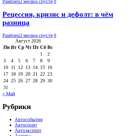
Рамблер
2 месяца спустя
0
Рецессия, кризис и дефолт: в чём
разница
Рамблер
2 месяца спустя
0
Август 2026
Пн
Вт
Ср
Чт
Пт
Сб
Вс
1
2
3
4
5
6
7
8
9
10
11
12
13
14
15
16
17
18
19
20
21
22
23
24
25
26
27
28
29
30
31
« Май
Рубрики
Автособытия
Автоспорт
Автоэксперт
Актеры