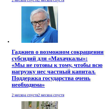
2 месяца спустя
2 месяца спустя
Гаджиев о возможном сокращении
субсидий для «Махачкалы»:
«Мы не готовы к тому, чтобы всю
нагрузку нес частный капитал.
Поддержка государства очень
необходима»
2 месяца спустя
2 месяца спустя