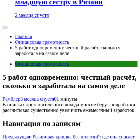
младшую сестру в Рязани
2 месяца спустя
Главная
Финансовая грамотность
5 работ одновременно: честный расчёт, сколько я
заработала на самом деле
Финансовая грамотность
5 работ одновременно: честный расчёт,
сколько я заработала на самом деле
Рамблер
3 месяца спустя
0
1 минуты
В поисках дополнительного дохода многие берут подработки,
рассчитывая существенно увеличить ежемесячный заработок.
Навигация по записям
Предыдущая:
Резиновая крошка без иллюзий: где она спасает,