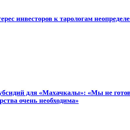
ерес инвесторов к тарологам неопредел
бсидий для «Махачкалы»: «Мы не готовы
рства очень необходима»