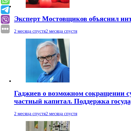
Эксперт Мостовщиков объяснил инт
2 месяца спустя
2 месяца спустя
Гаджиев о возможном сокращении су
частный капитал. Поддержка госуда
2 месяца спустя
2 месяца спустя