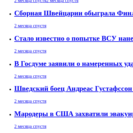
2 месяца спустя
2 месяца спустя
Сборная Швейцарии обыграла Финля
2 месяца спустя
Стало известно о попытке ВСУ нане
2 месяца спустя
В Госдуме заявили о намеренных у
2 месяца спустя
Шведский боец Андреас Густафссон 
2 месяца спустя
Мародеры в США захватили эвакуир
2 месяца спустя