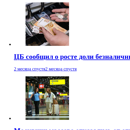
ЦБ сообщил о росте доли безналичн
2 месяца спустя
2 месяца спустя