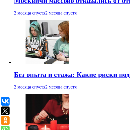
Москвичи массово отказались от от
2 месяца спустя
2 месяца спустя
Без опыта и стажа: Какие риски п
2 месяца спустя
2 месяца спустя