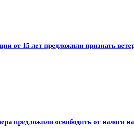
ии от 15 лет предложили признать вете
ера предложили освободить от налога н