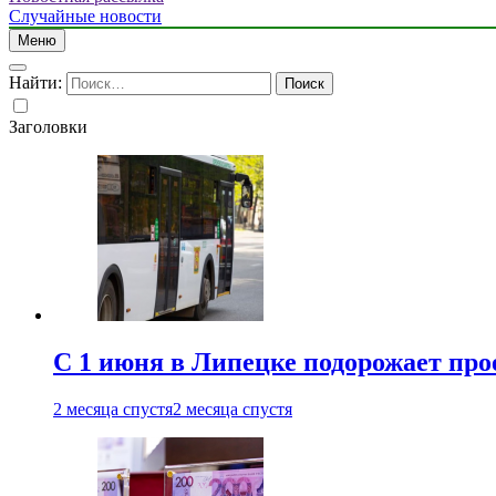
Случайные новости
Меню
Найти:
Заголовки
С 1 июня в Липецке подорожает про
2 месяца спустя
2 месяца спустя