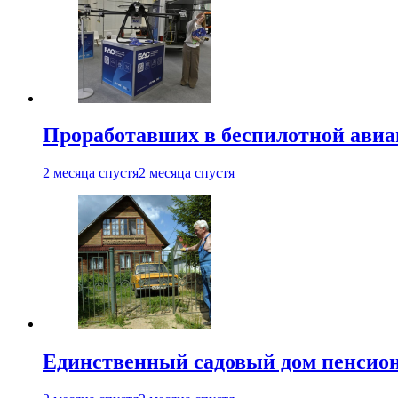
Проработавших в беспилотной авиац
2 месяца спустя
2 месяца спустя
Единственный садовый дом пенсион