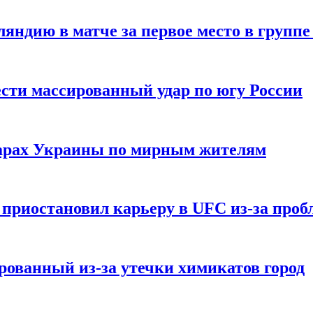
ндию в матче за первое место в группе
сти массированный удар по югу России
дарах Украины по мирным жителям
приостановил карьеру в UFC из-за пробл
ованный из-за утечки химикатов город