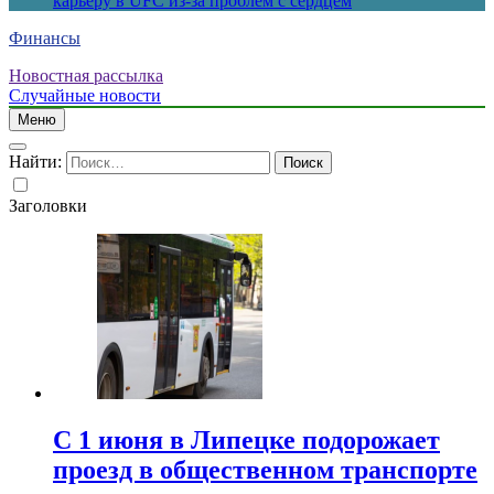
карьеру в UFC из-за проблем с сердцем
Финансы
Новостная рассылка
Случайные новости
Меню
Найти:
Заголовки
С 1 июня в Липецке подорожает
проезд в общественном транспорте