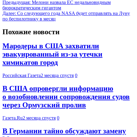
Предыдущая:
Мелони назвала ЕС недальновидным
бюрократическим гигантом
Далее:
Со следующего года NASA будет отправлять на Луну
по беспилотнику в месяц
Похожие новости
Мародеры в США захватили
эвакуированный из-за утечки
химикатов город
Российская Газета
2 месяца спустя
0
В США опровергли информацию
о возобновлении сопровождения судов
через Ормузский пролив
Газета.Ru
2 месяца спустя
0
В Германии тайно обсуждают замену