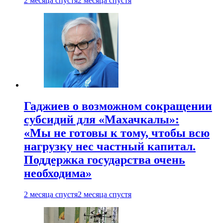
2 месяца спустя
2 месяца спустя
Гаджиев о возможном сокращении
субсидий для «Махачкалы»:
«Мы не готовы к тому, чтобы всю
нагрузку нес частный капитал.
Поддержка государства очень
необходима»
2 месяца спустя
2 месяца спустя