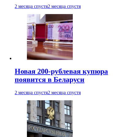
2 месяца спустя
2 месяца спустя
Новая 200-рублевая купюра
появится в Беларуси
2 месяца спустя
2 месяца спустя