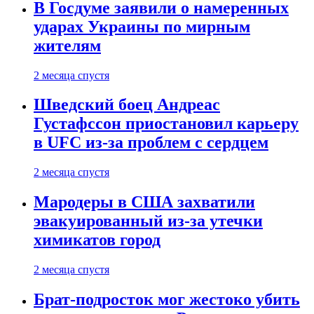
В Госдуме заявили о намеренных
ударах Украины по мирным
жителям
2 месяца спустя
Шведский боец Андреас
Густафссон приостановил карьеру
в UFC из-за проблем с сердцем
2 месяца спустя
Мародеры в США захватили
эвакуированный из-за утечки
химикатов город
2 месяца спустя
Брат-подросток мог жестоко убить