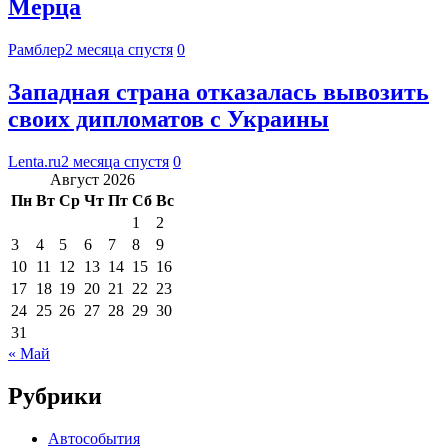
Мерца
Рамблер
2 месяца спустя
0
Западная страна отказалась вывозить
своих дипломатов с Украины
Lenta.ru
2 месяца спустя
0
Август 2026
Пн
Вт
Ср
Чт
Пт
Сб
Вс
1
2
3
4
5
6
7
8
9
10
11
12
13
14
15
16
17
18
19
20
21
22
23
24
25
26
27
28
29
30
31
« Май
Рубрики
Автособытия