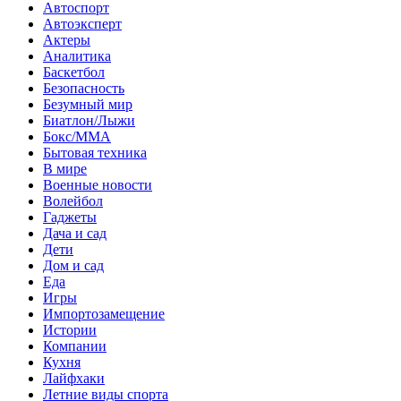
Автоспорт
Автоэксперт
Актеры
Аналитика
Баскетбол
Безопасность
Безумный мир
Биатлон/Лыжи
Бокс/MMA
Бытовая техника
В мире
Военные новости
Волейбол
Гаджеты
Дача и сад
Дети
Дом и сад
Еда
Игры
Импортозамещение
Истории
Компании
Кухня
Лайфхаки
Летние виды спорта