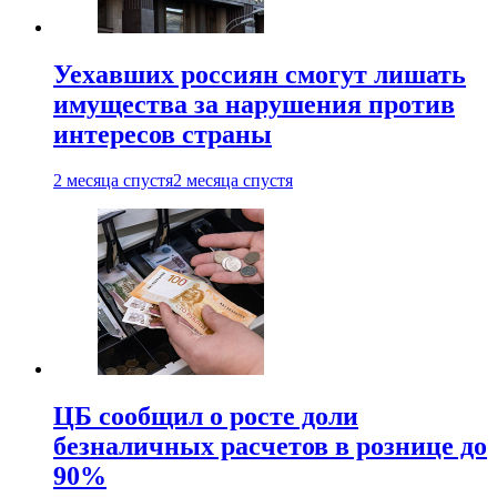
Уехавших россиян смогут лишать
имущества за нарушения против
интересов страны
2 месяца спустя
2 месяца спустя
ЦБ сообщил о росте доли
безналичных расчетов в рознице до
90%