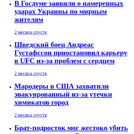
В Госдуме заявили о намеренных
ударах Украины по мирным
жителям
2 месяца спустя
Шведский боец Андреас
Густафссон приостановил карьеру
в UFC из-за проблем с сердцем
2 месяца спустя
Мародеры в США захватили
эвакуированный из-за утечки
химикатов город
2 месяца спустя
Брат-подросток мог жестоко убить