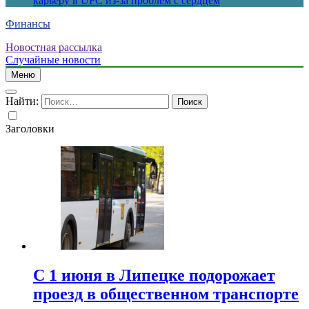
карьеру в UFC из-за проблем с сердцем
Финансы
Новостная рассылка
Случайные новости
Меню
Найти:
Заголовки
С 1 июня в Липецке подорожает
проезд в общественном транспорте