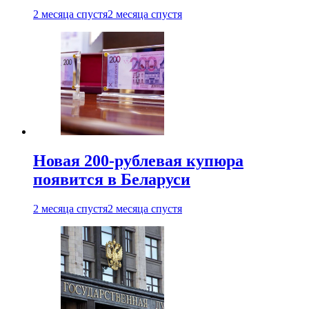
2 месяца спустя
2 месяца спустя
Новая 200-рублевая купюра
появится в Беларуси
2 месяца спустя
2 месяца спустя