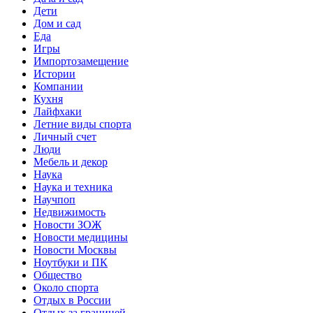
Дети
Дом и сад
Еда
Игры
Импортозамещение
Истории
Компании
Кухня
Лайфхаки
Летние виды спорта
Личный счет
Люди
Мебель и декор
Наука
Наука и техника
Научпоп
Недвижимость
Новости ЗОЖ
Новости медицины
Новости Москвы
Ноутбуки и ПК
Общество
Около спорта
Отдых в России
Отдых за границей