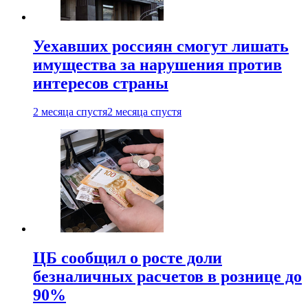
Уехавших россиян смогут лишать
имущества за нарушения против
интересов страны
2 месяца спустя
2 месяца спустя
ЦБ сообщил о росте доли
безналичных расчетов в рознице до
90%