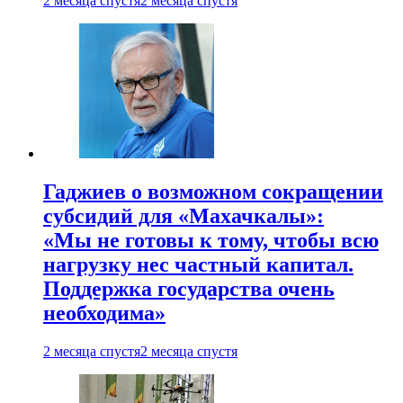
2 месяца спустя
2 месяца спустя
Гаджиев о возможном сокращении
субсидий для «Махачкалы»:
«Мы не готовы к тому, чтобы всю
нагрузку нес частный капитал.
Поддержка государства очень
необходима»
2 месяца спустя
2 месяца спустя