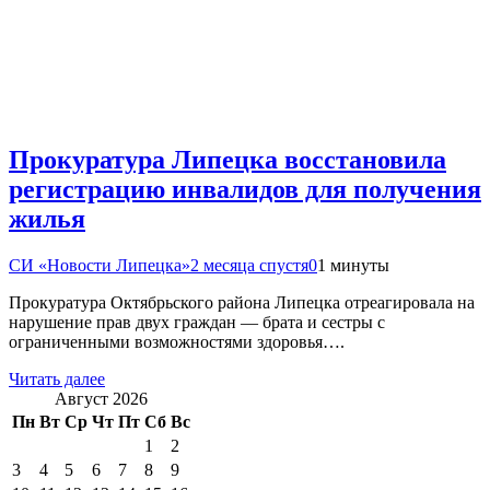
Прокуратура Липецка восстановила
регистрацию инвалидов для получения
жилья
СИ «Новости Липецка»
2 месяца спустя
0
1 минуты
Прокуратура Октябрьского района Липецка отреагировала на
нарушение прав двух граждан — брата и сестры с
ограниченными возможностями здоровья….
Читать далее
Август 2026
Пн
Вт
Ср
Чт
Пт
Сб
Вс
1
2
3
4
5
6
7
8
9