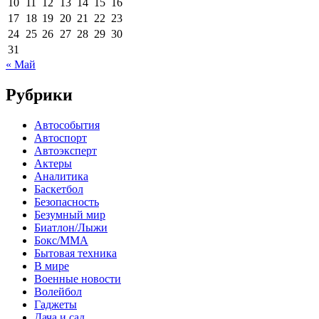
10
11
12
13
14
15
16
17
18
19
20
21
22
23
24
25
26
27
28
29
30
31
« Май
Рубрики
Автособытия
Автоспорт
Автоэксперт
Актеры
Аналитика
Баскетбол
Безопасность
Безумный мир
Биатлон/Лыжи
Бокс/MMA
Бытовая техника
В мире
Военные новости
Волейбол
Гаджеты
Дача и сад