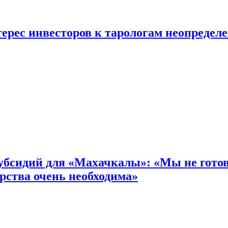
ерес инвесторов к тарологам неопредел
бсидий для «Махачкалы»: «Мы не готовы
рства очень необходима»