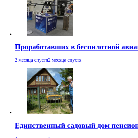
Проработавших в беспилотной авиац
2 месяца спустя
2 месяца спустя
Единственный садовый дом пенсион