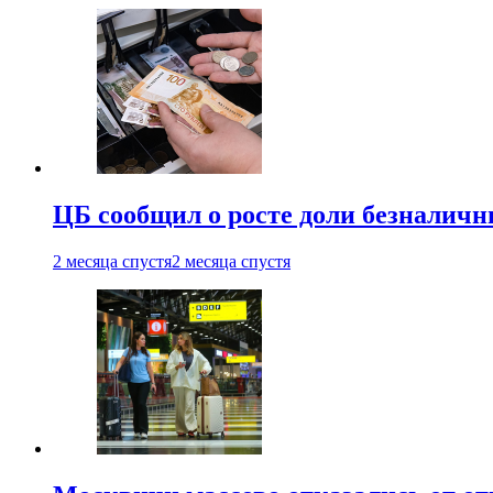
ЦБ сообщил о росте доли безналичн
2 месяца спустя
2 месяца спустя