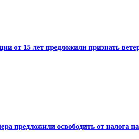
ии от 15 лет предложили признать вете
ера предложили освободить от налога н