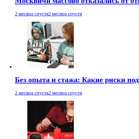
Москвичи массово отказались от от
2 месяца спустя
2 месяца спустя
Без опыта и стажа: Какие риски п
2 месяца спустя
2 месяца спустя