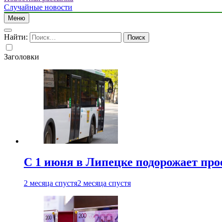
Случайные новости
Меню
Найти:
Заголовки
С 1 июня в Липецке подорожает про
2 месяца спустя
2 месяца спустя