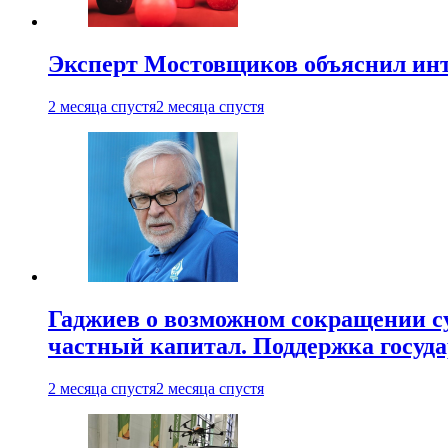
Эксперт Мостовщиков объяснил инт
2 месяца спустя
2 месяца спустя
Гаджиев о возможном сокращении су
частный капитал. Поддержка госуда
2 месяца спустя
2 месяца спустя