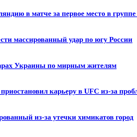
ндию в матче за первое место в группе
сти массированный удар по югу России
дарах Украины по мирным жителям
приостановил карьеру в UFC из-за пробл
ованный из-за утечки химикатов город