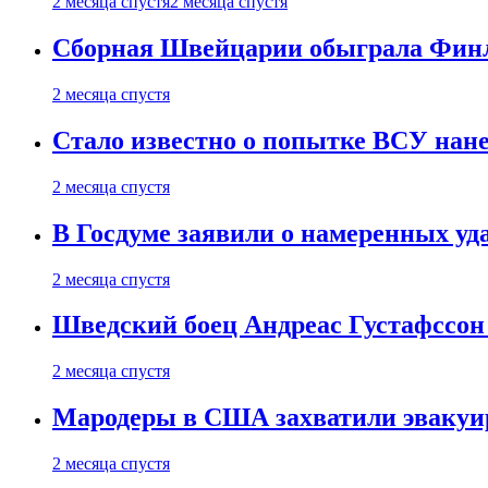
2 месяца спустя
2 месяца спустя
Сборная Швейцарии обыграла Финля
2 месяца спустя
Стало известно о попытке ВСУ нане
2 месяца спустя
В Госдуме заявили о намеренных у
2 месяца спустя
Шведский боец Андреас Густафссон 
2 месяца спустя
Мародеры в США захватили эвакуир
2 месяца спустя