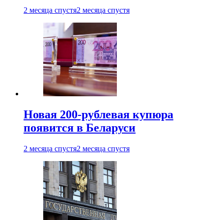
2 месяца спустя
2 месяца спустя
Новая 200-рублевая купюра
появится в Беларуси
2 месяца спустя
2 месяца спустя