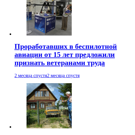
Проработавших в беспилотной
авиации от 15 лет предложили
признать ветеранами труда
2 месяца спустя
2 месяца спустя