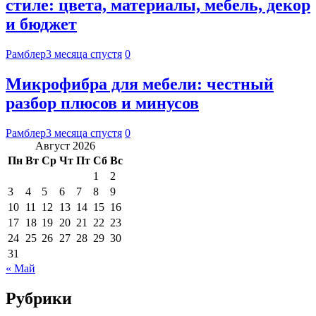
стиле: цвета, материалы, мебель, декор
и бюджет
Рамблер
3 месяца спустя
0
Микрофибра для мебели: честный
разбор плюсов и минусов
Рамблер
3 месяца спустя
0
Август 2026
Пн
Вт
Ср
Чт
Пт
Сб
Вс
1
2
3
4
5
6
7
8
9
10
11
12
13
14
15
16
17
18
19
20
21
22
23
24
25
26
27
28
29
30
31
« Май
Рубрики