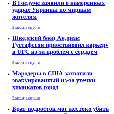
В Госдуме заявили о намеренных
ударах Украины по мирным
жителям
2 месяца спустя
Шведский боец Андреас
Густафссон приостановил карьеру
в UFC из-за проблем с сердцем
2 месяца спустя
Мародеры в США захватили
эвакуированный из-за утечки
химикатов город
2 месяца спустя
Брат-подросток мог жестоко убить