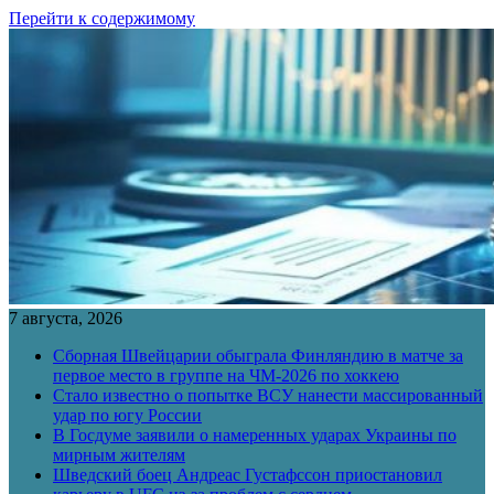
Перейти к содержимому
7 августа, 2026
Сборная Швейцарии обыграла Финляндию в матче за
первое место в группе на ЧМ-2026 по хоккею
Стало известно о попытке ВСУ нанести массированный
удар по югу России
В Госдуме заявили о намеренных ударах Украины по
мирным жителям
Шведский боец Андреас Густафссон приостановил