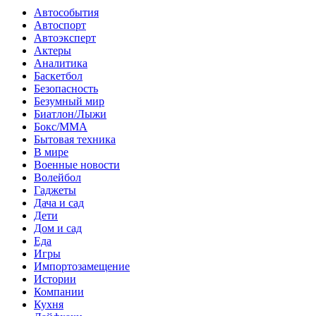
Автособытия
Автоспорт
Автоэксперт
Актеры
Аналитика
Баскетбол
Безопасность
Безумный мир
Биатлон/Лыжи
Бокс/MMA
Бытовая техника
В мире
Военные новости
Волейбол
Гаджеты
Дача и сад
Дети
Дом и сад
Еда
Игры
Импортозамещение
Истории
Компании
Кухня