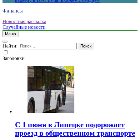
карьеру в UFC из-за проблем с сердцем
Финансы
Новостная рассылка
Случайные новости
Меню
Найти:
Заголовки
С 1 июня в Липецке подорожает
проезд в общественном транспорте