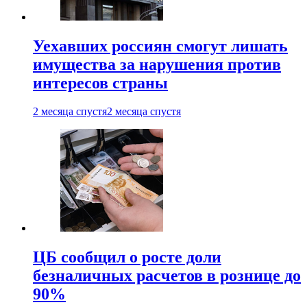
Уехавших россиян смогут лишать
имущества за нарушения против
интересов страны
2 месяца спустя
2 месяца спустя
ЦБ сообщил о росте доли
безналичных расчетов в рознице до
90%