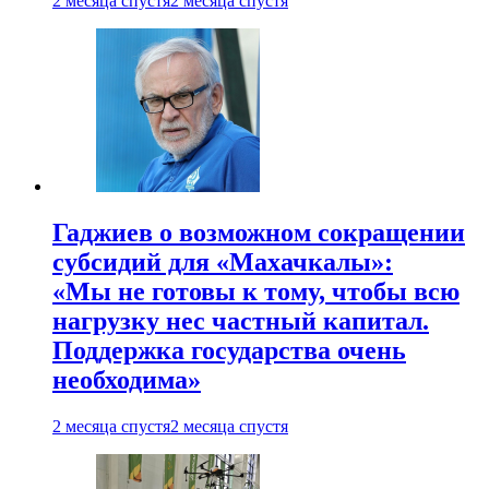
2 месяца спустя
2 месяца спустя
Гаджиев о возможном сокращении
субсидий для «Махачкалы»:
«Мы не готовы к тому, чтобы всю
нагрузку нес частный капитал.
Поддержка государства очень
необходима»
2 месяца спустя
2 месяца спустя