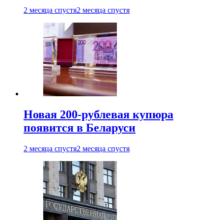
2 месяца спустя
2 месяца спустя
Новая 200-рублевая купюра
появится в Беларуси
2 месяца спустя
2 месяца спустя