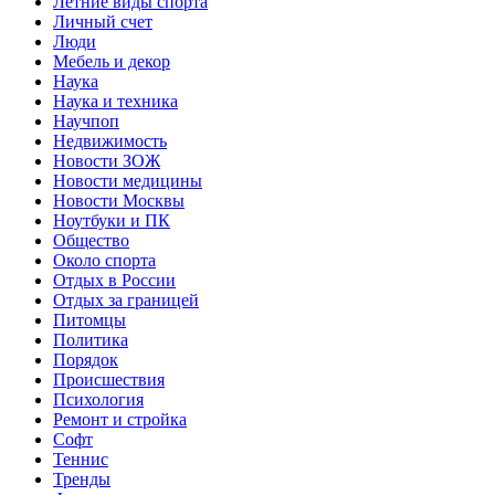
Летние виды спорта
Личный счет
Люди
Мебель и декор
Наука
Наука и техника
Научпоп
Недвижимость
Новости ЗОЖ
Новости медицины
Новости Москвы
Ноутбуки и ПК
Общество
Около спорта
Отдых в России
Отдых за границей
Питомцы
Политика
Порядок
Происшествия
Психология
Ремонт и стройка
Софт
Теннис
Тренды