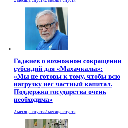
2 месяца спустя
2 месяца спустя
Гаджиев о возможном сокращении
субсидий для «Махачкалы»:
«Мы не готовы к тому, чтобы всю
нагрузку нес частный капитал.
Поддержка государства очень
необходима»
2 месяца спустя
2 месяца спустя