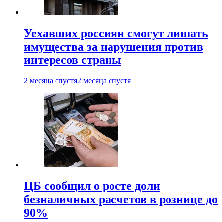
Уехавших россиян смогут лишать
имущества за нарушения против
интересов страны
2 месяца спустя
2 месяца спустя
ЦБ сообщил о росте доли
безналичных расчетов в рознице до
90%