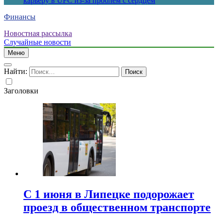
карьеру в UFC из-за проблем с сердцем
Финансы
Новостная рассылка
Случайные новости
Меню
Найти:
Заголовки
С 1 июня в Липецке подорожает
проезд в общественном транспорте