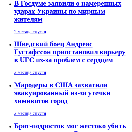
В Госдуме заявили о намеренных
ударах Украины по мирным
жителям
2 месяца спустя
Шведский боец Андреас
Густафссон приостановил карьеру
в UFC из-за проблем с сердцем
2 месяца спустя
Мародеры в США захватили
эвакуированный из-за утечки
химикатов город
2 месяца спустя
Брат-подросток мог жестоко убить