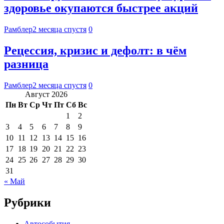
здоровье окупаются быстрее акций
Рамблер
2 месяца спустя
0
Рецессия, кризис и дефолт: в чём
разница
Рамблер
2 месяца спустя
0
Август 2026
Пн
Вт
Ср
Чт
Пт
Сб
Вс
1
2
3
4
5
6
7
8
9
10
11
12
13
14
15
16
17
18
19
20
21
22
23
24
25
26
27
28
29
30
31
« Май
Рубрики
Автособытия