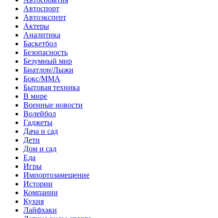
Автоспорт
Автоэксперт
Актеры
Аналитика
Баскетбол
Безопасность
Безумный мир
Биатлон/Лыжи
Бокс/MMA
Бытовая техника
В мире
Военные новости
Волейбол
Гаджеты
Дача и сад
Дети
Дом и сад
Еда
Игры
Импортозамещение
Истории
Компании
Кухня
Лайфхаки