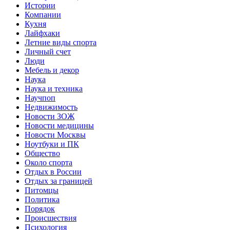
Истории
Компании
Кухня
Лайфхаки
Летние виды спорта
Личный счет
Люди
Мебель и декор
Наука
Наука и техника
Научпоп
Недвижимость
Новости ЗОЖ
Новости медицины
Новости Москвы
Ноутбуки и ПК
Общество
Около спорта
Отдых в России
Отдых за границей
Питомцы
Политика
Порядок
Происшествия
Психология