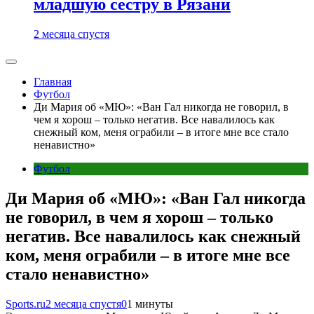
младшую сестру в Рязани
2 месяца спустя
Главная
Футбол
Ди Мария об «МЮ»: «Ван Гал никогда не говорил, в
чем я хорош – только негатив. Все навалилось как
снежный ком, меня ограбили – в итоге мне все стало
ненавистно»
Футбол
Ди Мария об «МЮ»: «Ван Гал никогда
не говорил, в чем я хорош – только
негатив. Все навалилось как снежный
ком, меня ограбили – в итоге мне все
стало ненавистно»
Sports.ru
2 месяца спустя
0
1 минуты