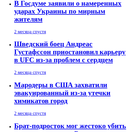
В Госдуме заявили о намеренных
ударах Украины по мирным
жителям
2 месяца спустя
Шведский боец Андреас
Густафссон приостановил карьеру
в UFC из-за проблем с сердцем
2 месяца спустя
Мародеры в США захватили
эвакуированный из-за утечки
химикатов город
2 месяца спустя
Брат-подросток мог жестоко убить