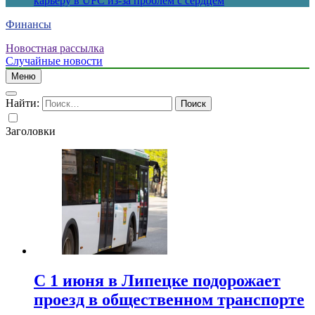
карьеру в UFC из-за проблем с сердцем
Финансы
Новостная рассылка
Случайные новости
Меню
Найти:
Заголовки
С 1 июня в Липецке подорожает
проезд в общественном транспорте