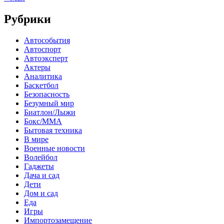
Рубрики
Автособытия
Автоспорт
Автоэксперт
Актеры
Аналитика
Баскетбол
Безопасность
Безумный мир
Биатлон/Лыжи
Бокс/MMA
Бытовая техника
В мире
Военные новости
Волейбол
Гаджеты
Дача и сад
Дети
Дом и сад
Еда
Игры
Импортозамещение