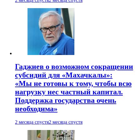
2 месяца спустя
2 месяца спустя
Гаджиев о возможном сокращении
субсидий для «Махачкалы»:
«Мы не готовы к тому, чтобы всю
нагрузку нес частный капитал.
Поддержка государства очень
необходима»
2 месяца спустя
2 месяца спустя