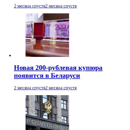
2 месяца спустя
2 месяца спустя
Новая 200-рублевая купюра
появится в Беларуси
2 месяца спустя
2 месяца спустя