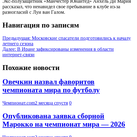
Экс-полузащитник «Манчестер Юнайтед» Анхель Ди Мария
рассказал, что ненавидел свое пребывание в клубе из-за
разногласий с Луи ван Галом.
Навигация по записям
Предыдущая:
Московские спасатели подготовились к началу
летнего сезона
Далее:
В Иране зафиксированы изменения в области
интернет-связи
Похожие новости
Овечкин назвал фаворитов
чемпионата мира по футболу
Чемпионат.com
2 месяца спустя
0
Опубликована заявка сборной
Марокко на чемпионат мира — 2026