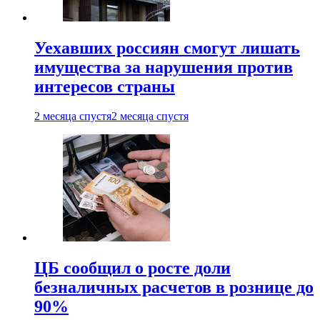
Уехавших россиян смогут лишать
имущества за нарушения против
интересов страны
2 месяца спустя
2 месяца спустя
ЦБ сообщил о росте доли
безналичных расчетов в рознице до
90%