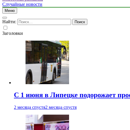
Случайные новости
Меню
Найти:
Заголовки
С 1 июня в Липецке подорожает про
2 месяца спустя
2 месяца спустя