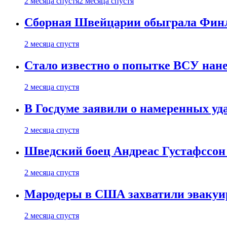
2 месяца спустя
2 месяца спустя
Сборная Швейцарии обыграла Финля
2 месяца спустя
Стало известно о попытке ВСУ нане
2 месяца спустя
В Госдуме заявили о намеренных у
2 месяца спустя
Шведский боец Андреас Густафссон 
2 месяца спустя
Мародеры в США захватили эвакуир
2 месяца спустя