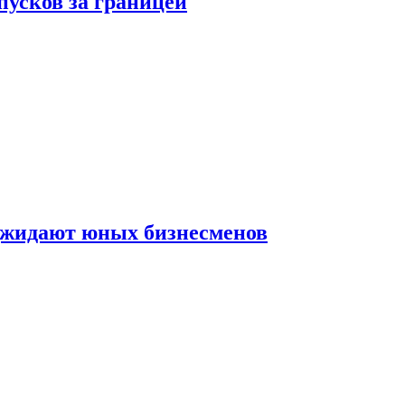
пусков за границей
оджидают юных бизнесменов