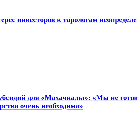
ерес инвесторов к тарологам неопредел
бсидий для «Махачкалы»: «Мы не готовы
рства очень необходима»