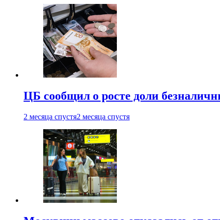
ЦБ сообщил о росте доли безналичн
2 месяца спустя
2 месяца спустя