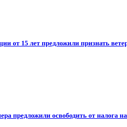
ии от 15 лет предложили признать вете
ера предложили освободить от налога н