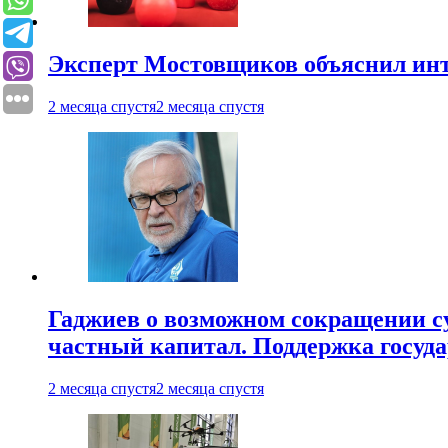
Эксперт Мостовщиков объяснил инт
2 месяца спустя
2 месяца спустя
Гаджиев о возможном сокращении су
частный капитал. Поддержка госуда
2 месяца спустя
2 месяца спустя