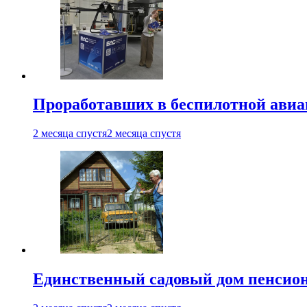
Проработавших в беспилотной авиац
2 месяца спустя
2 месяца спустя
Единственный садовый дом пенсион