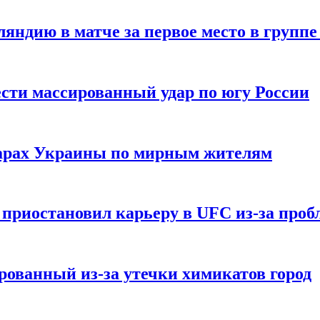
ндию в матче за первое место в группе
сти массированный удар по югу России
дарах Украины по мирным жителям
приостановил карьеру в UFC из-за пробл
ованный из-за утечки химикатов город