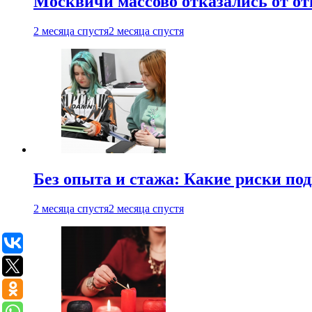
Москвичи массово отказались от от
2 месяца спустя
2 месяца спустя
Без опыта и стажа: Какие риски п
2 месяца спустя
2 месяца спустя