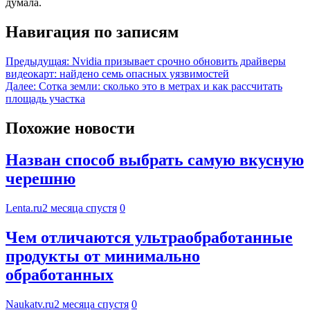
думала.
Навигация по записям
Предыдущая:
Nvidia призывает срочно обновить драйверы
видеокарт: найдено семь опасных уязвимостей
Далее:
Сотка земли: сколько это в метрах и как рассчитать
площадь участка
Похожие новости
Назван способ выбрать самую вкусную
черешню
Lenta.ru
2 месяца спустя
0
Чем отличаются ультраобработанные
продукты от минимально
обработанных
Naukatv.ru
2 месяца спустя
0