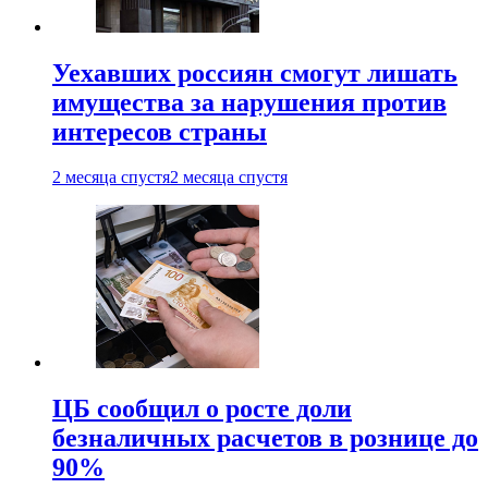
Уехавших россиян смогут лишать
имущества за нарушения против
интересов страны
2 месяца спустя
2 месяца спустя
ЦБ сообщил о росте доли
безналичных расчетов в рознице до
90%