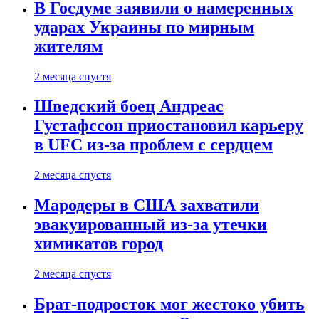
В Госдуме заявили о намеренных
ударах Украины по мирным
жителям
2 месяца спустя
Шведский боец Андреас
Густафссон приостановил карьеру
в UFC из-за проблем с сердцем
2 месяца спустя
Мародеры в США захватили
эвакуированный из-за утечки
химикатов город
2 месяца спустя
Брат-подросток мог жестоко убить