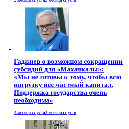
2 месяца спустя
2 месяца спустя
Гаджиев о возможном сокращении
субсидий для «Махачкалы»:
«Мы не готовы к тому, чтобы всю
нагрузку нес частный капитал.
Поддержка государства очень
необходима»
2 месяца спустя
2 месяца спустя