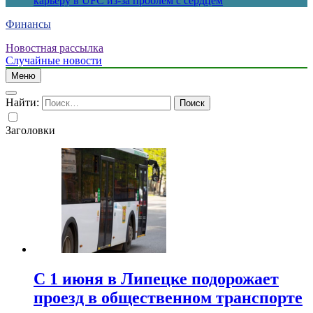
карьеру в UFC из-за проблем с сердцем
Финансы
Новостная рассылка
Случайные новости
Меню
Найти:
Заголовки
С 1 июня в Липецке подорожает
проезд в общественном транспорте