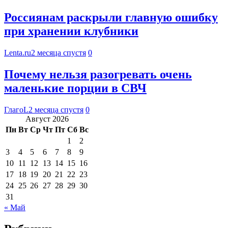
Россиянам раскрыли главную ошибку
при хранении клубники
Lenta.ru
2 месяца спустя
0
Почему нельзя разогревать очень
маленькие порции в СВЧ
ГлагоL
2 месяца спустя
0
Август 2026
Пн
Вт
Ср
Чт
Пт
Сб
Вс
1
2
3
4
5
6
7
8
9
10
11
12
13
14
15
16
17
18
19
20
21
22
23
24
25
26
27
28
29
30
31
« Май