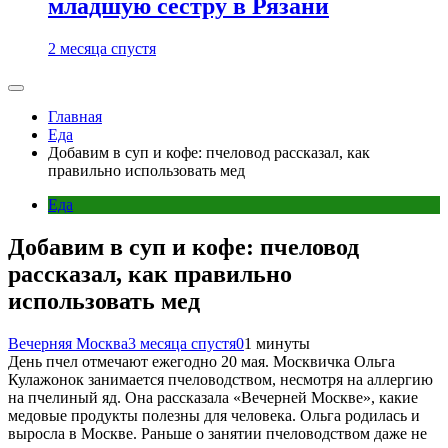
младшую сестру в Рязани
2 месяца спустя
Главная
Еда
Добавим в суп и кофе: пчеловод рассказал, как
правильно использовать мед
Еда
Добавим в суп и кофе: пчеловод
рассказал, как правильно
использовать мед
Вечерняя Москва
3 месяца спустя
0
1 минуты
День пчел отмечают ежегодно 20 мая. Москвичка Ольга
Кулажонок занимается пчеловодством, несмотря на аллергию
на пчелиный яд. Она рассказала «Вечерней Москве», какие
медовые продукты полезны для человека. Ольга родилась и
выросла в Москве. Раньше о занятии пчеловодством даже не