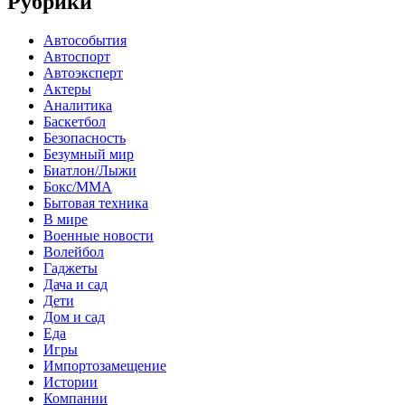
Рубрики
Автособытия
Автоспорт
Автоэксперт
Актеры
Аналитика
Баскетбол
Безопасность
Безумный мир
Биатлон/Лыжи
Бокс/MMA
Бытовая техника
В мире
Военные новости
Волейбол
Гаджеты
Дача и сад
Дети
Дом и сад
Еда
Игры
Импортозамещение
Истории
Компании