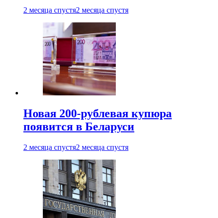
2 месяца спустя
2 месяца спустя
Новая 200-рублевая купюра
появится в Беларуси
2 месяца спустя
2 месяца спустя