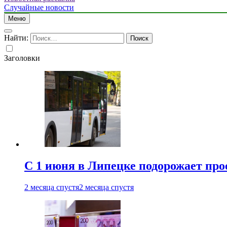
Случайные новости
Меню
Найти:
Заголовки
С 1 июня в Липецке подорожает про
2 месяца спустя
2 месяца спустя