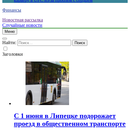
карьеру в UFC из-за проблем с сердцем
Финансы
Новостная рассылка
Случайные новости
Меню
Найти:
Заголовки
С 1 июня в Липецке подорожает
проезд в общественном транспорте