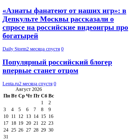
«Азиаты фанатеют от наших игр»: в
Депкульте Москвы рассказали о
спросе на российские видеоигры про
богатырей
Daily Storm
2 месяца спустя
0
Популярный российский блогер
впервые станет отцом
Lenta.ru
2 месяца спустя
0
Август 2026
Пн
Вт
Ср
Чт
Пт
Сб
Вс
1
2
3
4
5
6
7
8
9
10
11
12
13
14
15
16
17
18
19
20
21
22
23
24
25
26
27
28
29
30
31