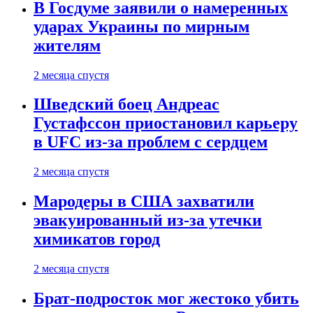
В Госдуме заявили о намеренных
ударах Украины по мирным
жителям
2 месяца спустя
Шведский боец Андреас
Густафссон приостановил карьеру
в UFC из-за проблем с сердцем
2 месяца спустя
Мародеры в США захватили
эвакуированный из-за утечки
химикатов город
2 месяца спустя
Брат-подросток мог жестоко убить