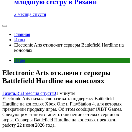
младшую сестру в Рязани
2 месяца спустя
Главная
Игры
Electronic Arts отключит серверы Battlefield Hardline на
консолях
Игры
Electronic Arts отключит серверы
Battlefield Hardline на консолях
Газета.Ru
3 месяца спустя
0
1 минуты
Electronic Arts начала сворачивать поддержку Battlefield
Hardline на консолях Xbox One и PlayStation 4, для которых
прекратили продажу игры. Об этом сообщает iXBT Games.
Следующим этапом станет отключение сетевых сервисов
игры. Серверы Battlefield Hardline на консолях прекратят
работу 22 июня 2026 года.