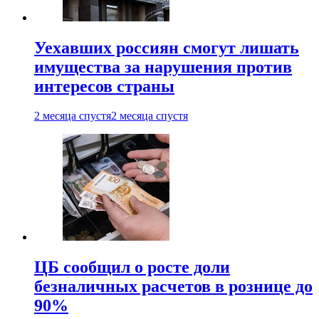
Уехавших россиян смогут лишать
имущества за нарушения против
интересов страны
2 месяца спустя
2 месяца спустя
ЦБ сообщил о росте доли
безналичных расчетов в рознице до
90%