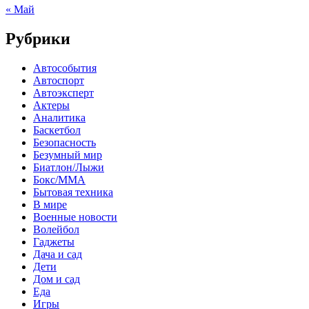
« Май
Рубрики
Автособытия
Автоспорт
Автоэксперт
Актеры
Аналитика
Баскетбол
Безопасность
Безумный мир
Биатлон/Лыжи
Бокс/MMA
Бытовая техника
В мире
Военные новости
Волейбол
Гаджеты
Дача и сад
Дети
Дом и сад
Еда
Игры