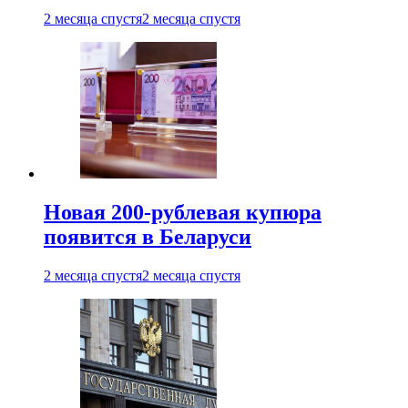
2 месяца спустя
2 месяца спустя
Новая 200-рублевая купюра
появится в Беларуси
2 месяца спустя
2 месяца спустя