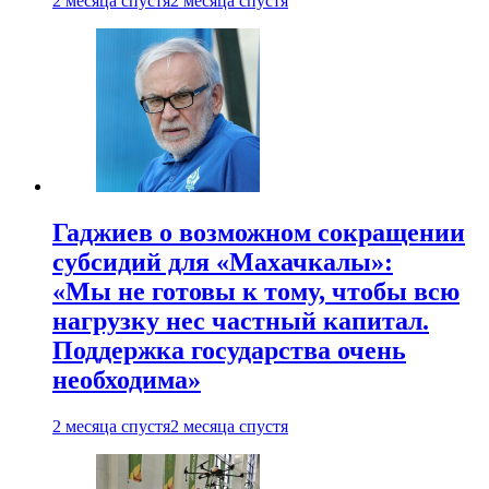
2 месяца спустя
2 месяца спустя
Гаджиев о возможном сокращении
субсидий для «Махачкалы»:
«Мы не готовы к тому, чтобы всю
нагрузку нес частный капитал.
Поддержка государства очень
необходима»
2 месяца спустя
2 месяца спустя