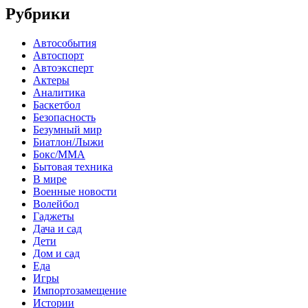
Рубрики
Автособытия
Автоспорт
Автоэксперт
Актеры
Аналитика
Баскетбол
Безопасность
Безумный мир
Биатлон/Лыжи
Бокс/MMA
Бытовая техника
В мире
Военные новости
Волейбол
Гаджеты
Дача и сад
Дети
Дом и сад
Еда
Игры
Импортозамещение
Истории