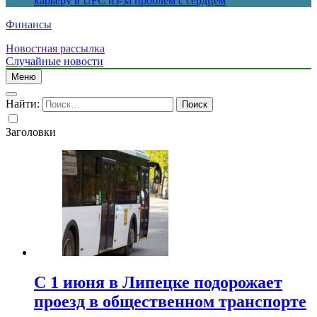
карьеру в UFC из-за проблем с сердцем
Финансы
Новостная рассылка
Случайные новости
Меню
Найти:
Заголовки
С 1 июня в Липецке подорожает
проезд в общественном транспорте