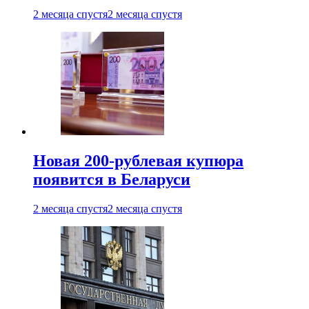
2 месяца спустя
2 месяца спустя
Новая 200-рублевая купюра
появится в Беларуси
2 месяца спустя
2 месяца спустя