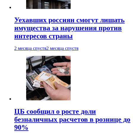
Уехавших россиян смогут лишать
имущества за нарушения против
интересов страны
2 месяца спустя
2 месяца спустя
ЦБ сообщил о росте доли
безналичных расчетов в рознице до
90%