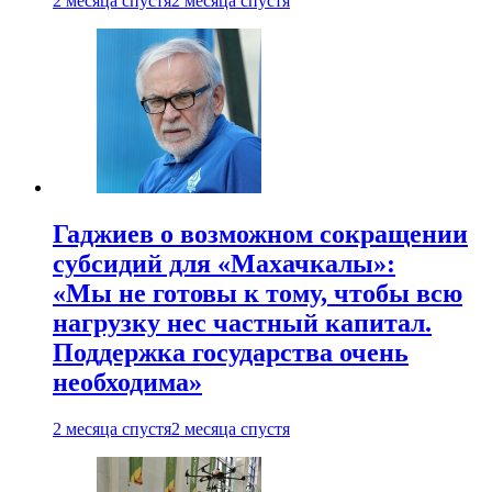
2 месяца спустя
2 месяца спустя
Гаджиев о возможном сокращении
субсидий для «Махачкалы»:
«Мы не готовы к тому, чтобы всю
нагрузку нес частный капитал.
Поддержка государства очень
необходима»
2 месяца спустя
2 месяца спустя