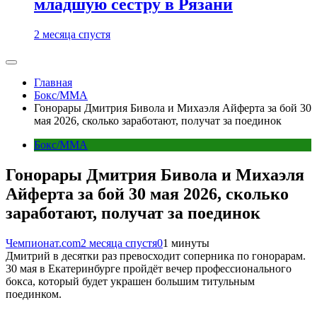
младшую сестру в Рязани
2 месяца спустя
Главная
Бокс/MMA
Гонорары Дмитрия Бивола и Михаэля Айферта за бой 30
мая 2026, сколько заработают, получат за поединок
Бокс/MMA
Гонорары Дмитрия Бивола и Михаэля
Айферта за бой 30 мая 2026, сколько
заработают, получат за поединок
Чемпионат.com
2 месяца спустя
0
1 минуты
Дмитрий в десятки раз превосходит соперника по гонорарам.
30 мая в Екатеринбурге пройдёт вечер профессионального
бокса, который будет украшен большим титульным
поединком.