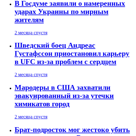
В Госдуме заявили о намеренных
ударах Украины по мирным
жителям
2 месяца спустя
Шведский боец Андреас
Густафссон приостановил карьеру
в UFC из-за проблем с сердцем
2 месяца спустя
Мародеры в США захватили
эвакуированный из-за утечки
химикатов город
2 месяца спустя
Брат-подросток мог жестоко убить