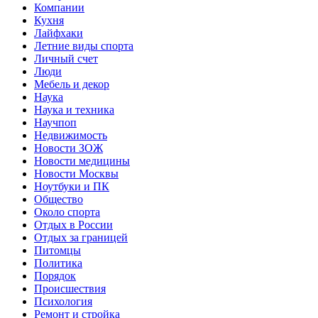
Компании
Кухня
Лайфхаки
Летние виды спорта
Личный счет
Люди
Мебель и декор
Наука
Наука и техника
Научпоп
Недвижимость
Новости ЗОЖ
Новости медицины
Новости Москвы
Ноутбуки и ПК
Общество
Около спорта
Отдых в России
Отдых за границей
Питомцы
Политика
Порядок
Происшествия
Психология
Ремонт и стройка