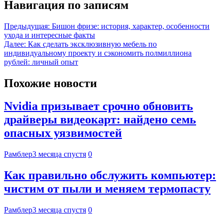
Навигация по записям
Предыдущая:
Бишон фризе: история, характер, особенности
ухода и интересные факты
Далее:
Как сделать эксклюзивную мебель по
индивидуальному проекту и сэкономить полмиллиона
рублей: личный опыт
Похожие новости
Nvidia призывает срочно обновить
драйверы видеокарт: найдено семь
опасных уязвимостей
Рамблер
3 месяца спустя
0
Как правильно обслужить компьютер:
чистим от пыли и меняем термопасту
Рамблер
3 месяца спустя
0