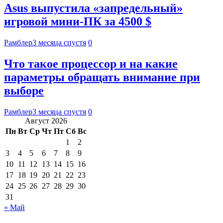
Asus выпустила «запредельный»
игровой мини-ПК за 4500 $
Рамблер
3 месяца спустя
0
Что такое процессор и на какие
параметры обращать внимание при
выборе
Рамблер
3 месяца спустя
0
Август 2026
Пн
Вт
Ср
Чт
Пт
Сб
Вс
1
2
3
4
5
6
7
8
9
10
11
12
13
14
15
16
17
18
19
20
21
22
23
24
25
26
27
28
29
30
31
« Май