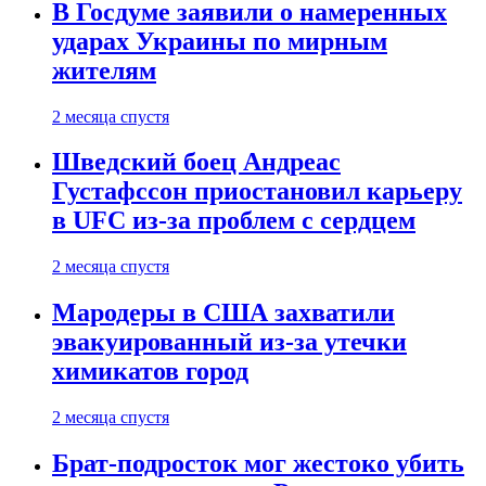
В Госдуме заявили о намеренных
ударах Украины по мирным
жителям
2 месяца спустя
Шведский боец Андреас
Густафссон приостановил карьеру
в UFC из-за проблем с сердцем
2 месяца спустя
Мародеры в США захватили
эвакуированный из-за утечки
химикатов город
2 месяца спустя
Брат-подросток мог жестоко убить