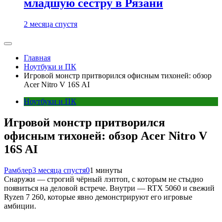
младшую сестру в Рязани
2 месяца спустя
Главная
Ноутбуки и ПК
Игровой монстр притворился офисным тихоней: обзор
Acer Nitro V 16S AI
Ноутбуки и ПК
Игровой монстр притворился
офисным тихоней: обзор Acer Nitro V
16S AI
Рамблер
3 месяца спустя
0
1 минуты
Снаружи — строгий чёрный лэптоп, с которым не стыдно
появиться на деловой встрече. Внутри — RTX 5060 и свежий
Ryzen 7 260, которые явно демонстрируют его игровые
амбиции.