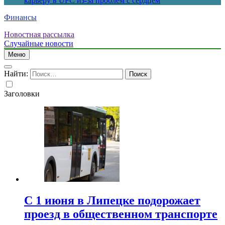
карьеру в UFC из-за проблем с сердцем
Финансы
Новостная рассылка
Случайные новости
Меню
Найти:
Заголовки
С 1 июня в Липецке подорожает
проезд в общественном транспорте