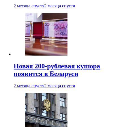
2 месяца спустя
2 месяца спустя
Новая 200-рублевая купюра
появится в Беларуси
2 месяца спустя
2 месяца спустя