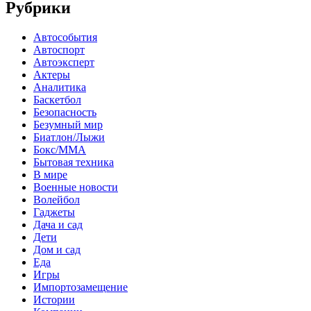
Рубрики
Автособытия
Автоспорт
Автоэксперт
Актеры
Аналитика
Баскетбол
Безопасность
Безумный мир
Биатлон/Лыжи
Бокс/MMA
Бытовая техника
В мире
Военные новости
Волейбол
Гаджеты
Дача и сад
Дети
Дом и сад
Еда
Игры
Импортозамещение
Истории