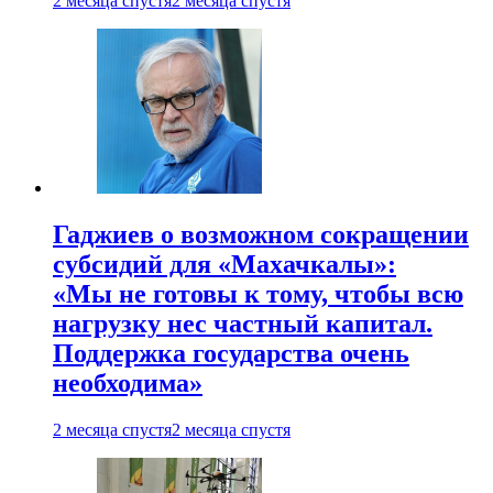
2 месяца спустя
2 месяца спустя
Гаджиев о возможном сокращении
субсидий для «Махачкалы»:
«Мы не готовы к тому, чтобы всю
нагрузку нес частный капитал.
Поддержка государства очень
необходима»
2 месяца спустя
2 месяца спустя