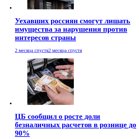
Уехавших россиян смогут лишать
имущества за нарушения против
интересов страны
2 месяца спустя
2 месяца спустя
ЦБ сообщил о росте доли
безналичных расчетов в рознице до
90%