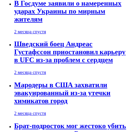
В Госдуме заявили о намеренных
ударах Украины по мирным
жителям
2 месяца спустя
Шведский боец Андреас
Густафссон приостановил карьеру
в UFC из-за проблем с сердцем
2 месяца спустя
Мародеры в США захватили
эвакуированный из-за утечки
химикатов город
2 месяца спустя
Брат-подросток мог жестоко убить