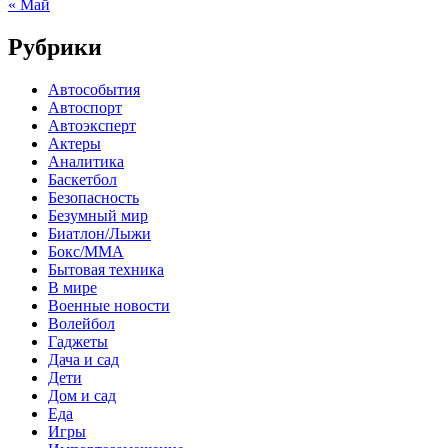
« Май
Рубрики
Автособытия
Автоспорт
Автоэксперт
Актеры
Аналитика
Баскетбол
Безопасность
Безумный мир
Биатлон/Лыжи
Бокс/MMA
Бытовая техника
В мире
Военные новости
Волейбол
Гаджеты
Дача и сад
Дети
Дом и сад
Еда
Игры