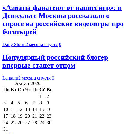
«Азиаты фанатеют от наших игр»: в
Депкульте Москвы рассказали о
спросе на российские видеоигры про
богатырей
Daily Storm
2 месяца спустя
0
Популярный российский блогер
впервые станет отцом
Lenta.ru
2 месяца спустя
0
Август 2026
Пн
Вт
Ср
Чт
Пт
Сб
Вс
1
2
3
4
5
6
7
8
9
10
11
12
13
14
15
16
17
18
19
20
21
22
23
24
25
26
27
28
29
30
31