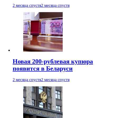
2 месяца спустя
2 месяца спустя
Новая 200-рублевая купюра
появится в Беларуси
2 месяца спустя
2 месяца спустя