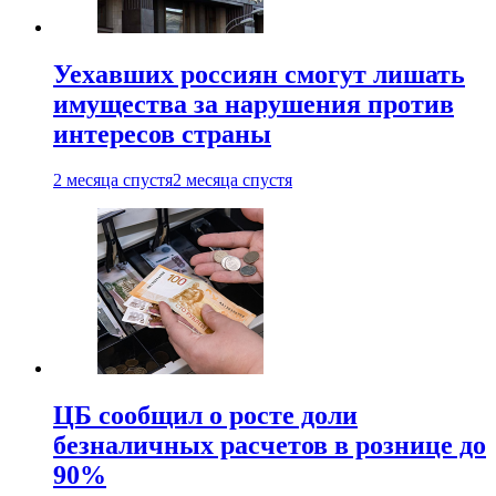
Уехавших россиян смогут лишать
имущества за нарушения против
интересов страны
2 месяца спустя
2 месяца спустя
ЦБ сообщил о росте доли
безналичных расчетов в рознице до
90%