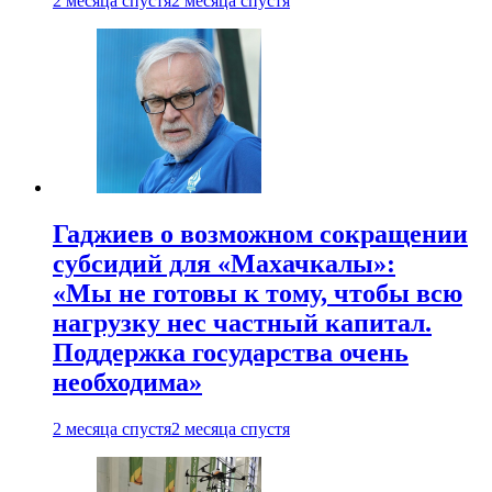
2 месяца спустя
2 месяца спустя
Гаджиев о возможном сокращении
субсидий для «Махачкалы»:
«Мы не готовы к тому, чтобы всю
нагрузку нес частный капитал.
Поддержка государства очень
необходима»
2 месяца спустя
2 месяца спустя