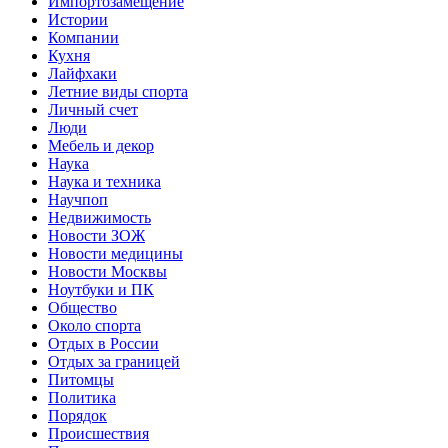
Импортозамещение
Истории
Компании
Кухня
Лайфхаки
Летние виды спорта
Личный счет
Люди
Мебель и декор
Наука
Наука и техника
Научпоп
Недвижимость
Новости ЗОЖ
Новости медицины
Новости Москвы
Ноутбуки и ПК
Общество
Около спорта
Отдых в России
Отдых за границей
Питомцы
Политика
Порядок
Происшествия