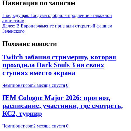
Навигация по записям
Предыдущая:
Госдума одобрила продление «гаражной
амнистии»
Далее:
В Европарламенте признали открытый фашизм
Зеленского
Похожие новости
Twitch забанил стримершу, которая
проходила Dark Souls 3 на своих
ступнях вместо экрана
Чемпионат.com
2 месяца спустя
0
IEM Cologne Major 2026: прогноз,
расписание, участники, где смотреть,
КС2, турнир
Чемпионат.com
2 месяца спустя
0