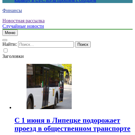
карьеру в UFC из-за проблем с сердцем
Финансы
Новостная рассылка
Случайные новости
Меню
Найти:
Заголовки
С 1 июня в Липецке подорожает
проезд в общественном транспорте