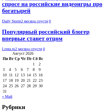
спросе на российские видеоигры про
богатырей
Daily Storm
2 месяца спустя
0
Популярный российский блогер
впервые станет отцом
Lenta.ru
2 месяца спустя
0
Август 2026
Пн
Вт
Ср
Чт
Пт
Сб
Вс
1
2
3
4
5
6
7
8
9
10
11
12
13
14
15
16
17
18
19
20
21
22
23
24
25
26
27
28
29
30
31
« Май
Рубрики