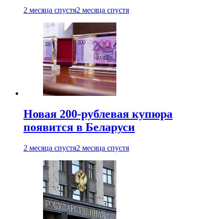
2 месяца спустя
2 месяца спустя
Новая 200-рублевая купюра
появится в Беларуси
2 месяца спустя
2 месяца спустя