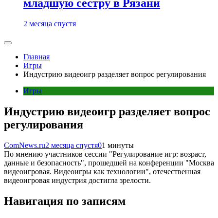
младшую сестру в Рязани
2 месяца спустя
Главная
Игры
Индустрию видеоигр разделяет вопрос регулирования
Игры
Индустрию видеоигр разделяет вопрос
регулирования
ComNews.ru
2 месяца спустя
0
1 минуты
По мнению участников сессии "Регулирование игр: возраст,
данные и безопасность", прошедшей на конференции "Москва
видеоигровая. Видеоигры как технологии", отечественная
видеоигровая индустрия достигла зрелости.
Навигация по записям