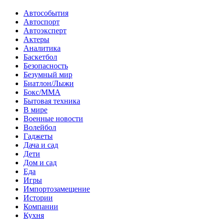
Автособытия
Автоспорт
Автоэксперт
Актеры
Аналитика
Баскетбол
Безопасность
Безумный мир
Биатлон/Лыжи
Бокс/MMA
Бытовая техника
В мире
Военные новости
Волейбол
Гаджеты
Дача и сад
Дети
Дом и сад
Еда
Игры
Импортозамещение
Истории
Компании
Кухня