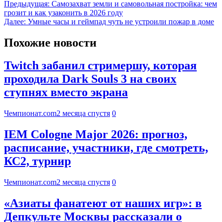
Предыдущая:
Самозахват земли и самовольная постройка: чем
грозит и как узаконить в 2026 году
Далее:
Умные часы и геймпад чуть не устроили пожар в доме
Похожие новости
Twitch забанил стримершу, которая
проходила Dark Souls 3 на своих
ступнях вместо экрана
Чемпионат.com
2 месяца спустя
0
IEM Cologne Major 2026: прогноз,
расписание, участники, где смотреть,
КС2, турнир
Чемпионат.com
2 месяца спустя
0
«Азиаты фанатеют от наших игр»: в
Депкульте Москвы рассказали о