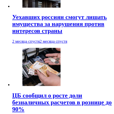
Уехавших россиян смогут лишать
имущества за нарушения против
интересов страны
2 месяца спустя
2 месяца спустя
ЦБ сообщил о росте доли
безналичных расчетов в рознице до
90%