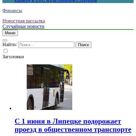
карьеру в UFC из-за проблем с сердцем
Финансы
Новостная рассылка
Случайные новости
Меню
Найти:
Заголовки
С 1 июня в Липецке подорожает
проезд в общественном транспорте