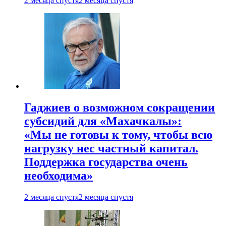
2 месяца спустя
2 месяца спустя
Гаджиев о возможном сокращении
субсидий для «Махачкалы»:
«Мы не готовы к тому, чтобы всю
нагрузку нес частный капитал.
Поддержка государства очень
необходима»
2 месяца спустя
2 месяца спустя