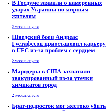
В Госдуме заявили о намеренных
ударах Украины по мирным
жителям
2 месяца спустя
Шведский боец Андреас
Густафссон приостановил карьеру
в UFC из-за проблем с сердцем
2 месяца спустя
Мародеры в США захватили
эвакуированный из-за утечки
химикатов город
2 месяца спустя
Брат-подросток мог жестоко убить