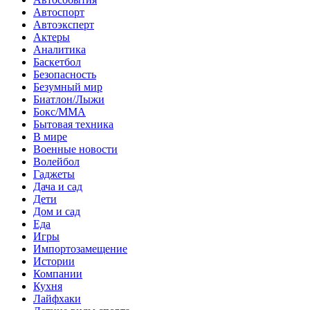
Автоспорт
Автоэксперт
Актеры
Аналитика
Баскетбол
Безопасность
Безумный мир
Биатлон/Лыжи
Бокс/MMA
Бытовая техника
В мире
Военные новости
Волейбол
Гаджеты
Дача и сад
Дети
Дом и сад
Еда
Игры
Импортозамещение
Истории
Компании
Кухня
Лайфхаки