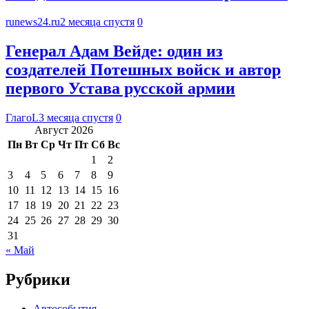
runews24.ru
2 месяца спустя
0
Генерал Адам Вейде: один из
создателей Потешных войск и автор
первого Устава русской армии
ГлагоL
3 месяца спустя
0
Август 2026
Пн
Вт
Ср
Чт
Пт
Сб
Вс
1
2
3
4
5
6
7
8
9
10
11
12
13
14
15
16
17
18
19
20
21
22
23
24
25
26
27
28
29
30
31
« Май
Рубрики
Автособытия