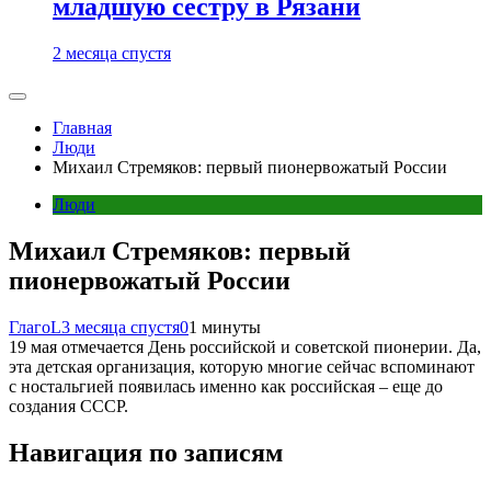
младшую сестру в Рязани
2 месяца спустя
Главная
Люди
Михаил Стремяков: первый пионервожатый России
Люди
Михаил Стремяков: первый
пионервожатый России
ГлагоL
3 месяца спустя
0
1 минуты
19 мая отмечается День российской и советской пионерии. Да,
эта детская организация, которую многие сейчас вспоминают
с ностальгией появилась именно как российская – еще до
создания СССР.
Навигация по записям