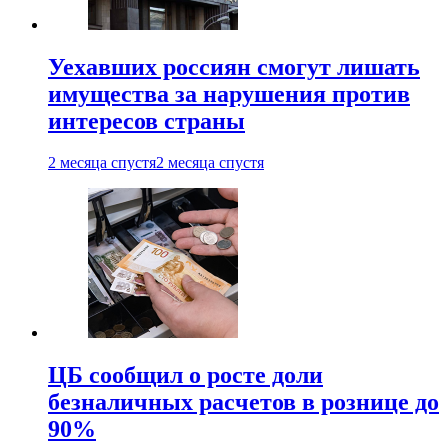
Уехавших россиян смогут лишать
имущества за нарушения против
интересов страны
2 месяца спустя
2 месяца спустя
ЦБ сообщил о росте доли
безналичных расчетов в рознице до
90%