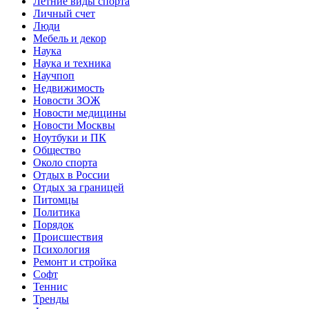
Летние виды спорта
Личный счет
Люди
Мебель и декор
Наука
Наука и техника
Научпоп
Недвижимость
Новости ЗОЖ
Новости медицины
Новости Москвы
Ноутбуки и ПК
Общество
Около спорта
Отдых в России
Отдых за границей
Питомцы
Политика
Порядок
Происшествия
Психология
Ремонт и стройка
Софт
Теннис
Тренды