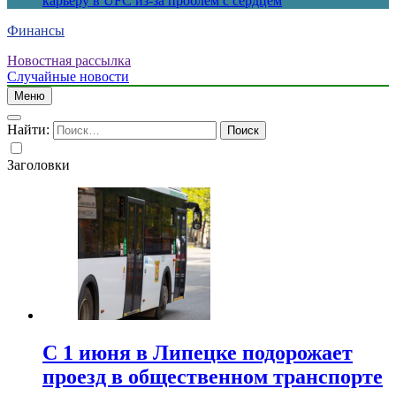
карьеру в UFC из-за проблем с сердцем
Финансы
Новостная рассылка
Случайные новости
Меню
Найти:
Заголовки
С 1 июня в Липецке подорожает
проезд в общественном транспорте