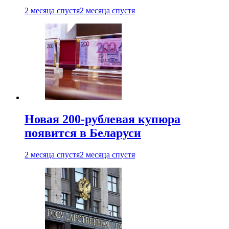
2 месяца спустя
2 месяца спустя
Новая 200-рублевая купюра
появится в Беларуси
2 месяца спустя
2 месяца спустя