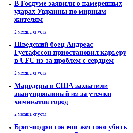
В Госдуме заявили о намеренных
ударах Украины по мирным
жителям
2 месяца спустя
Шведский боец Андреас
Густафссон приостановил карьеру
в UFC из-за проблем с сердцем
2 месяца спустя
Мародеры в США захватили
эвакуированный из-за утечки
химикатов город
2 месяца спустя
Брат-подросток мог жестоко убить