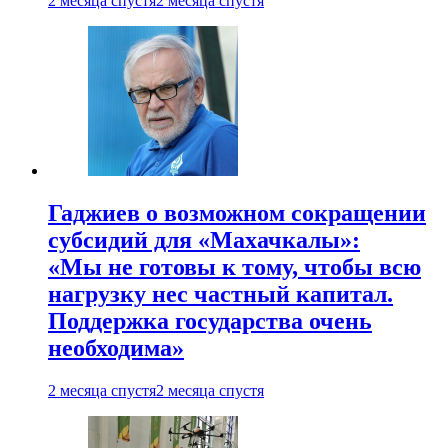
2 месяца спустя
2 месяца спустя
Гаджиев о возможном сокращении
субсидий для «Махачкалы»:
«Мы не готовы к тому, чтобы всю
нагрузку нес частный капитал.
Поддержка государства очень
необходима»
2 месяца спустя
2 месяца спустя