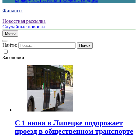
карьеру в UFC из-за проблем с сердцем
Финансы
Новостная рассылка
Случайные новости
Меню
Найти:
Заголовки
С 1 июня в Липецке подорожает
проезд в общественном транспорте