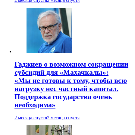
2 месяца спустя
2 месяца спустя
Гаджиев о возможном сокращении
субсидий для «Махачкалы»:
«Мы не готовы к тому, чтобы всю
нагрузку нес частный капитал.
Поддержка государства очень
необходима»
2 месяца спустя
2 месяца спустя