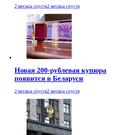
2 месяца спустя
2 месяца спустя
Новая 200-рублевая купюра
появится в Беларуси
2 месяца спустя
2 месяца спустя