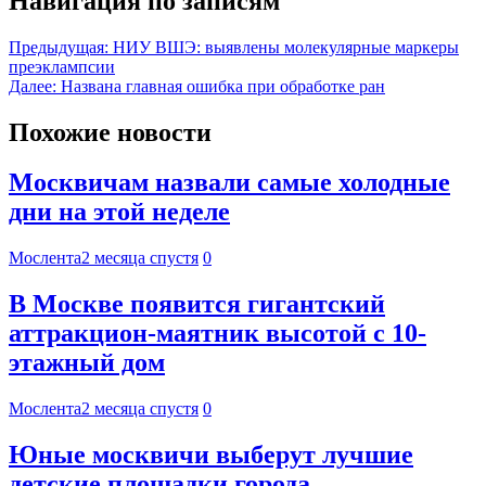
Навигация по записям
Предыдущая:
НИУ ВШЭ: выявлены молекулярные маркеры
преэклампсии
Далее:
Названа главная ошибка при обработке ран
Похожие новости
Москвичам назвали самые холодные
дни на этой неделе
Мослента
2 месяца спустя
0
В Москве появится гигантский
аттракцион-маятник высотой с 10-
этажный дом
Мослента
2 месяца спустя
0
Юные москвичи выберут лучшие
детские площадки города