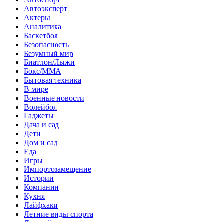
Автоэксперт
Актеры
Аналитика
Баскетбол
Безопасность
Безумный мир
Биатлон/Лыжи
Бокс/MMA
Бытовая техника
В мире
Военные новости
Волейбол
Гаджеты
Дача и сад
Дети
Дом и сад
Еда
Игры
Импортозамещение
Истории
Компании
Кухня
Лайфхаки
Летние виды спорта