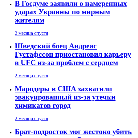
В Госдуме заявили о намеренных
ударах Украины по мирным
жителям
2 месяца спустя
Шведский боец Андреас
Густафссон приостановил карьеру
в UFC из-за проблем с сердцем
2 месяца спустя
Мародеры в США захватили
эвакуированный из-за утечки
химикатов город
2 месяца спустя
Брат-подросток мог жестоко убить