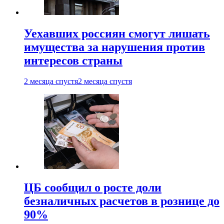
Уехавших россиян смогут лишать
имущества за нарушения против
интересов страны
2 месяца спустя
2 месяца спустя
ЦБ сообщил о росте доли
безналичных расчетов в рознице до
90%