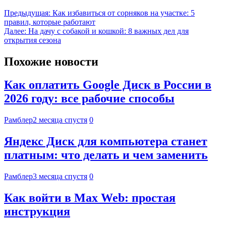
Предыдущая:
Как избавиться от сорняков на участке: 5
правил, которые работают
Далее:
На дачу с собакой и кошкой: 8 важных дел для
открытия сезона
Похожие новости
Как оплатить Google Диск в России в
2026 году: все рабочие способы
Рамблер
2 месяца спустя
0
Яндекс Диск для компьютера станет
платным: что делать и чем заменить
Рамблер
3 месяца спустя
0
Как войти в Max Web: простая
инструкция