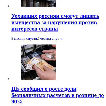
Уехавших россиян смогут лишать
имущества за нарушения против
интересов страны
2 месяца спустя
2 месяца спустя
ЦБ сообщил о росте доли
безналичных расчетов в рознице до
90%