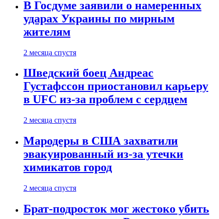
В Госдуме заявили о намеренных
ударах Украины по мирным
жителям
2 месяца спустя
Шведский боец Андреас
Густафссон приостановил карьеру
в UFC из-за проблем с сердцем
2 месяца спустя
Мародеры в США захватили
эвакуированный из-за утечки
химикатов город
2 месяца спустя
Брат-подросток мог жестоко убить