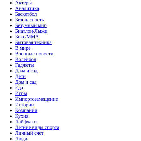
Актеры
Аналитика
Баскетбол
Безопасность
Безумный мир
Биатлон/Лыжи
Бокс/MMA
Бытовая техника
В мире
Военные новости
Волейбол
Гаджеты
Дача и сад
Дети
Дом и сад
Еда
Игры
Импортозамещение
Истории
Компании
Кухня
Лайфхаки
Летние виды спорта
Личный счет
Люди