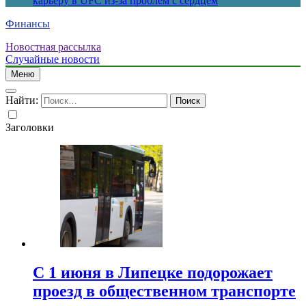
карьеру в UFC из-за проблем с сердцем
Финансы
Новостная рассылка
Случайные новости
Меню
Найти:
Заголовки
С 1 июня в Липецке подорожает
проезд в общественном транспорте