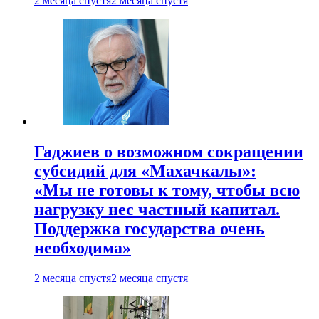
2 месяца спустя
2 месяца спустя
Гаджиев о возможном сокращении
субсидий для «Махачкалы»:
«Мы не готовы к тому, чтобы всю
нагрузку нес частный капитал.
Поддержка государства очень
необходима»
2 месяца спустя
2 месяца спустя