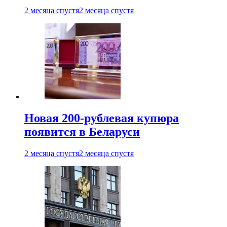
2 месяца спустя
2 месяца спустя
Новая 200-рублевая купюра
появится в Беларуси
2 месяца спустя
2 месяца спустя