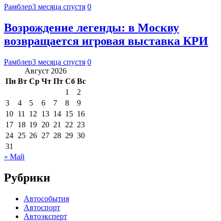
Рамблер
3 месяца спустя
0
Возрождение легенды: в Москву
возвращается игровая выставка КРИ
Рамблер
3 месяца спустя
0
Август 2026
Пн
Вт
Ср
Чт
Пт
Сб
Вс
1
2
3
4
5
6
7
8
9
10
11
12
13
14
15
16
17
18
19
20
21
22
23
24
25
26
27
28
29
30
31
« Май
Рубрики
Автособытия
Автоспорт
Автоэксперт