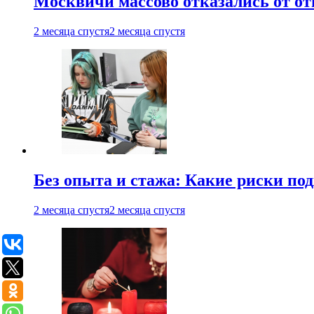
Москвичи массово отказались от от
2 месяца спустя
2 месяца спустя
Без опыта и стажа: Какие риски п
2 месяца спустя
2 месяца спустя