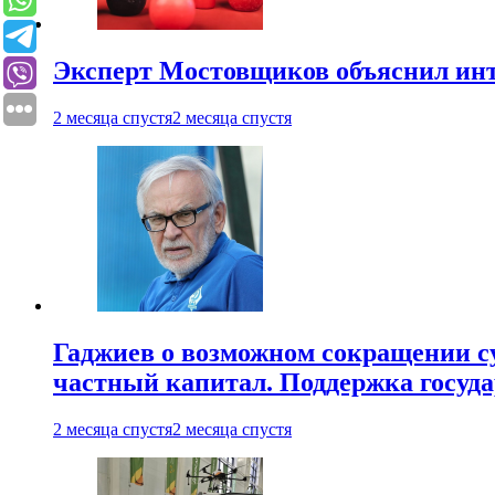
Эксперт Мостовщиков объяснил инт
2 месяца спустя
2 месяца спустя
Гаджиев о возможном сокращении су
частный капитал. Поддержка госуда
2 месяца спустя
2 месяца спустя