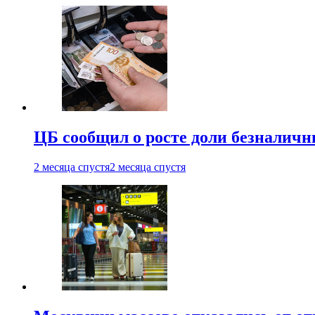
ЦБ сообщил о росте доли безналичн
2 месяца спустя
2 месяца спустя