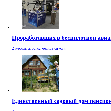
Проработавших в беспилотной авиац
2 месяца спустя
2 месяца спустя
Единственный садовый дом пенсион