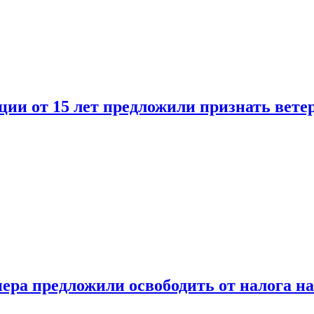
ии от 15 лет предложили признать вете
ера предложили освободить от налога н