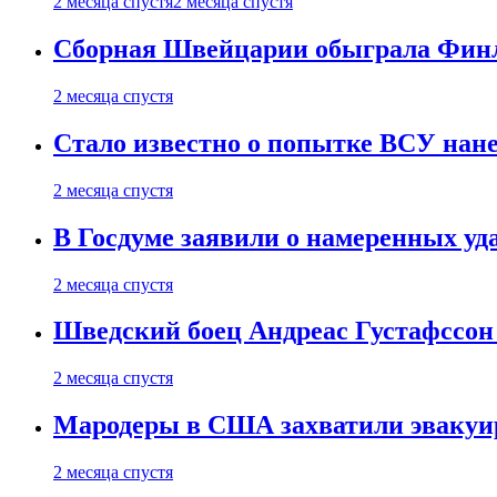
2 месяца спустя
2 месяца спустя
Сборная Швейцарии обыграла Финля
2 месяца спустя
Стало известно о попытке ВСУ нане
2 месяца спустя
В Госдуме заявили о намеренных у
2 месяца спустя
Шведский боец Андреас Густафссон 
2 месяца спустя
Мародеры в США захватили эвакуир
2 месяца спустя