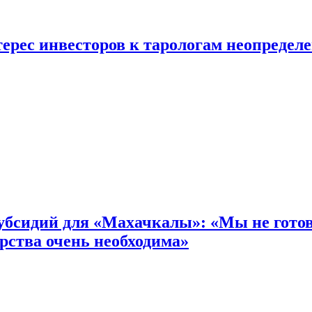
ерес инвесторов к тарологам неопредел
бсидий для «Махачкалы»: «Мы не готовы
рства очень необходима»