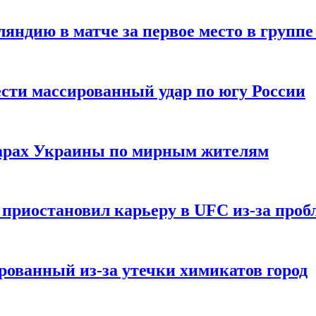
ндию в матче за первое место в группе
сти массированный удар по югу России
дарах Украины по мирным жителям
приостановил карьеру в UFC из-за пробл
ованный из-за утечки химикатов город