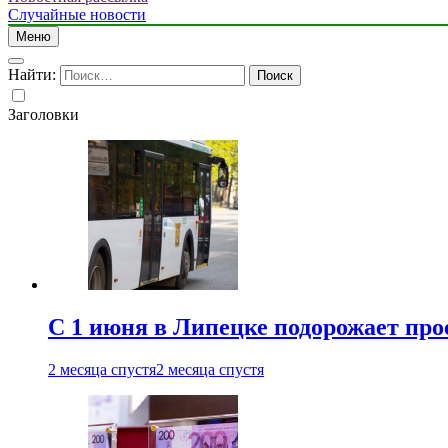
Случайные новости
Меню
Найти:
Заголовки
С 1 июня в Липецке подорожает про
2 месяца спустя
2 месяца спустя