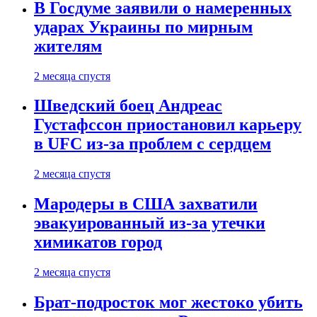
В Госдуме заявили о намеренных
ударах Украины по мирным
жителям
2 месяца спустя
Шведский боец Андреас
Густафссон приостановил карьеру
в UFC из-за проблем с сердцем
2 месяца спустя
Мародеры в США захватили
эвакуированный из-за утечки
химикатов город
2 месяца спустя
Брат-подросток мог жестоко убить