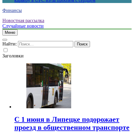
карьеру в UFC из-за проблем с сердцем
Финансы
Новостная рассылка
Случайные новости
Меню
Найти:
Заголовки
С 1 июня в Липецке подорожает
проезд в общественном транспорте