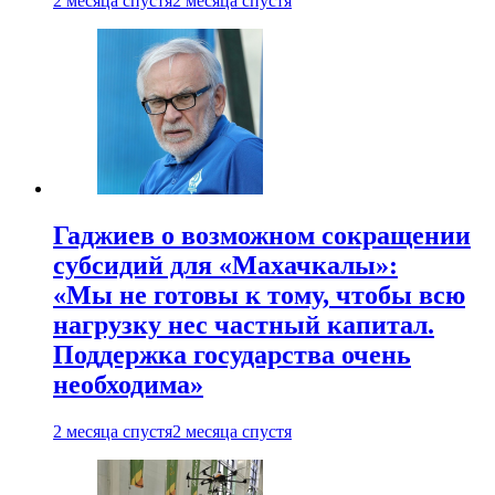
2 месяца спустя
2 месяца спустя
Гаджиев о возможном сокращении
субсидий для «Махачкалы»:
«Мы не готовы к тому, чтобы всю
нагрузку нес частный капитал.
Поддержка государства очень
необходима»
2 месяца спустя
2 месяца спустя