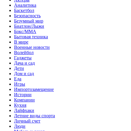
Аналитика
Баскетбол
Безопасность
Безумный мир
Биатлон/Лыжи
Бокс/MMA
Бытовая техника
В мире
Военные новости
Волейбол
Гаджеты
Дача и сад
Дети
Дом и сад
Еда
Игры
Импортозамещение
Истории
Компании
Кухня
Лайфхаки
Летние виды спорта
Личный счет
Люди