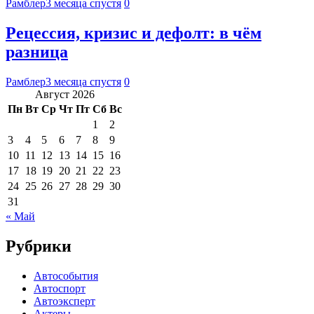
Рамблер
3 месяца спустя
0
Рецессия, кризис и дефолт: в чём
разница
Рамблер
3 месяца спустя
0
Август 2026
Пн
Вт
Ср
Чт
Пт
Сб
Вс
1
2
3
4
5
6
7
8
9
10
11
12
13
14
15
16
17
18
19
20
21
22
23
24
25
26
27
28
29
30
31
« Май
Рубрики
Автособытия
Автоспорт
Автоэксперт
Актеры