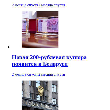
2 месяца спустя
2 месяца спустя
Новая 200-рублевая купюра
появится в Беларуси
2 месяца спустя
2 месяца спустя