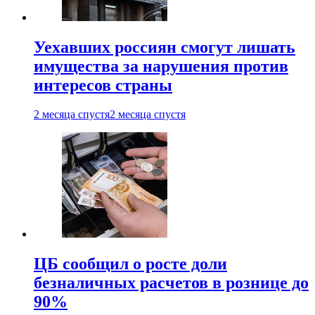
Уехавших россиян смогут лишать
имущества за нарушения против
интересов страны
2 месяца спустя
2 месяца спустя
ЦБ сообщил о росте доли
безналичных расчетов в рознице до
90%