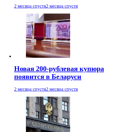
2 месяца спустя
2 месяца спустя
Новая 200-рублевая купюра
появится в Беларуси
2 месяца спустя
2 месяца спустя