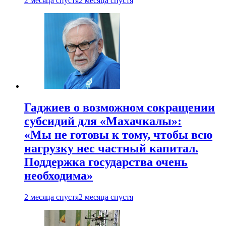
2 месяца спустя
2 месяца спустя
Гаджиев о возможном сокращении
субсидий для «Махачкалы»:
«Мы не готовы к тому, чтобы всю
нагрузку нес частный капитал.
Поддержка государства очень
необходима»
2 месяца спустя
2 месяца спустя