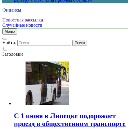
карьеру в UFC из-за проблем с сердцем
Финансы
Новостная рассылка
Случайные новости
Меню
Найти:
Заголовки
С 1 июня в Липецке подорожает
проезд в общественном транспорте