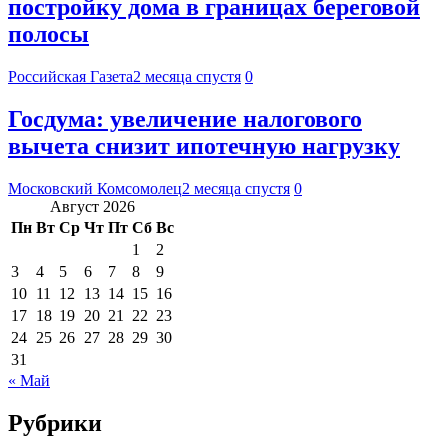
постройку дома в границах береговой
полосы
Российская Газета
2 месяца спустя
0
Госдума: увеличение налогового
вычета снизит ипотечную нагрузку
Московский Комсомолец
2 месяца спустя
0
Август 2026
Пн
Вт
Ср
Чт
Пт
Сб
Вс
1
2
3
4
5
6
7
8
9
10
11
12
13
14
15
16
17
18
19
20
21
22
23
24
25
26
27
28
29
30
31
« Май
Рубрики