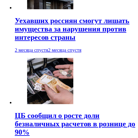
Уехавших россиян смогут лишать
имущества за нарушения против
интересов страны
2 месяца спустя
2 месяца спустя
ЦБ сообщил о росте доли
безналичных расчетов в рознице до
90%