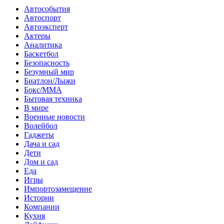
Автособытия
Автоспорт
Автоэксперт
Актеры
Аналитика
Баскетбол
Безопасность
Безумный мир
Биатлон/Лыжи
Бокс/MMA
Бытовая техника
В мире
Военные новости
Волейбол
Гаджеты
Дача и сад
Дети
Дом и сад
Еда
Игры
Импортозамещение
Истории
Компании
Кухня