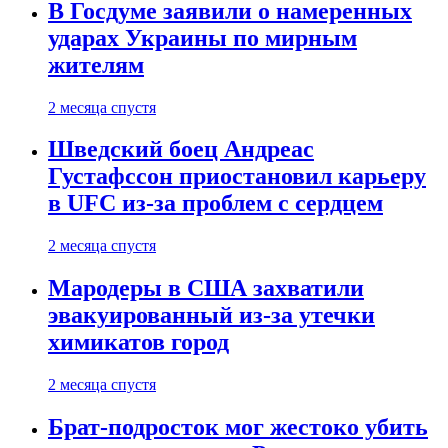
В Госдуме заявили о намеренных
ударах Украины по мирным
жителям
2 месяца спустя
Шведский боец Андреас
Густафссон приостановил карьеру
в UFC из-за проблем с сердцем
2 месяца спустя
Мародеры в США захватили
эвакуированный из-за утечки
химикатов город
2 месяца спустя
Брат-подросток мог жестоко убить