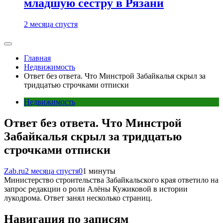
младшую сестру в Рязани
2 месяца спустя
Главная
Недвижимость
Ответ без ответа. Что Минстрой Забайкалья скрыл за
тридцатью строчками отписки
Недвижимость
Ответ без ответа. Что Минстрой
Забайкалья скрыл за тридцатью
строчками отписки
Zab.ru
2 месяца спустя
0
1 минуты
Министерство строительства Забайкальского края ответило на
запрос редакции о роли Алёны Кужиковой в истории
лукодрома. Ответ занял несколько страниц.
Навигация по записям