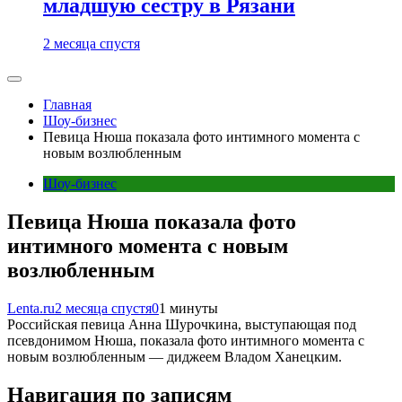
младшую сестру в Рязани
2 месяца спустя
Главная
Шоу-бизнес
Певица Нюша показала фото интимного момента с
новым возлюбленным
Шоу-бизнес
Певица Нюша показала фото
интимного момента с новым
возлюбленным
Lenta.ru
2 месяца спустя
0
1 минуты
Российская певица Анна Шурочкина, выступающая под
псевдонимом Нюша, показала фото интимного момента с
новым возлюбленным — диджеем Владом Ханецким.
Навигация по записям