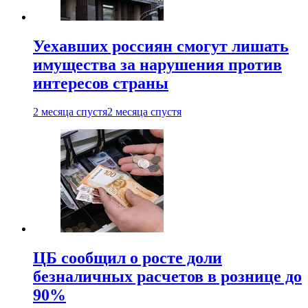
Уехавших россиян смогут лишать
имущества за нарушения против
интересов страны
2 месяца спустя
2 месяца спустя
ЦБ сообщил о росте доли
безналичных расчетов в рознице до
90%