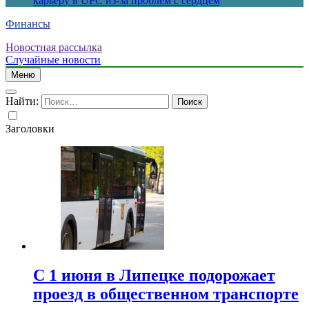
карьеру в UFC из-за проблем с сердцем
Финансы
Новостная рассылка
Случайные новости
Меню
Найти:
Заголовки
С 1 июня в Липецке подорожает
проезд в общественном транспорте