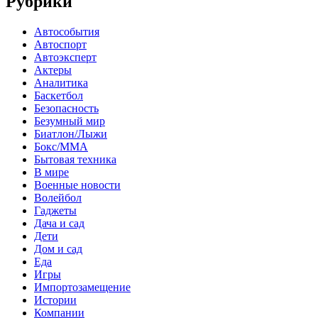
Рубрики
Автособытия
Автоспорт
Автоэксперт
Актеры
Аналитика
Баскетбол
Безопасность
Безумный мир
Биатлон/Лыжи
Бокс/MMA
Бытовая техника
В мире
Военные новости
Волейбол
Гаджеты
Дача и сад
Дети
Дом и сад
Еда
Игры
Импортозамещение
Истории
Компании