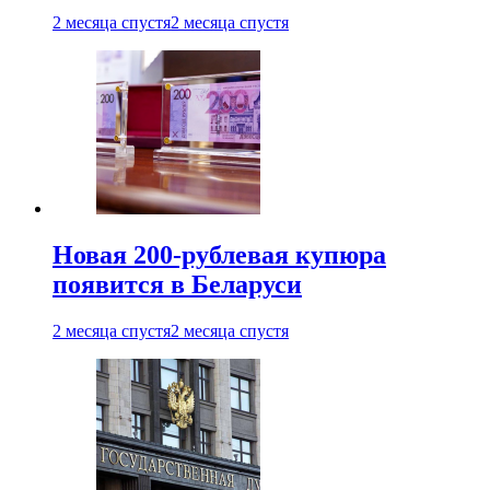
2 месяца спустя
2 месяца спустя
Новая 200-рублевая купюра
появится в Беларуси
2 месяца спустя
2 месяца спустя