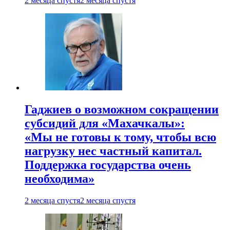
2 месяца спустя
2 месяца спустя
Гаджиев о возможном сокращении
субсидий для «Махачкалы»:
«Мы не готовы к тому, чтобы всю
нагрузку нес частный капитал.
Поддержка государства очень
необходима»
2 месяца спустя
2 месяца спустя