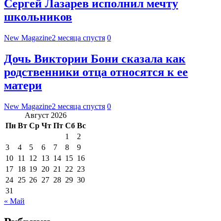
Сергей Лазарев исполнил мечту
школьников
New Magazine
2 месяца спустя
0
Дочь Виктории Бони сказала как
родственники отца относятся к ее
матери
New Magazine
2 месяца спустя
0
Август 2026
Пн
Вт
Ср
Чт
Пт
Сб
Вс
1
2
3
4
5
6
7
8
9
10
11
12
13
14
15
16
17
18
19
20
21
22
23
24
25
26
27
28
29
30
31
« Май