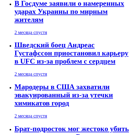
В Госдуме заявили о намеренных
ударах Украины по мирным
жителям
2 месяца спустя
Шведский боец Андреас
Густафссон приостановил карьеру
в UFC из-за проблем с сердцем
2 месяца спустя
Мародеры в США захватили
эвакуированный из-за утечки
химикатов город
2 месяца спустя
Брат-подросток мог жестоко убить