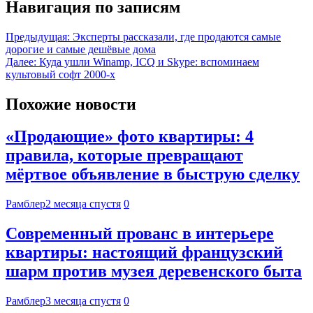
Навигация по записям
Предыдущая:
Эксперты рассказали, где продаются самые
дорогие и самые дешёвые дома
Далее:
Куда ушли Winamp, ICQ и Skype: вспоминаем
культовый софт 2000-х
Похожие новости
«Продающие» фото квартиры: 4
правила, которые превращают
мёртвое объявление в быструю сделку
Рамблер
2 месяца спустя
0
Современный прованс в интерьере
квартиры: настоящий французский
шарм против музея деревенского быта
Рамблер
3 месяца спустя
0