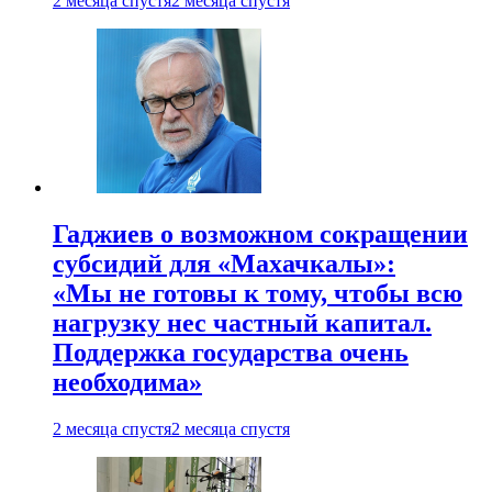
2 месяца спустя
2 месяца спустя
Гаджиев о возможном сокращении
субсидий для «Махачкалы»:
«Мы не готовы к тому, чтобы всю
нагрузку нес частный капитал.
Поддержка государства очень
необходима»
2 месяца спустя
2 месяца спустя