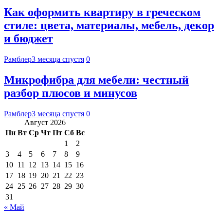
Как оформить квартиру в греческом
стиле: цвета, материалы, мебель, декор
и бюджет
Рамблер
3 месяца спустя
0
Микрофибра для мебели: честный
разбор плюсов и минусов
Рамблер
3 месяца спустя
0
Август 2026
Пн
Вт
Ср
Чт
Пт
Сб
Вс
1
2
3
4
5
6
7
8
9
10
11
12
13
14
15
16
17
18
19
20
21
22
23
24
25
26
27
28
29
30
31
« Май