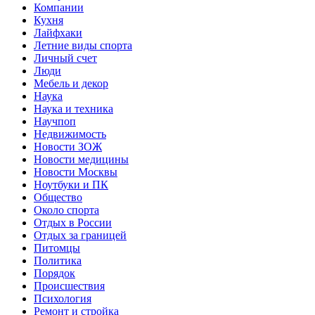
Компании
Кухня
Лайфхаки
Летние виды спорта
Личный счет
Люди
Мебель и декор
Наука
Наука и техника
Научпоп
Недвижимость
Новости ЗОЖ
Новости медицины
Новости Москвы
Ноутбуки и ПК
Общество
Около спорта
Отдых в России
Отдых за границей
Питомцы
Политика
Порядок
Происшествия
Психология
Ремонт и стройка