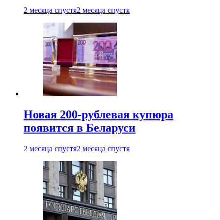
2 месяца спустя
2 месяца спустя
Новая 200-рублевая купюра
появится в Беларуси
2 месяца спустя
2 месяца спустя