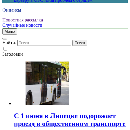
карьеру в UFC из-за проблем с сердцем
Финансы
Новостная рассылка
Случайные новости
Меню
Найти:
Заголовки
С 1 июня в Липецке подорожает
проезд в общественном транспорте