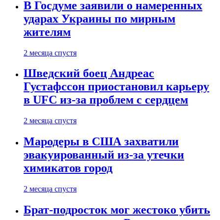
В Госдуме заявили о намеренных
ударах Украины по мирным
жителям
2 месяца спустя
Шведский боец Андреас
Густафссон приостановил карьеру
в UFC из-за проблем с сердцем
2 месяца спустя
Мародеры в США захватили
эвакуированный из-за утечки
химикатов город
2 месяца спустя
Брат-подросток мог жестоко убить