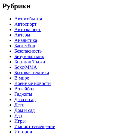
Рубрики
Автособытия
Автоспорт
Автоэксперт
Актеры
Аналитика
Баскетбол
Безопасность
Безумный мир
Биатлон/Лыжи
Бокс/MMA
Бытовая техника
В мире
Военные новости
Волейбол
Гаджеты
Дача и сад
Дети
Дом и сад
Еда
Игры
Импортозамещение
Истории