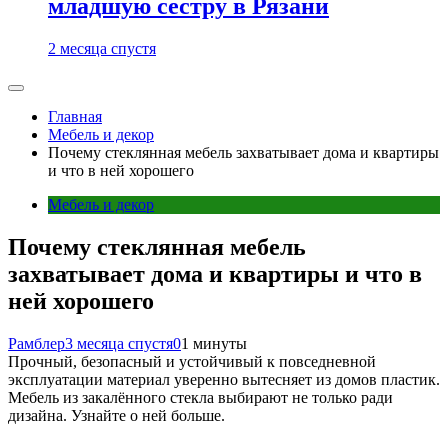
младшую сестру в Рязани
2 месяца спустя
Главная
Мебель и декор
Почему стеклянная мебель захватывает дома и квартиры
и что в ней хорошего
Мебель и декор
Почему стеклянная мебель
захватывает дома и квартиры и что в
ней хорошего
Рамблер
3 месяца спустя
0
1 минуты
Прочный, безопасный и устойчивый к повседневной
эксплуатации материал уверенно вытесняет из домов пластик.
Мебель из закалённого стекла выбирают не только ради
дизайна. Узнайте о ней больше.