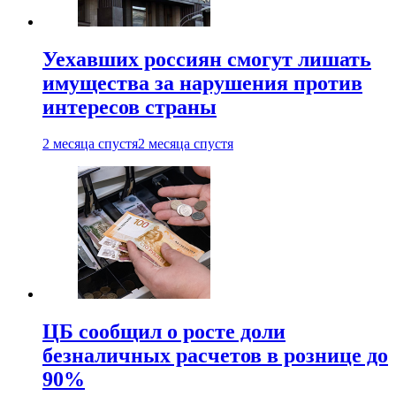
Уехавших россиян смогут лишать
имущества за нарушения против
интересов страны
2 месяца спустя
2 месяца спустя
ЦБ сообщил о росте доли
безналичных расчетов в рознице до
90%