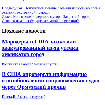
Предыдущая:
Популярной певице сломали челюсть во время
оказания экстренной помощи
Далее:
Конец эпохи ядерного мусора: Закрытый город
Северск изменит будущее атомной энергетики?
Похожие новости
Мародеры в США захватили
эвакуированный из-за утечки
химикатов город
Российская Газета
2 месяца спустя
0
В США опровергли информацию
о возобновлении сопровождения судов
через Ормузский пролив
Газета.Ru
2 месяца спустя
0