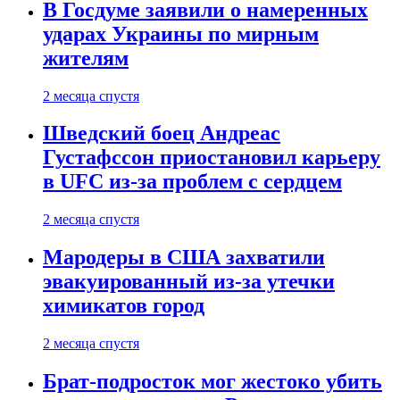
В Госдуме заявили о намеренных
ударах Украины по мирным
жителям
2 месяца спустя
Шведский боец Андреас
Густафссон приостановил карьеру
в UFC из-за проблем с сердцем
2 месяца спустя
Мародеры в США захватили
эвакуированный из-за утечки
химикатов город
2 месяца спустя
Брат-подросток мог жестоко убить