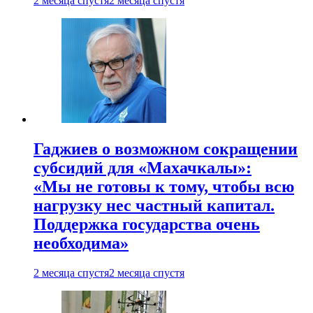
2 месяца спустя
2 месяца спустя
Гаджиев о возможном сокращении
субсидий для «Махачкалы»:
«Мы не готовы к тому, чтобы всю
нагрузку нес частный капитал.
Поддержка государства очень
необходима»
2 месяца спустя
2 месяца спустя