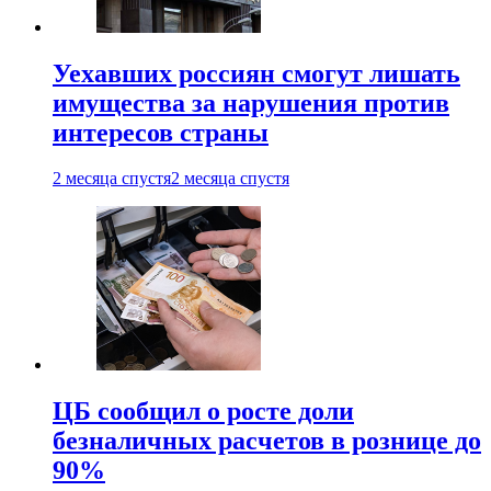
Уехавших россиян смогут лишать
имущества за нарушения против
интересов страны
2 месяца спустя
2 месяца спустя
ЦБ сообщил о росте доли
безналичных расчетов в рознице до
90%