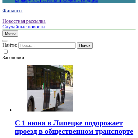
карьеру в UFC из-за проблем с сердцем
Финансы
Новостная рассылка
Случайные новости
Меню
Найти:
Заголовки
С 1 июня в Липецке подорожает
проезд в общественном транспорте