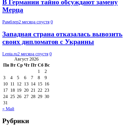
В Германии тайно обсуждают замену
Мерца
Рамблер
2 месяца спустя
0
Западная страна отказалась вывозить
своих дипломатов с Украины
Lenta.ru
2 месяца спустя
0
Август 2026
Пн
Вт
Ср
Чт
Пт
Сб
Вс
1
2
3
4
5
6
7
8
9
10
11
12
13
14
15
16
17
18
19
20
21
22
23
24
25
26
27
28
29
30
31
« Май
Рубрики