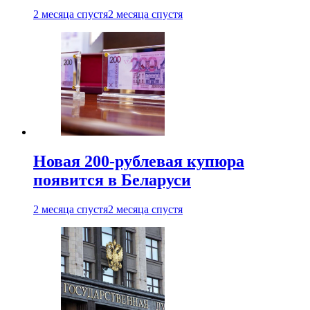
2 месяца спустя
2 месяца спустя
Новая 200-рублевая купюра
появится в Беларуси
2 месяца спустя
2 месяца спустя