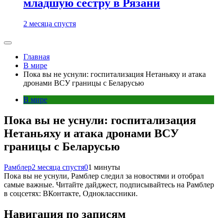
младшую сестру в Рязани
2 месяца спустя
Главная
В мире
Пока вы не уснули: госпитализация Нетаньяху и атака
дронами ВСУ границы с Беларусью
В мире
Пока вы не уснули: госпитализация
Нетаньяху и атака дронами ВСУ
границы с Беларусью
Рамблер
2 месяца спустя
0
1 минуты
Пока вы не уснули, Рамблер следил за новостями и отобрал
самые важные. Читайте дайджест, подписывайтесь на Рамблер
в соцсетях: ВКонтакте, Одноклассники.
Навигация по записям