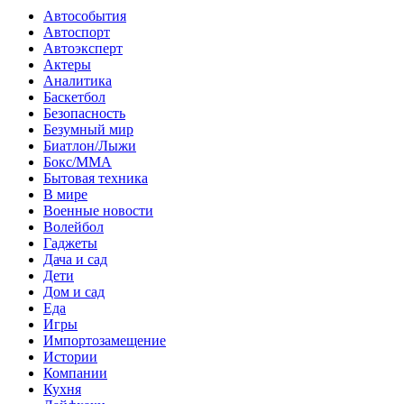
Автособытия
Автоспорт
Автоэксперт
Актеры
Аналитика
Баскетбол
Безопасность
Безумный мир
Биатлон/Лыжи
Бокс/MMA
Бытовая техника
В мире
Военные новости
Волейбол
Гаджеты
Дача и сад
Дети
Дом и сад
Еда
Игры
Импортозамещение
Истории
Компании
Кухня