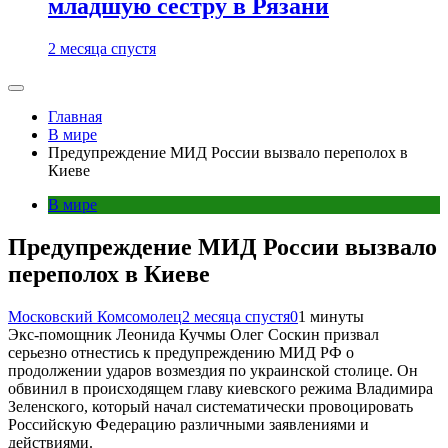
младшую сестру в Рязани
2 месяца спустя
Главная
В мире
Предупреждение МИД России вызвало переполох в
Киеве
В мире
Предупреждение МИД России вызвало
переполох в Киеве
Московский Комсомолец
2 месяца спустя
0
1 минуты
Экс-помощник Леонида Кучмы Олег Соскин призвал
серьезно отнестись к предупреждению МИД РФ о
продолжении ударов возмездия по украинской столице. Он
обвинил в происходящем главу киевского режима Владимира
Зеленского, который начал систематически провоцировать
Российскую Федерацию различными заявлениями и
действиями.