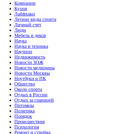
Компании
Кухня
Лайфхаки
Летние виды спорта
Личный счет
Люди
Мебель и декор
Наука
Наука и техника
Научпоп
Недвижимость
Новости ЗОЖ
Новости медицины
Новости Москвы
Ноутбуки и ПК
Общество
Около спорта
Отдых в России
Отдых за границей
Питомцы
Политика
Порядок
Происшествия
Психология
Ремонт и стройка