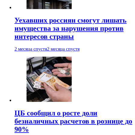
Уехавших россиян смогут лишать
имущества за нарушения против
интересов страны
2 месяца спустя
2 месяца спустя
ЦБ сообщил о росте доли
безналичных расчетов в рознице до
90%