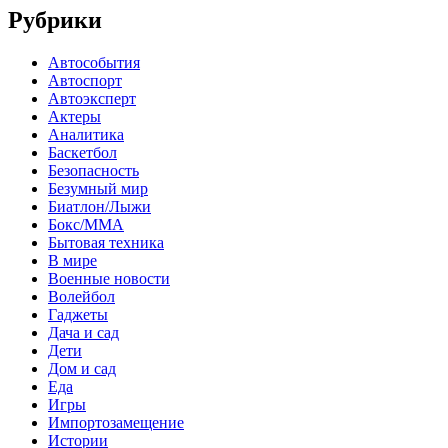
Рубрики
Автособытия
Автоспорт
Автоэксперт
Актеры
Аналитика
Баскетбол
Безопасность
Безумный мир
Биатлон/Лыжи
Бокс/MMA
Бытовая техника
В мире
Военные новости
Волейбол
Гаджеты
Дача и сад
Дети
Дом и сад
Еда
Игры
Импортозамещение
Истории