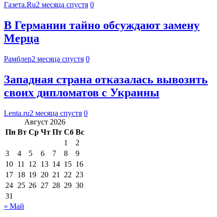
Газета.Ru
2 месяца спустя
0
В Германии тайно обсуждают замену
Мерца
Рамблер
2 месяца спустя
0
Западная страна отказалась вывозить
своих дипломатов с Украины
Lenta.ru
2 месяца спустя
0
Август 2026
Пн
Вт
Ср
Чт
Пт
Сб
Вс
1
2
3
4
5
6
7
8
9
10
11
12
13
14
15
16
17
18
19
20
21
22
23
24
25
26
27
28
29
30
31
« Май