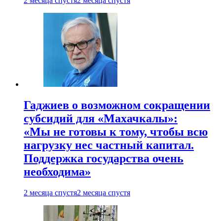
2 месяца спустя
2 месяца спустя
Гаджиев о возможном сокращении
субсидий для «Махачкалы»:
«Мы не готовы к тому, чтобы всю
нагрузку нес частный капитал.
Поддержка государства очень
необходима»
2 месяца спустя
2 месяца спустя