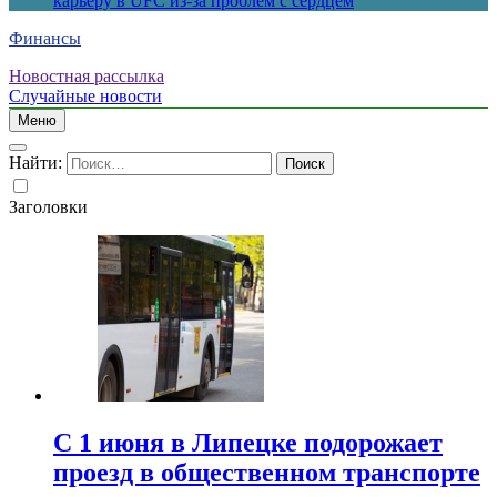
карьеру в UFC из-за проблем с сердцем
Финансы
Новостная рассылка
Случайные новости
Меню
Найти:
Заголовки
С 1 июня в Липецке подорожает
проезд в общественном транспорте