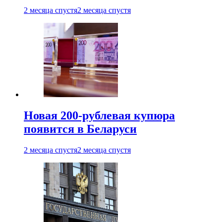
2 месяца спустя
2 месяца спустя
Новая 200-рублевая купюра
появится в Беларуси
2 месяца спустя
2 месяца спустя