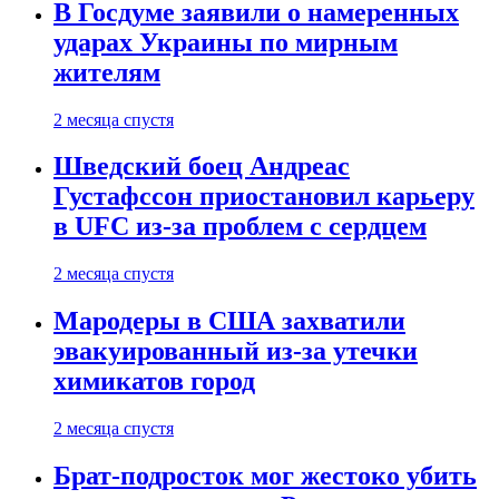
В Госдуме заявили о намеренных
ударах Украины по мирным
жителям
2 месяца спустя
Шведский боец Андреас
Густафссон приостановил карьеру
в UFC из-за проблем с сердцем
2 месяца спустя
Мародеры в США захватили
эвакуированный из-за утечки
химикатов город
2 месяца спустя
Брат-подросток мог жестоко убить