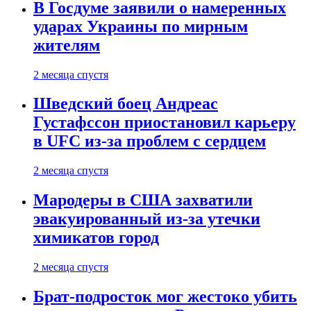
В Госдуме заявили о намеренных
ударах Украины по мирным
жителям
2 месяца спустя
Шведский боец Андреас
Густафссон приостановил карьеру
в UFC из-за проблем с сердцем
2 месяца спустя
Мародеры в США захватили
эвакуированный из-за утечки
химикатов город
2 месяца спустя
Брат-подросток мог жестоко убить