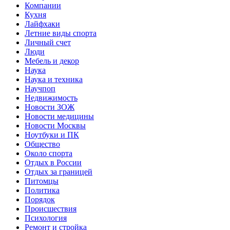
Компании
Кухня
Лайфхаки
Летние виды спорта
Личный счет
Люди
Мебель и декор
Наука
Наука и техника
Научпоп
Недвижимость
Новости ЗОЖ
Новости медицины
Новости Москвы
Ноутбуки и ПК
Общество
Около спорта
Отдых в России
Отдых за границей
Питомцы
Политика
Порядок
Происшествия
Психология
Ремонт и стройка