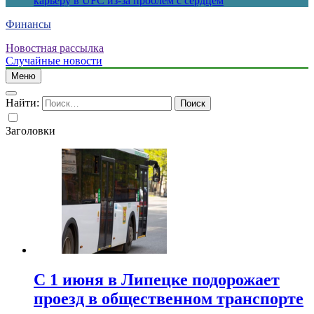
карьеру в UFC из-за проблем с сердцем
Финансы
Новостная рассылка
Случайные новости
Меню
Найти:
Заголовки
С 1 июня в Липецке подорожает
проезд в общественном транспорте