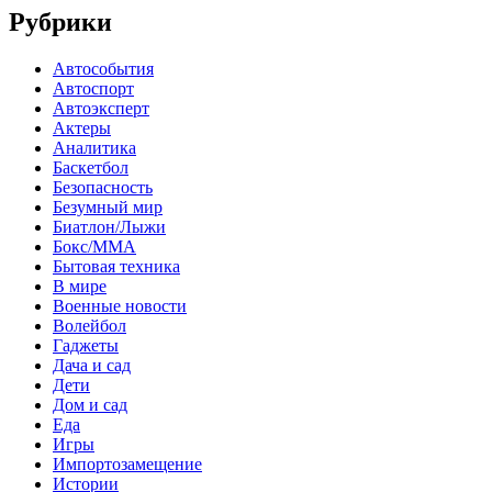
Рубрики
Автособытия
Автоспорт
Автоэксперт
Актеры
Аналитика
Баскетбол
Безопасность
Безумный мир
Биатлон/Лыжи
Бокс/MMA
Бытовая техника
В мире
Военные новости
Волейбол
Гаджеты
Дача и сад
Дети
Дом и сад
Еда
Игры
Импортозамещение
Истории