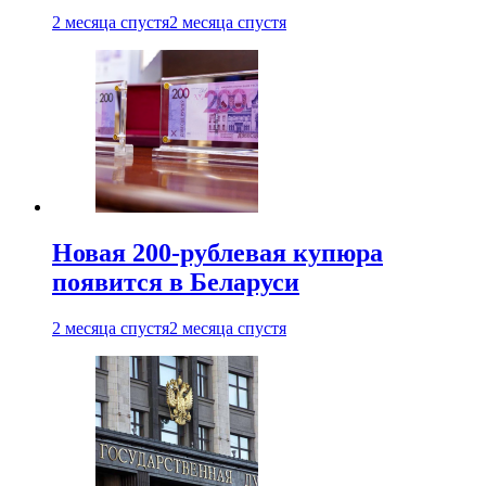
2 месяца спустя
2 месяца спустя
Новая 200-рублевая купюра
появится в Беларуси
2 месяца спустя
2 месяца спустя