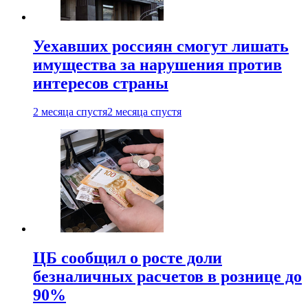
Уехавших россиян смогут лишать
имущества за нарушения против
интересов страны
2 месяца спустя
2 месяца спустя
ЦБ сообщил о росте доли
безналичных расчетов в рознице до
90%