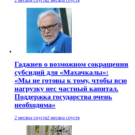
2 месяца спустя
2 месяца спустя
Гаджиев о возможном сокращении
субсидий для «Махачкалы»:
«Мы не готовы к тому, чтобы всю
нагрузку нес частный капитал.
Поддержка государства очень
необходима»
2 месяца спустя
2 месяца спустя