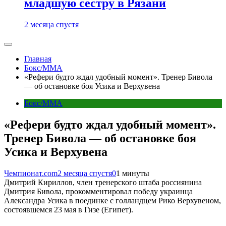
младшую сестру в Рязани
2 месяца спустя
Главная
Бокс/MMA
«Рефери будто ждал удобный момент». Тренер Бивола
— об остановке боя Усика и Верхувена
Бокс/MMA
«Рефери будто ждал удобный момент».
Тренер Бивола — об остановке боя
Усика и Верхувена
Чемпионат.com
2 месяца спустя
0
1 минуты
Дмитрий Кириллов, член тренерского штаба россиянина
Дмитрия Бивола, прокомментировал победу украинца
Александра Усика в поединке с голландцем Рико Верхувеном,
состоявшемся 23 мая в Гизе (Египет).