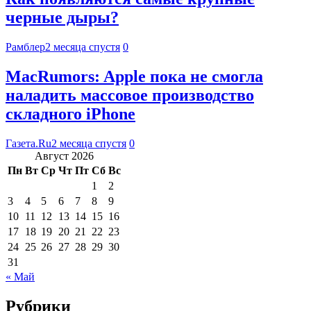
черные дыры?
Рамблер
2 месяца спустя
0
MacRumors: Apple пока не смогла
наладить массовое производство
складного iPhone
Газета.Ru
2 месяца спустя
0
Август 2026
Пн
Вт
Ср
Чт
Пт
Сб
Вс
1
2
3
4
5
6
7
8
9
10
11
12
13
14
15
16
17
18
19
20
21
22
23
24
25
26
27
28
29
30
31
« Май
Рубрики