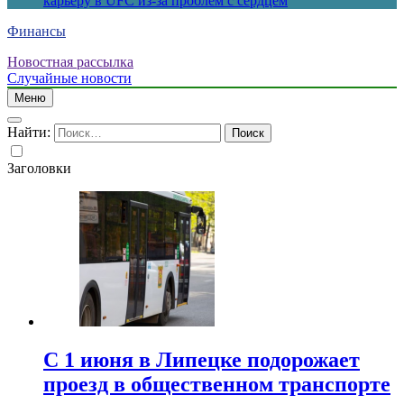
карьеру в UFC из-за проблем с сердцем
Финансы
Новостная рассылка
Случайные новости
Меню
Найти:
Заголовки
С 1 июня в Липецке подорожает
проезд в общественном транспорте