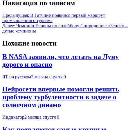
Навигация по записям
Предыдущая:
В Гатчине появился первый маршрут
промышленного туризма
Далее:
Чемпион Европы по волейболу Спиридонов: «Зенит» –
дутые чемпионы
Похожие новости
В NASA заявили, что летать на Луну
дорого и опасно
RT на русском
2 месяца спустя
0
Нейросети впервые помогли решить
проблему турбулентности в задаче о
солнечном динамо
Индикатор
2 месяца спустя
0
Как появляются самые крупные