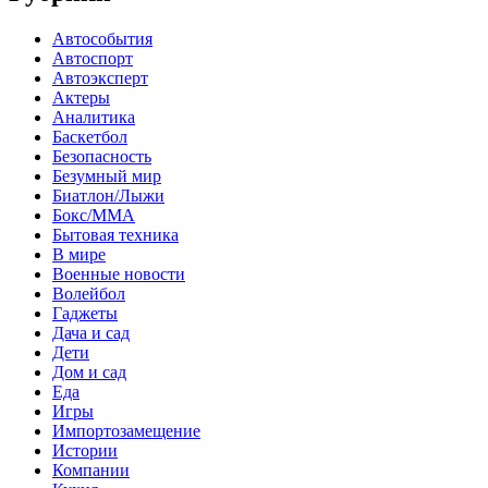
Автособытия
Автоспорт
Автоэксперт
Актеры
Аналитика
Баскетбол
Безопасность
Безумный мир
Биатлон/Лыжи
Бокс/MMA
Бытовая техника
В мире
Военные новости
Волейбол
Гаджеты
Дача и сад
Дети
Дом и сад
Еда
Игры
Импортозамещение
Истории
Компании