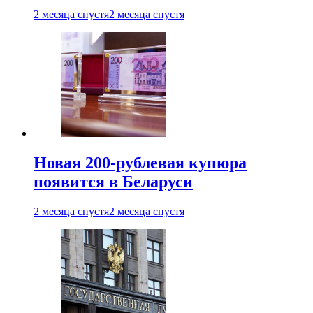
2 месяца спустя
2 месяца спустя
Новая 200-рублевая купюра
появится в Беларуси
2 месяца спустя
2 месяца спустя