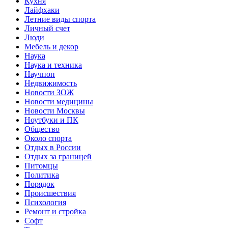
Кухня
Лайфхаки
Летние виды спорта
Личный счет
Люди
Мебель и декор
Наука
Наука и техника
Научпоп
Недвижимость
Новости ЗОЖ
Новости медицины
Новости Москвы
Ноутбуки и ПК
Общество
Около спорта
Отдых в России
Отдых за границей
Питомцы
Политика
Порядок
Происшествия
Психология
Ремонт и стройка
Софт