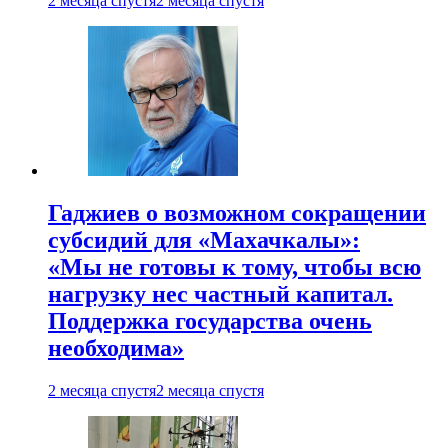
2 месяца спустя
2 месяца спустя
Гаджиев о возможном сокращении
субсидий для «Махачкалы»:
«Мы не готовы к тому, чтобы всю
нагрузку нес частный капитал.
Поддержка государства очень
необходима»
2 месяца спустя
2 месяца спустя