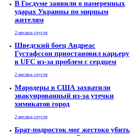
В Госдуме заявили о намеренных
ударах Украины по мирным
жителям
2 месяца спустя
Шведский боец Андреас
Густафссон приостановил карьеру
в UFC из-за проблем с сердцем
2 месяца спустя
Мародеры в США захватили
эвакуированный из-за утечки
химикатов город
2 месяца спустя
Брат-подросток мог жестоко убить