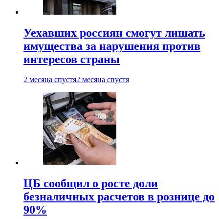
Уехавших россиян смогут лишать
имущества за нарушения против
интересов страны
2 месяца спустя
2 месяца спустя
ЦБ сообщил о росте доли
безналичных расчетов в рознице до
90%