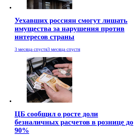
Уехавших россиян смогут лишать
имущества за нарушения против
интересов страны
3 месяца спустя
3 месяца спустя
ЦБ сообщил о росте доли
безналичных расчетов в рознице до
90%