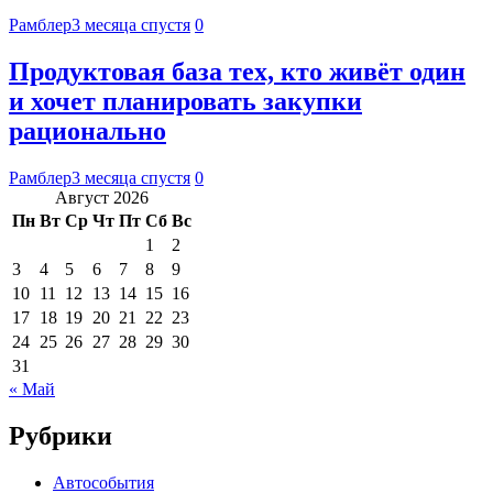
Рамблер
3 месяца спустя
0
Продуктовая база тех, кто живёт один
и хочет планировать закупки
рационально
Рамблер
3 месяца спустя
0
Август 2026
Пн
Вт
Ср
Чт
Пт
Сб
Вс
1
2
3
4
5
6
7
8
9
10
11
12
13
14
15
16
17
18
19
20
21
22
23
24
25
26
27
28
29
30
31
« Май
Рубрики
Автособытия