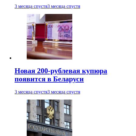
3 месяца спустя
3 месяца спустя
Новая 200-рублевая купюра
появится в Беларуси
3 месяца спустя
3 месяца спустя