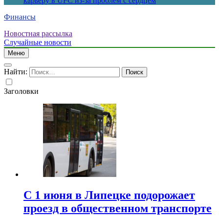
карьеру в UFC из-за проблем с сердцем
Финансы
Новостная рассылка
Случайные новости
Меню
Найти:
Заголовки
С 1 июня в Липецке подорожает
проезд в общественном транспорте