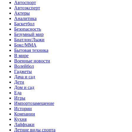
Автоспорт
Автоэксперт
Актеры
Аналитика
Баскетбол
Безопасность
Безумный мир
Биатлон/Лыжи
Бокс/MMA
Бытовая техника
В мире
Военные новости
Волейбол
Гаджеты
Дача и сад
Дети
Дом и сад
Еда
Игры
Импортозамещение
Истории
Компании
Кухня
Лайфхаки
Летние виды спорта