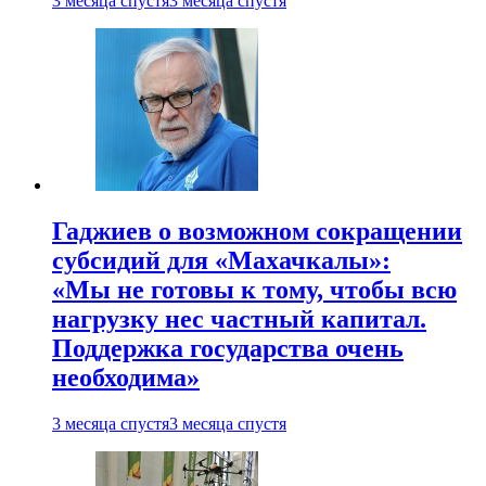
3 месяца спустя
3 месяца спустя
Гаджиев о возможном сокращении
субсидий для «Махачкалы»:
«Мы не готовы к тому, чтобы всю
нагрузку нес частный капитал.
Поддержка государства очень
необходима»
3 месяца спустя
3 месяца спустя