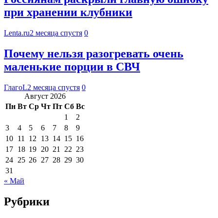
при хранении клубники
Lenta.ru
2 месяца спустя
0
Почему нельзя разогревать очень
маленькие порции в СВЧ
ГлагоL
2 месяца спустя
0
Август 2026
Пн
Вт
Ср
Чт
Пт
Сб
Вс
1
2
3
4
5
6
7
8
9
10
11
12
13
14
15
16
17
18
19
20
21
22
23
24
25
26
27
28
29
30
31
« Май
Рубрики