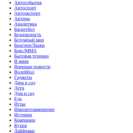
Автособытия
Автоспорт
Автоэксперт
Актеры
Аналитика
Баскетбол
Безопасность
Безумный мир
Биатлон/Лыжи
Бокс/MMA
Бытовая техника
В мире
Военные новости
Волейбол
Гаджеты
Дача и сад
Дети
Дом и сад
Еда
Игры
Импортозамещение
Истории
Компании
Кухня
Лайфхаки