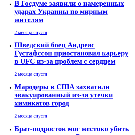
В Госдуме заявили о намеренных
ударах Украины по мирным
жителям
2 месяца спустя
Шведский боец Андреас
Густафссон приостановил карьеру
в UFC из-за проблем с сердцем
2 месяца спустя
Мародеры в США захватили
эвакуированный из-за утечки
химикатов город
2 месяца спустя
Брат-подросток мог жестоко убить