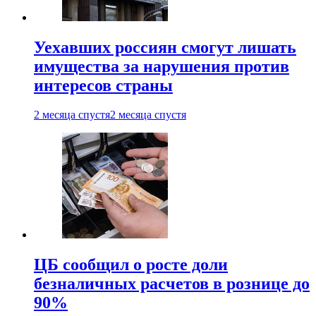
Уехавших россиян смогут лишать
имущества за нарушения против
интересов страны
2 месяца спустя
2 месяца спустя
ЦБ сообщил о росте доли
безналичных расчетов в рознице до
90%