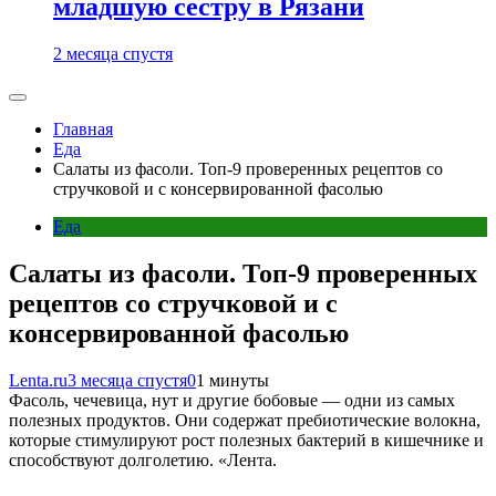
младшую сестру в Рязани
2 месяца спустя
Главная
Еда
Салаты из фасоли. Топ-9 проверенных рецептов со
стручковой и с консервированной фасолью
Еда
Салаты из фасоли. Топ-9 проверенных
рецептов со стручковой и с
консервированной фасолью
Lenta.ru
3 месяца спустя
0
1 минуты
Фасоль, чечевица, нут и другие бобовые — одни из самых
полезных продуктов. Они содержат пребиотические волокна,
которые стимулируют рост полезных бактерий в кишечнике и
способствуют долголетию. «Лента.