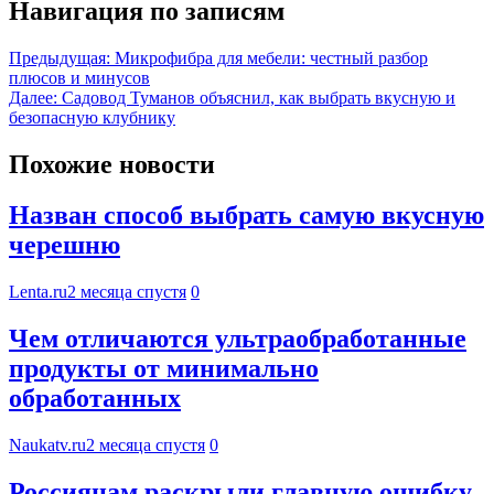
Навигация по записям
Предыдущая:
Микрофибра для мебели: честный разбор
плюсов и минусов
Далее:
Садовод Туманов объяснил, как выбрать вкусную и
безопасную клубнику
Похожие новости
Назван способ выбрать самую вкусную
черешню
Lenta.ru
2 месяца спустя
0
Чем отличаются ультраобработанные
продукты от минимально
обработанных
Naukatv.ru
2 месяца спустя
0
Россиянам раскрыли главную ошибку