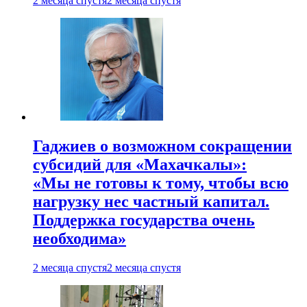
2 месяца спустя
2 месяца спустя
Гаджиев о возможном сокращении
субсидий для «Махачкалы»:
«Мы не готовы к тому, чтобы всю
нагрузку нес частный капитал.
Поддержка государства очень
необходима»
2 месяца спустя
2 месяца спустя