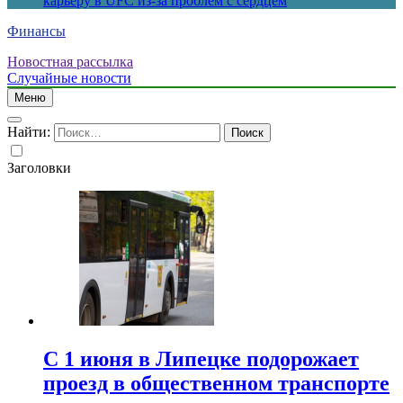
карьеру в UFC из-за проблем с сердцем
Финансы
Новостная рассылка
Случайные новости
Меню
Найти:
Заголовки
С 1 июня в Липецке подорожает
проезд в общественном транспорте