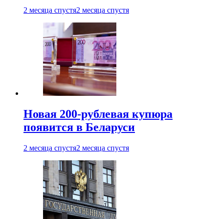
2 месяца спустя
2 месяца спустя
Новая 200-рублевая купюра
появится в Беларуси
2 месяца спустя
2 месяца спустя