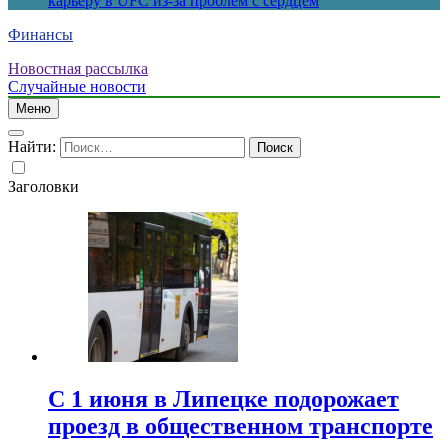
карьеру в UFC из-за проблем с сердцем
Финансы
Новостная рассылка
Случайные новости
Меню
Найти:
Заголовки
С 1 июня в Липецке подорожает
проезд в общественном транспорте