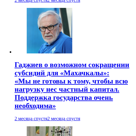
2 месяца спустя
2 месяца спустя
Гаджиев о возможном сокращении
субсидий для «Махачкалы»:
«Мы не готовы к тому, чтобы всю
нагрузку нес частный капитал.
Поддержка государства очень
необходима»
2 месяца спустя
2 месяца спустя