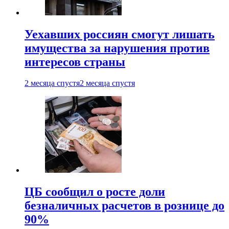
Уехавших россиян смогут лишать
имущества за нарушения против
интересов страны
2 месяца спустя
2 месяца спустя
ЦБ сообщил о росте доли
безналичных расчетов в рознице до
90%