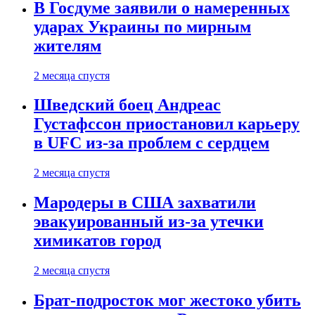
В Госдуме заявили о намеренных
ударах Украины по мирным
жителям
2 месяца спустя
Шведский боец Андреас
Густафссон приостановил карьеру
в UFC из-за проблем с сердцем
2 месяца спустя
Мародеры в США захватили
эвакуированный из-за утечки
химикатов город
2 месяца спустя
Брат-подросток мог жестоко убить