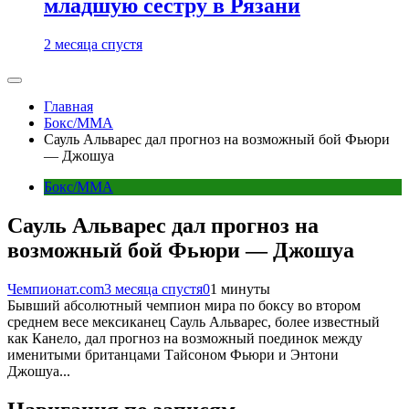
младшую сестру в Рязани
2 месяца спустя
Главная
Бокс/MMA
Сауль Альварес дал прогноз на возможный бой Фьюри
— Джошуа
Бокс/MMA
Сауль Альварес дал прогноз на
возможный бой Фьюри — Джошуа
Чемпионат.com
3 месяца спустя
0
1 минуты
Бывший абсолютный чемпион мира по боксу во втором
среднем весе мексиканец Сауль Альварес, более известный
как Канело, дал прогноз на возможный поединок между
именитыми британцами Тайсоном Фьюри и Энтони
Джошуа...