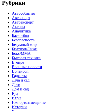
Рубрики
Автособытия
Автоспорт
Автоэксперт
Актеры
Аналитика
Баскетбол
Безопасность
Безумный мир
Биатлон/Лыжи
Бокс/MMA
Бытовая техника
В мире
Военные новости
Волейбол
Гаджеты
Дача и сад
Дети
Дом и сад
Еда
Игры
Импортозамещение
Истории