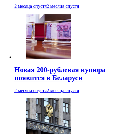
2 месяца спустя
2 месяца спустя
Новая 200-рублевая купюра
появится в Беларуси
2 месяца спустя
2 месяца спустя