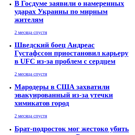
В Госдуме заявили о намеренных
ударах Украины по мирным
жителям
2 месяца спустя
Шведский боец Андреас
Густафссон приостановил карьеру
в UFC из-за проблем с сердцем
2 месяца спустя
Мародеры в США захватили
эвакуированный из-за утечки
химикатов город
2 месяца спустя
Брат-подросток мог жестоко убить