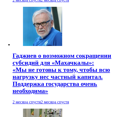
2 месяца спустя
2 месяца спустя
Гаджиев о возможном сокращении
субсидий для «Махачкалы»:
«Мы не готовы к тому, чтобы всю
нагрузку нес частный капитал.
Поддержка государства очень
необходима»
2 месяца спустя
2 месяца спустя