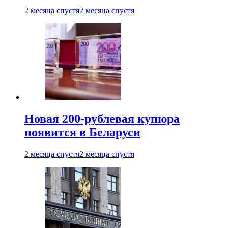
2 месяца спустя
2 месяца спустя
Новая 200-рублевая купюра
появится в Беларуси
2 месяца спустя
2 месяца спустя