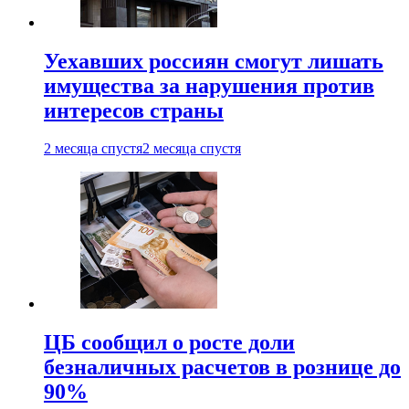
Уехавших россиян смогут лишать
имущества за нарушения против
интересов страны
2 месяца спустя
2 месяца спустя
ЦБ сообщил о росте доли
безналичных расчетов в рознице до
90%