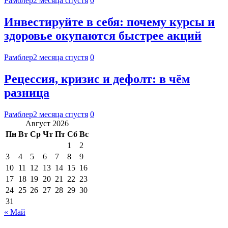
Рамблер
2 месяца спустя
0
Инвестируйте в себя: почему курсы и
здоровье окупаются быстрее акций
Рамблер
2 месяца спустя
0
Рецессия, кризис и дефолт: в чём
разница
Рамблер
2 месяца спустя
0
Август 2026
Пн
Вт
Ср
Чт
Пт
Сб
Вс
1
2
3
4
5
6
7
8
9
10
11
12
13
14
15
16
17
18
19
20
21
22
23
24
25
26
27
28
29
30
31
« Май