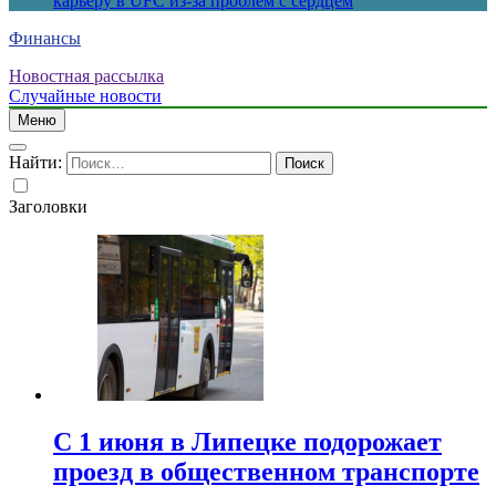
карьеру в UFC из-за проблем с сердцем
Финансы
Новостная рассылка
Случайные новости
Меню
Найти:
Заголовки
С 1 июня в Липецке подорожает
проезд в общественном транспорте