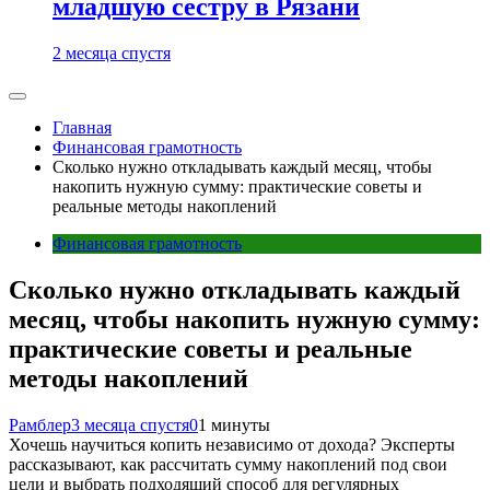
младшую сестру в Рязани
2 месяца спустя
Главная
Финансовая грамотность
Сколько нужно откладывать каждый месяц, чтобы
накопить нужную сумму: практические советы и
реальные методы накоплений
Финансовая грамотность
Сколько нужно откладывать каждый
месяц, чтобы накопить нужную сумму:
практические советы и реальные
методы накоплений
Рамблер
3 месяца спустя
0
1 минуты
Хочешь научиться копить независимо от дохода? Эксперты
рассказывают, как рассчитать сумму накоплений под свои
цели и выбрать подходящий способ для регулярных