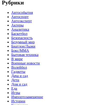
Рубрики
Автособытия
Автоспорт
Автоэксперт
Актеры
Аналитика
Баскетбол
Безопасность
Безумный мир
Биатлон/Лыжи
Бокс/MMA
Бытовая техника
В мире
Военные новости
Волейбол
Гаджеты
Дача и сад
Дети
Дом и сад
Еда
Игры
Импортозамещение
Истории