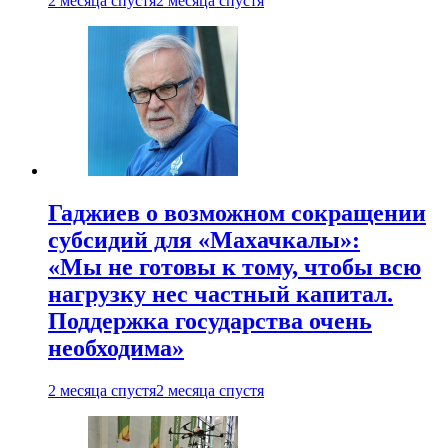
2 месяца спустя
2 месяца спустя
Гаджиев о возможном сокращении
субсидий для «Махачкалы»:
«Мы не готовы к тому, чтобы всю
нагрузку нес частный капитал.
Поддержка государства очень
необходима»
2 месяца спустя
2 месяца спустя