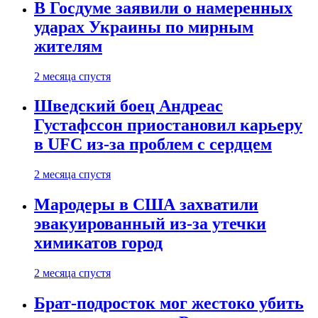
В Госдуме заявили о намеренных
ударах Украины по мирным
жителям
2 месяца спустя
Шведский боец Андреас
Густафссон приостановил карьеру
в UFC из-за проблем с сердцем
2 месяца спустя
Мародеры в США захватили
эвакуированный из-за утечки
химикатов город
2 месяца спустя
Брат-подросток мог жестоко убить