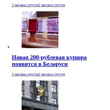
2 месяца спустя
2 месяца спустя
Новая 200-рублевая купюра
появится в Беларуси
2 месяца спустя
2 месяца спустя