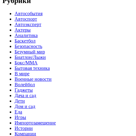
Рубрики
Автособытия
Автоспорт
Автоэксперт
Актеры
Аналитика
Баскетбол
Безопасность
Безумный мир
Биатлон/Лыжи
Бокс/MMA
Бытовая техника
В мире
Военные новости
Волейбол
Гаджеты
Дача и сад
Дети
Дом и сад
Еда
Игры
Импортозамещение
Истории
Компании