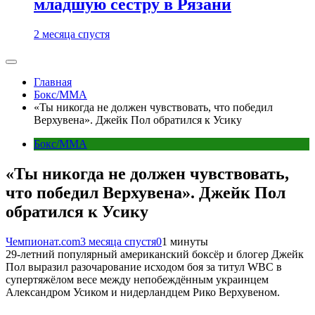
младшую сестру в Рязани
2 месяца спустя
Главная
Бокс/MMA
«Ты никогда не должен чувствовать, что победил
Верхувена». Джейк Пол обратился к Усику
Бокс/MMA
«Ты никогда не должен чувствовать,
что победил Верхувена». Джейк Пол
обратился к Усику
Чемпионат.com
3 месяца спустя
0
1 минуты
29-летний популярный американский боксёр и блогер Джейк
Пол выразил разочарование исходом боя за титул WBC в
супертяжёлом весе между непобеждённым украинцем
Александром Усиком и нидерландцем Рико Верхувеном.