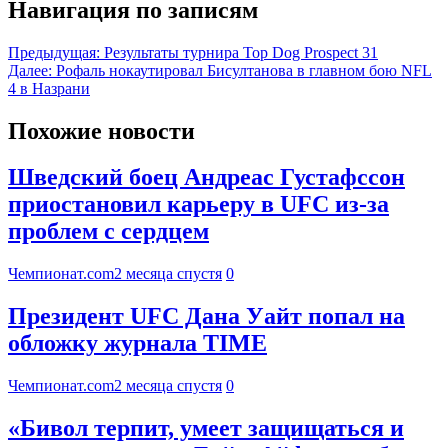
Навигация по записям
Предыдущая:
Результаты турнира Top Dog Prospect 31
Далее:
Рофаль нокаутировал Бисултанова в главном бою NFL
4 в Назрани
Похожие новости
Шведский боец Андреас Густафссон
приостановил карьеру в UFC из-за
проблем с сердцем
Чемпионат.com
2 месяца спустя
0
Президент UFC Дана Уайт попал на
обложку журнала TIME
Чемпионат.com
2 месяца спустя
0
«Бивол терпит, умеет защищаться и