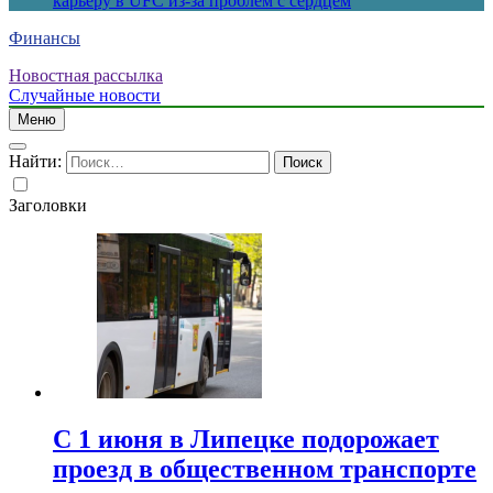
карьеру в UFC из-за проблем с сердцем
Финансы
Новостная рассылка
Случайные новости
Меню
Найти:
Заголовки
С 1 июня в Липецке подорожает
проезд в общественном транспорте