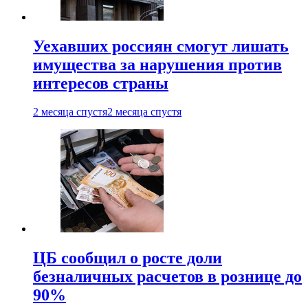
Уехавших россиян смогут лишать
имущества за нарушения против
интересов страны
2 месяца спустя
2 месяца спустя
ЦБ сообщил о росте доли
безналичных расчетов в рознице до
90%