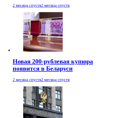
2 месяца спустя
2 месяца спустя
Новая 200-рублевая купюра
появится в Беларуси
2 месяца спустя
2 месяца спустя