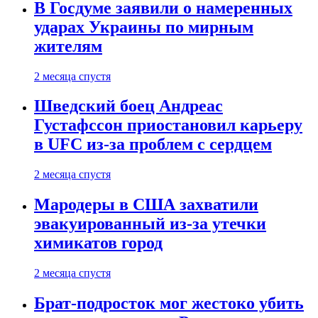
В Госдуме заявили о намеренных
ударах Украины по мирным
жителям
2 месяца спустя
Шведский боец Андреас
Густафссон приостановил карьеру
в UFC из-за проблем с сердцем
2 месяца спустя
Мародеры в США захватили
эвакуированный из-за утечки
химикатов город
2 месяца спустя
Брат-подросток мог жестоко убить