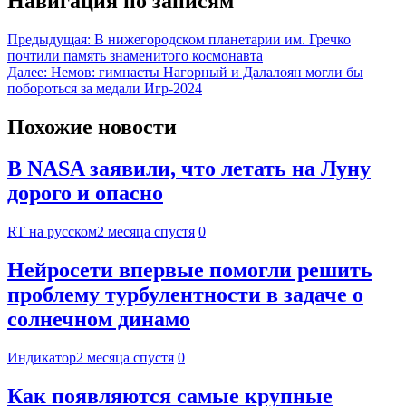
Навигация по записям
Предыдущая:
В нижегородском планетарии им. Гречко
почтили память знаменитого космонавта
Далее:
Немов: гимнасты Нагорный и Далалоян могли бы
побороться за медали Игр-2024
Похожие новости
В NASA заявили, что летать на Луну
дорого и опасно
RT на русском
2 месяца спустя
0
Нейросети впервые помогли решить
проблему турбулентности в задаче о
солнечном динамо
Индикатор
2 месяца спустя
0
Как появляются самые крупные