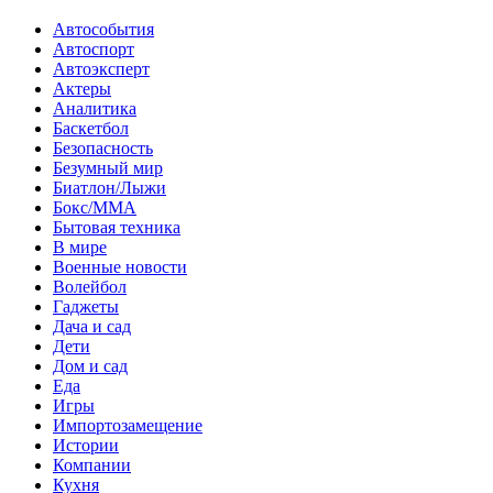
Автособытия
Автоспорт
Автоэксперт
Актеры
Аналитика
Баскетбол
Безопасность
Безумный мир
Биатлон/Лыжи
Бокс/MMA
Бытовая техника
В мире
Военные новости
Волейбол
Гаджеты
Дача и сад
Дети
Дом и сад
Еда
Игры
Импортозамещение
Истории
Компании
Кухня