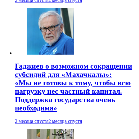
2 месяца спустя
2 месяца спустя
Гаджиев о возможном сокращении
субсидий для «Махачкалы»:
«Мы не готовы к тому, чтобы всю
нагрузку нес частный капитал.
Поддержка государства очень
необходима»
2 месяца спустя
2 месяца спустя