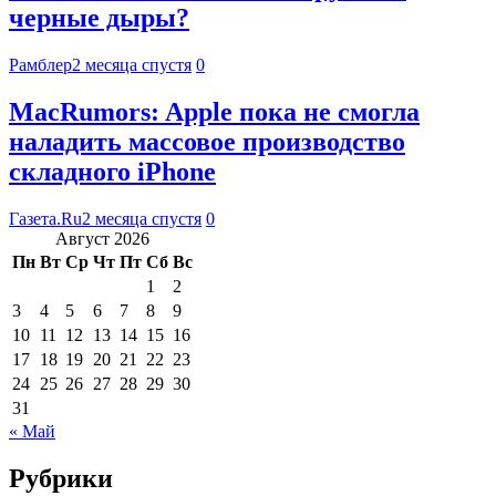
черные дыры?
Рамблер
2 месяца спустя
0
MacRumors: Apple пока не смогла
наладить массовое производство
складного iPhone
Газета.Ru
2 месяца спустя
0
Август 2026
Пн
Вт
Ср
Чт
Пт
Сб
Вс
1
2
3
4
5
6
7
8
9
10
11
12
13
14
15
16
17
18
19
20
21
22
23
24
25
26
27
28
29
30
31
« Май
Рубрики