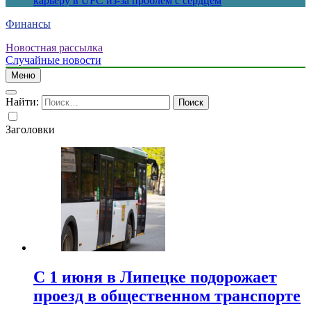
карьеру в UFC из-за проблем с сердцем
Финансы
Новостная рассылка
Случайные новости
Меню
Найти:
Заголовки
С 1 июня в Липецке подорожает
проезд в общественном транспорте