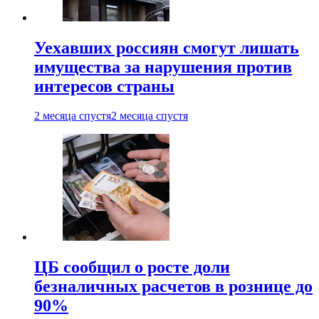
Уехавших россиян смогут лишать
имущества за нарушения против
интересов страны
2 месяца спустя
2 месяца спустя
ЦБ сообщил о росте доли
безналичных расчетов в рознице до
90%