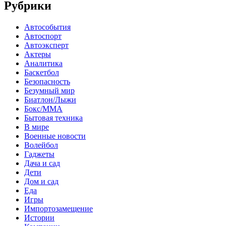
Рубрики
Автособытия
Автоспорт
Автоэксперт
Актеры
Аналитика
Баскетбол
Безопасность
Безумный мир
Биатлон/Лыжи
Бокс/MMA
Бытовая техника
В мире
Военные новости
Волейбол
Гаджеты
Дача и сад
Дети
Дом и сад
Еда
Игры
Импортозамещение
Истории