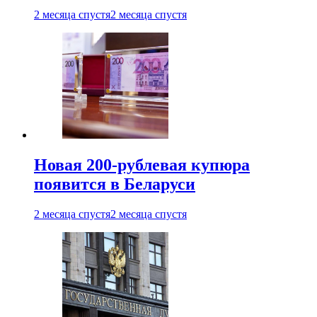
2 месяца спустя
2 месяца спустя
Новая 200-рублевая купюра
появится в Беларуси
2 месяца спустя
2 месяца спустя