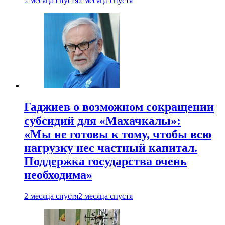
2 месяца спустя
2 месяца спустя
Гаджиев о возможном сокращении
субсидий для «Махачкалы»:
«Мы не готовы к тому, чтобы всю
нагрузку нес частный капитал.
Поддержка государства очень
необходима»
2 месяца спустя
2 месяца спустя