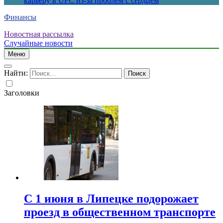
карьеру в UFC из-за проблем с сердцем
Финансы
Новостная рассылка
Случайные новости
Меню
Найти:
Заголовки
С 1 июня в Липецке подорожает
проезд в общественном транспорте