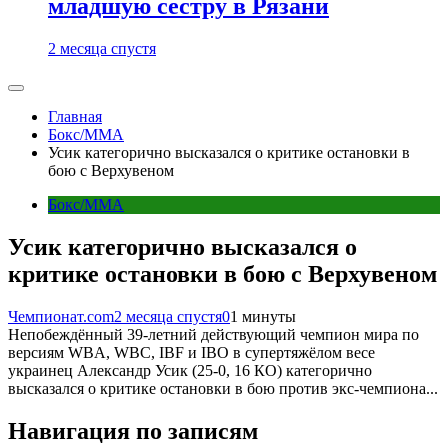
младшую сестру в Рязани
2 месяца спустя
Главная
Бокс/MMA
Усик категорично высказался о критике остановки в
бою с Верхувеном
Бокс/MMA
Усик категорично высказался о
критике остановки в бою с Верхувеном
Чемпионат.com
2 месяца спустя
0
1 минуты
Непобеждённый 39-летний действующий чемпион мира по
версиям WBA, WBC, IBF и IBO в супертяжёлом весе
украинец Александр Усик (25-0, 16 КО) категорично
высказался о критике остановки в бою против экс-чемпиона...
Навигация по записям