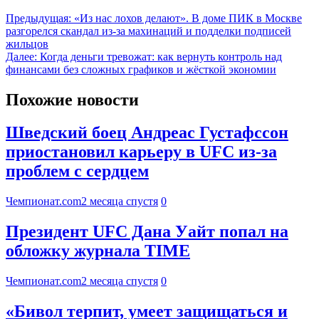
Предыдущая:
«Из нас лохов делают». В доме ПИК в Москве
разгорелся скандал из-за махинаций и подделки подписей
жильцов
Далее:
Когда деньги тревожат: как вернуть контроль над
финансами без сложных графиков и жёсткой экономии
Похожие новости
Шведский боец Андреас Густафссон
приостановил карьеру в UFC из-за
проблем с сердцем
Чемпионат.com
2 месяца спустя
0
Президент UFC Дана Уайт попал на
обложку журнала TIME
Чемпионат.com
2 месяца спустя
0
«Бивол терпит, умеет защищаться и