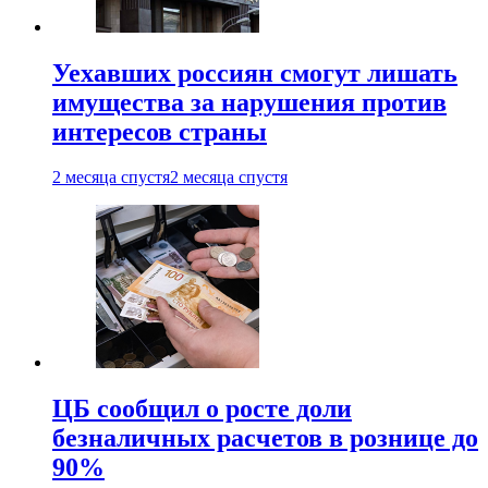
Уехавших россиян смогут лишать
имущества за нарушения против
интересов страны
2 месяца спустя
2 месяца спустя
ЦБ сообщил о росте доли
безналичных расчетов в рознице до
90%