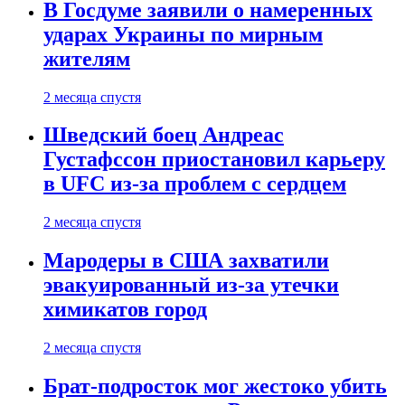
В Госдуме заявили о намеренных
ударах Украины по мирным
жителям
2 месяца спустя
Шведский боец Андреас
Густафссон приостановил карьеру
в UFC из-за проблем с сердцем
2 месяца спустя
Мародеры в США захватили
эвакуированный из-за утечки
химикатов город
2 месяца спустя
Брат-подросток мог жестоко убить