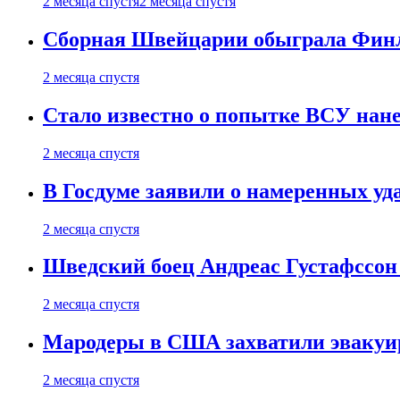
2 месяца спустя
2 месяца спустя
Сборная Швейцарии обыграла Финля
2 месяца спустя
Стало известно о попытке ВСУ нане
2 месяца спустя
В Госдуме заявили о намеренных у
2 месяца спустя
Шведский боец Андреас Густафссон 
2 месяца спустя
Мародеры в США захватили эвакуир
2 месяца спустя