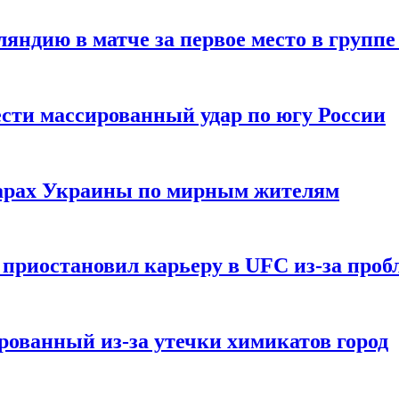
ндию в матче за первое место в группе
сти массированный удар по югу России
дарах Украины по мирным жителям
приостановил карьеру в UFC из-за пробл
ованный из-за утечки химикатов город