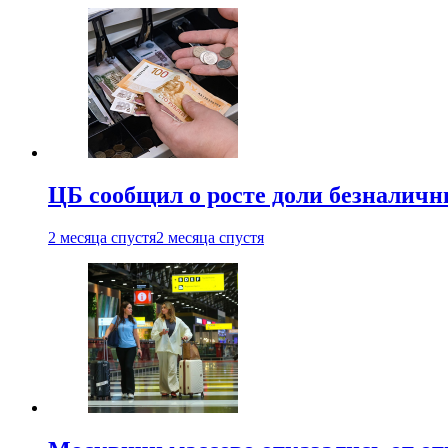
ЦБ сообщил о росте доли безналичн
2 месяца спустя
2 месяца спустя