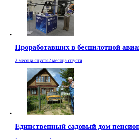
Проработавших в беспилотной авиац
2 месяца спустя
2 месяца спустя
Единственный садовый дом пенсион