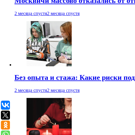
Москвичи массово отказались от от
2 месяца спустя
2 месяца спустя
Без опыта и стажа: Какие риски п
2 месяца спустя
2 месяца спустя