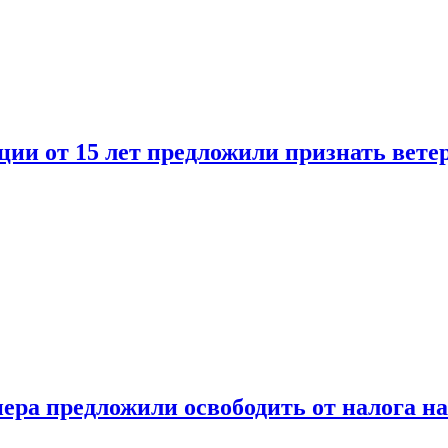
ии от 15 лет предложили признать вете
ера предложили освободить от налога н