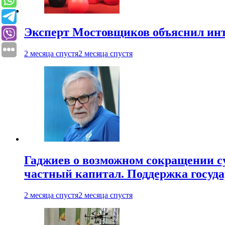
Эксперт Мостовщиков объяснил инт
2 месяца спустя
2 месяца спустя
Гаджиев о возможном сокращении су
частный капитал. Поддержка госуда
2 месяца спустя
2 месяца спустя