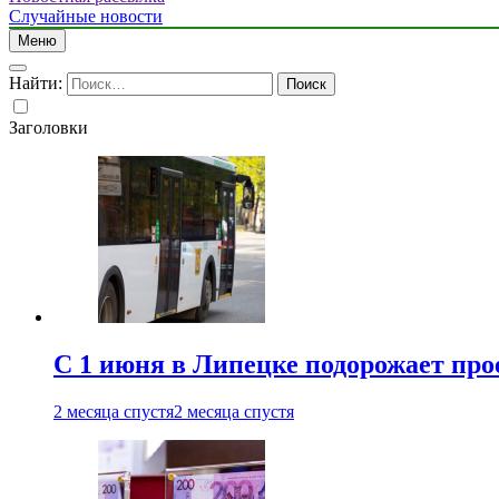
Случайные новости
Меню
Найти:
Заголовки
С 1 июня в Липецке подорожает про
2 месяца спустя
2 месяца спустя