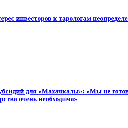
ерес инвесторов к тарологам неопредел
бсидий для «Махачкалы»: «Мы не готовы
рства очень необходима»