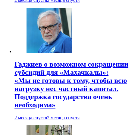
2 месяца спустя
2 месяца спустя
Гаджиев о возможном сокращении
субсидий для «Махачкалы»:
«Мы не готовы к тому, чтобы всю
нагрузку нес частный капитал.
Поддержка государства очень
необходима»
2 месяца спустя
2 месяца спустя