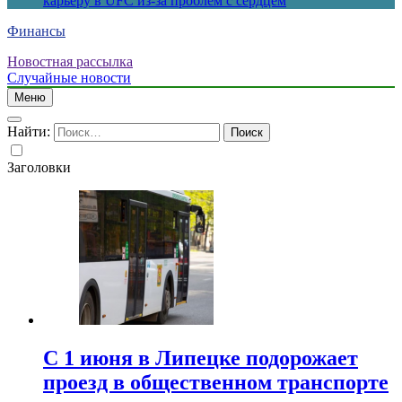
карьеру в UFC из-за проблем с сердцем
Финансы
Новостная рассылка
Случайные новости
Меню
Найти:
Заголовки
С 1 июня в Липецке подорожает
проезд в общественном транспорте