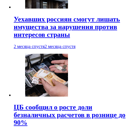
Уехавших россиян смогут лишать
имущества за нарушения против
интересов страны
2 месяца спустя
2 месяца спустя
ЦБ сообщил о росте доли
безналичных расчетов в рознице до
90%