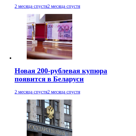
2 месяца спустя
2 месяца спустя
Новая 200-рублевая купюра
появится в Беларуси
2 месяца спустя
2 месяца спустя