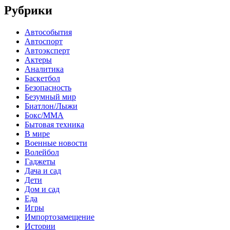
Рубрики
Автособытия
Автоспорт
Автоэксперт
Актеры
Аналитика
Баскетбол
Безопасность
Безумный мир
Биатлон/Лыжи
Бокс/MMA
Бытовая техника
В мире
Военные новости
Волейбол
Гаджеты
Дача и сад
Дети
Дом и сад
Еда
Игры
Импортозамещение
Истории