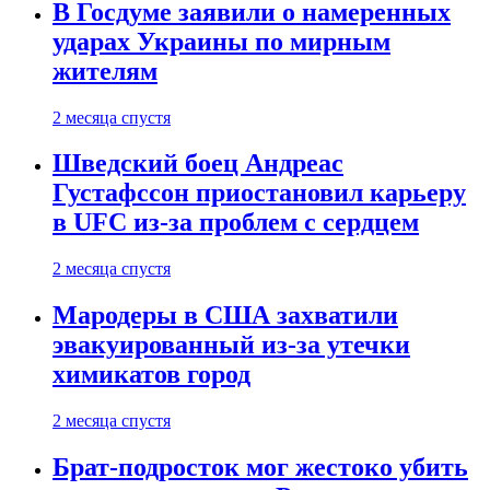
В Госдуме заявили о намеренных
ударах Украины по мирным
жителям
2 месяца спустя
Шведский боец Андреас
Густафссон приостановил карьеру
в UFC из-за проблем с сердцем
2 месяца спустя
Мародеры в США захватили
эвакуированный из-за утечки
химикатов город
2 месяца спустя
Брат-подросток мог жестоко убить