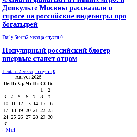
Депкульте Москвы рассказали о
спросе на российские видеоигры про
богатырей
Daily Storm
2 месяца спустя
0
Популярный российский блогер
впервые станет отцом
Lenta.ru
2 месяца спустя
0
Август 2026
Пн
Вт
Ср
Чт
Пт
Сб
Вс
1
2
3
4
5
6
7
8
9
10
11
12
13
14
15
16
17
18
19
20
21
22
23
24
25
26
27
28
29
30
31
« Май