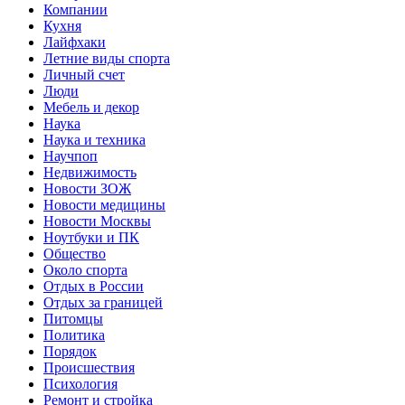
Компании
Кухня
Лайфхаки
Летние виды спорта
Личный счет
Люди
Мебель и декор
Наука
Наука и техника
Научпоп
Недвижимость
Новости ЗОЖ
Новости медицины
Новости Москвы
Ноутбуки и ПК
Общество
Около спорта
Отдых в России
Отдых за границей
Питомцы
Политика
Порядок
Происшествия
Психология
Ремонт и стройка