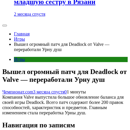
младшую сестру в Рязани
2 месяца спустя
Главная
Игры
Вышел огромный патч для Deadlock от Valve —
переработали Урну душ
Игры
Вышел огромный патч для Deadlock от
Valve — переработали Урну душ
Чемпионат.com
3 месяца спустя
0
1 минуты
Компания Valve выпустила большое обновление баланса для
своей игры Deadlock. Всего патч содержит более 200 правок
способностей, характеристик и предметов. Главным
изменением стала переработка Урны душ.
Навигация по записям