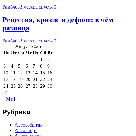
Рамблер
3 месяца спустя
0
Рецессия, кризис и дефолт: в чём
разница
Рамблер
3 месяца спустя
0
Август 2026
Пн
Вт
Ср
Чт
Пт
Сб
Вс
1
2
3
4
5
6
7
8
9
10
11
12
13
14
15
16
17
18
19
20
21
22
23
24
25
26
27
28
29
30
31
« Май
Рубрики
Автособытия
Автоспорт
Автоэксперт