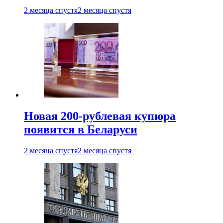
2 месяца спустя
2 месяца спустя
Новая 200-рублевая купюра
появится в Беларуси
2 месяца спустя
2 месяца спустя