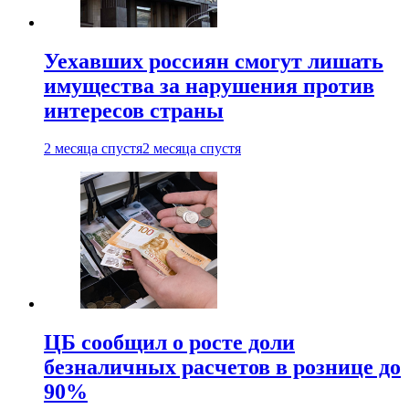
Уехавших россиян смогут лишать
имущества за нарушения против
интересов страны
2 месяца спустя
2 месяца спустя
ЦБ сообщил о росте доли
безналичных расчетов в рознице до
90%