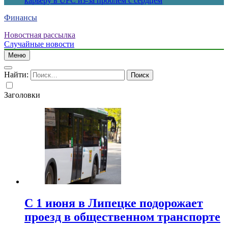
карьеру в UFC из-за проблем с сердцем
Финансы
Новостная рассылка
Случайные новости
Меню
Найти:
Заголовки
С 1 июня в Липецке подорожает
проезд в общественном транспорте