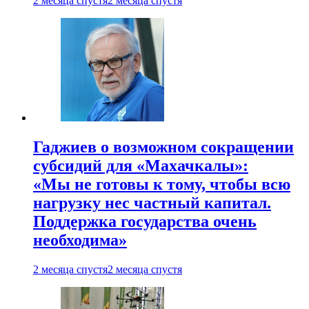
2 месяца спустя
2 месяца спустя
Гаджиев о возможном сокращении
субсидий для «Махачкалы»:
«Мы не готовы к тому, чтобы всю
нагрузку нес частный капитал.
Поддержка государства очень
необходима»
2 месяца спустя
2 месяца спустя