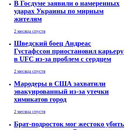
В Госдуме заявили о намеренных
ударах Украины по мирным
жителям
2 месяца спустя
Шведский боец Андреас
Густафссон приостановил карьеру
в UFC из-за проблем с сердцем
2 месяца спустя
Мародеры в США захватили
эвакуированный из-за утечки
химикатов город
2 месяца спустя
Брат-подросток мог жестоко убить