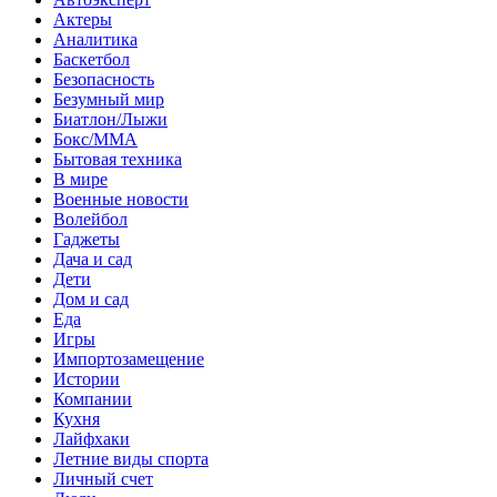
Актеры
Аналитика
Баскетбол
Безопасность
Безумный мир
Биатлон/Лыжи
Бокс/MMA
Бытовая техника
В мире
Военные новости
Волейбол
Гаджеты
Дача и сад
Дети
Дом и сад
Еда
Игры
Импортозамещение
Истории
Компании
Кухня
Лайфхаки
Летние виды спорта
Личный счет