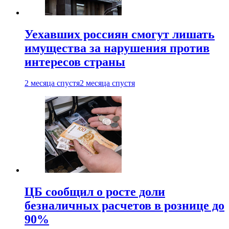
Уехавших россиян смогут лишать
имущества за нарушения против
интересов страны
2 месяца спустя
2 месяца спустя
ЦБ сообщил о росте доли
безналичных расчетов в рознице до
90%