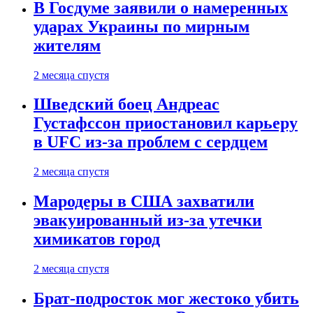
В Госдуме заявили о намеренных
ударах Украины по мирным
жителям
2 месяца спустя
Шведский боец Андреас
Густафссон приостановил карьеру
в UFC из-за проблем с сердцем
2 месяца спустя
Мародеры в США захватили
эвакуированный из-за утечки
химикатов город
2 месяца спустя
Брат-подросток мог жестоко убить