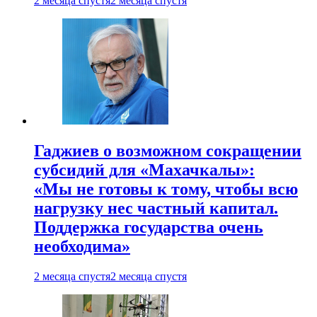
2 месяца спустя
2 месяца спустя
Гаджиев о возможном сокращении
субсидий для «Махачкалы»:
«Мы не готовы к тому, чтобы всю
нагрузку нес частный капитал.
Поддержка государства очень
необходима»
2 месяца спустя
2 месяца спустя