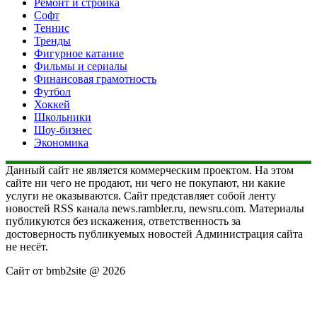
Ремонт и стройка
Софт
Теннис
Тренды
Фигурное катание
Фильмы и сериалы
Финансовая грамотность
Футбол
Хоккей
Школьники
Шоу-бизнес
Экономика
Данный сайт не является коммерческим проектом. На этом
сайте ни чего не продают, ни чего не покупают, ни какие
услуги не оказываются. Сайт представляет собой ленту
новостей RSS канала news.rambler.ru, newsru.com. Материалы
публикуются без искажения, ответственность за
достоверность публикуемых новостей Администрация сайта
не несёт.
Сайт от bmb2site @ 2026