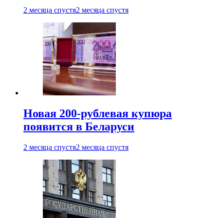
2 месяца спустя
2 месяца спустя
Новая 200-рублевая купюра
появится в Беларуси
2 месяца спустя
2 месяца спустя