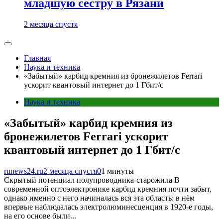
младшую сестру в Рязани
2 месяца спустя
Главная
Наука и техника
«Забытый» карбид кремния из бронежилетов Ferrari
ускорит квантовый интернет до 1 Гбит/с
Наука и техника
«Забытый» карбид кремния из
бронежилетов Ferrari ускорит
квантовый интернет до 1 Гбит/с
runews24.ru
2 месяца спустя
0
1 минуты
Скрытый потенциал полупроводника-старожила В
современной оптоэлектронике карбид кремния почти забыт,
однако именно с него начиналась вся эта область: в нём
впервые наблюдалась электролюминесценция в 1920‑е годы,
на его основе были...