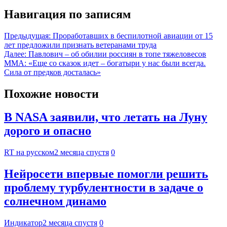
Навигация по записям
Предыдущая:
Проработавших в беспилотной авиации от 15
лет предложили признать ветеранами труда
Далее:
Павлович – об обилии россиян в топе тяжеловесов
MMA: «Еще со сказок идет – богатыри у нас были всегда.
Сила от предков досталась»
Похожие новости
В NASA заявили, что летать на Луну
дорого и опасно
RT на русском
2 месяца спустя
0
Нейросети впервые помогли решить
проблему турбулентности в задаче о
солнечном динамо
Индикатор
2 месяца спустя
0