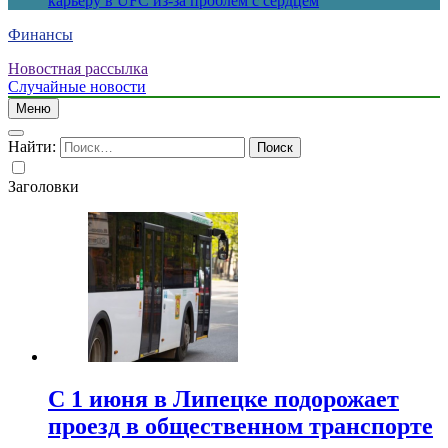
карьеру в UFC из-за проблем с сердцем
Финансы
Новостная рассылка
Случайные новости
Меню
Найти:
Заголовки
С 1 июня в Липецке подорожает
проезд в общественном транспорте