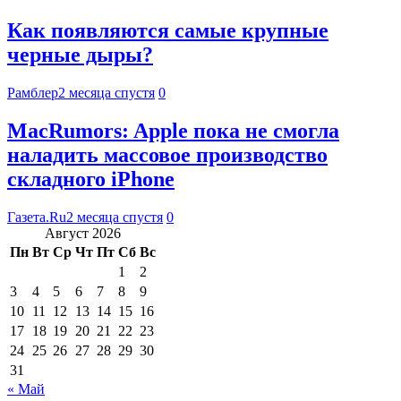
Как появляются самые крупные
черные дыры?
Рамблер
2 месяца спустя
0
MacRumors: Apple пока не смогла
наладить массовое производство
складного iPhone
Газета.Ru
2 месяца спустя
0
Август 2026
Пн
Вт
Ср
Чт
Пт
Сб
Вс
1
2
3
4
5
6
7
8
9
10
11
12
13
14
15
16
17
18
19
20
21
22
23
24
25
26
27
28
29
30
31
« Май