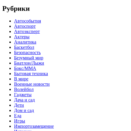
Рубрики
Автособытия
Автоспорт
Автоэксперт
Актеры
Аналитика
Баскетбол
Безопасность
Безумный мир
Биатлон/Лыжи
Бокс/MMA
Бытовая техника
В мире
Военные новости
Волейбол
Гаджеты
Дача и сад
Дети
Дом и сад
Еда
Игры
Импортозамещение