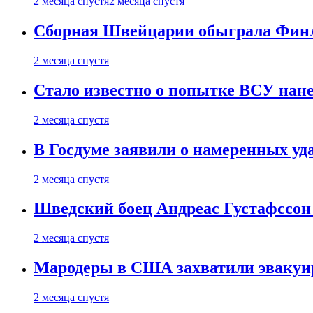
2 месяца спустя
2 месяца спустя
Сборная Швейцарии обыграла Финля
2 месяца спустя
Стало известно о попытке ВСУ нане
2 месяца спустя
В Госдуме заявили о намеренных у
2 месяца спустя
Шведский боец Андреас Густафссон 
2 месяца спустя
Мародеры в США захватили эвакуир
2 месяца спустя