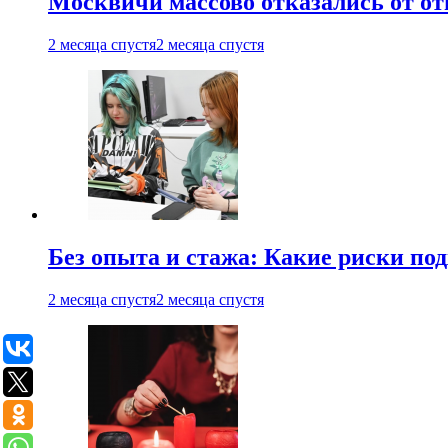
Москвичи массово отказались от от
2 месяца спустя
2 месяца спустя
Без опыта и стажа: Какие риски п
2 месяца спустя
2 месяца спустя