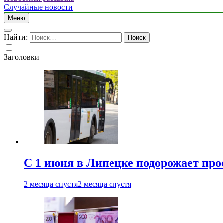
Случайные новости
Меню
Найти:
Заголовки
С 1 июня в Липецке подорожает про
2 месяца спустя
2 месяца спустя