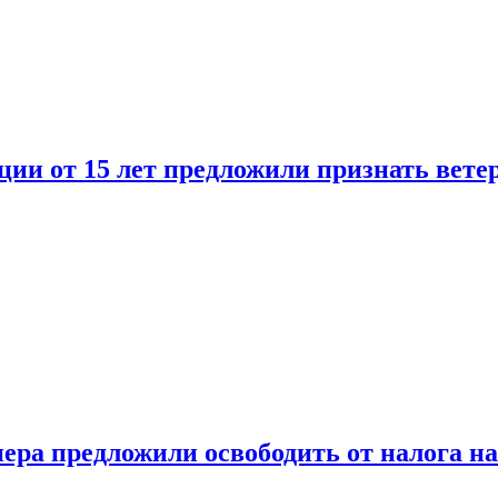
ии от 15 лет предложили признать вете
ера предложили освободить от налога н