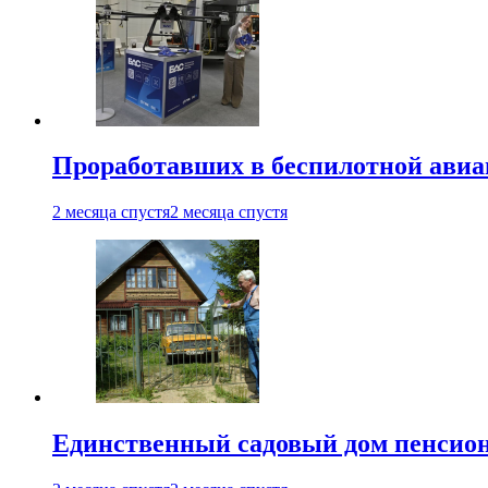
Проработавших в беспилотной авиац
2 месяца спустя
2 месяца спустя
Единственный садовый дом пенсион