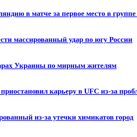
ндию в матче за первое место в группе
сти массированный удар по югу России
дарах Украины по мирным жителям
приостановил карьеру в UFC из-за пробл
ованный из-за утечки химикатов город