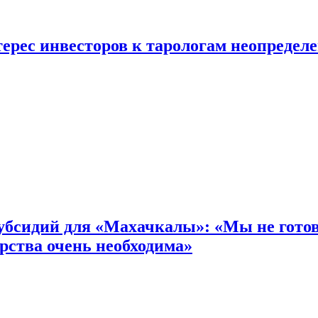
ерес инвесторов к тарологам неопредел
бсидий для «Махачкалы»: «Мы не готовы
рства очень необходима»