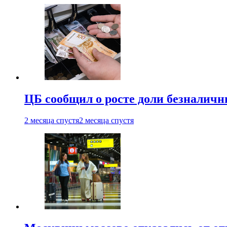
ЦБ сообщил о росте доли безналичн
2 месяца спустя
2 месяца спустя