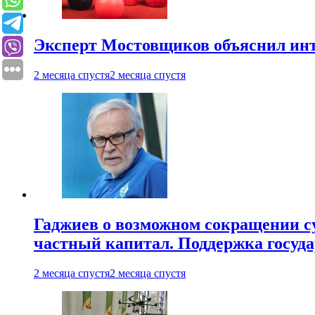
Эксперт Мостовщиков объяснил инт
2 месяца спустя
2 месяца спустя
Гаджиев о возможном сокращении су
частный капитал. Поддержка госуда
2 месяца спустя
2 месяца спустя