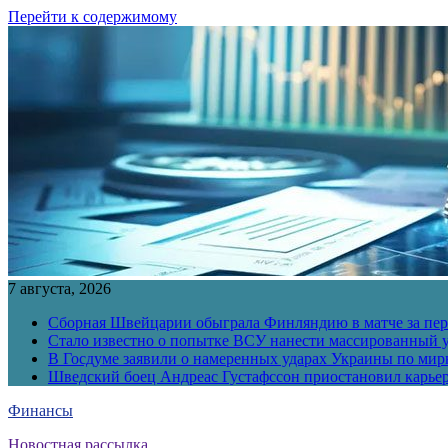
Перейти к содержимому
7 августа, 2026
Сборная Швейцарии обыграла Финляндию в матче за перв
Стало известно о попытке ВСУ нанести массированный у
В Госдуме заявили о намеренных ударах Украины по ми
Шведский боец Андреас Густафссон приостановил карьер
Финансы
Новостная рассылка