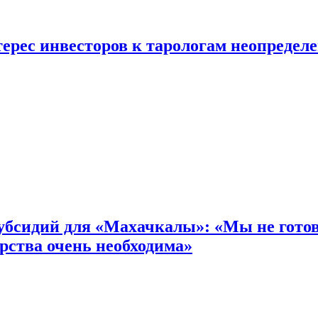
ерес инвесторов к тарологам неопредел
бсидий для «Махачкалы»: «Мы не готовы
рства очень необходима»