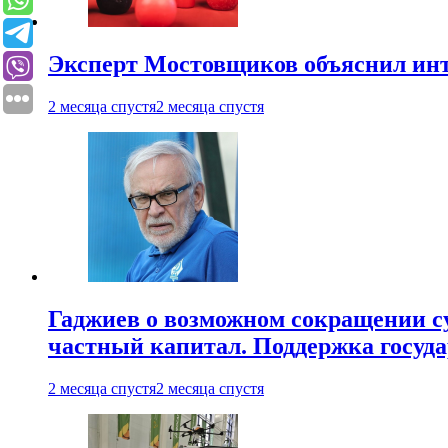
Эксперт Мостовщиков объяснил инт
2 месяца спустя
2 месяца спустя
Гаджиев о возможном сокращении су
частный капитал. Поддержка госуда
2 месяца спустя
2 месяца спустя