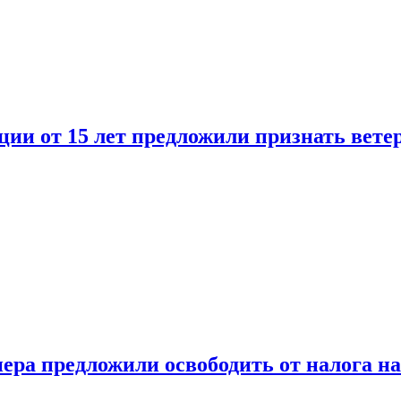
ии от 15 лет предложили признать вете
ера предложили освободить от налога н