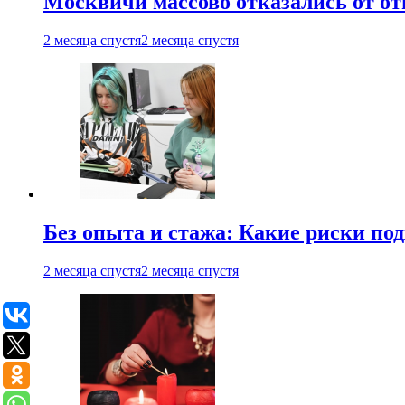
Москвичи массово отказались от от
2 месяца спустя
2 месяца спустя
Без опыта и стажа: Какие риски п
2 месяца спустя
2 месяца спустя