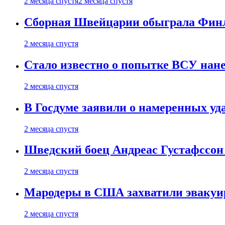
2 месяца спустя
2 месяца спустя
Сборная Швейцарии обыграла Финля
2 месяца спустя
Стало известно о попытке ВСУ нане
2 месяца спустя
В Госдуме заявили о намеренных у
2 месяца спустя
Шведский боец Андреас Густафссон 
2 месяца спустя
Мародеры в США захватили эвакуир
2 месяца спустя