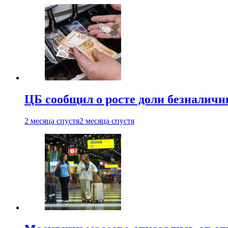
ЦБ сообщил о росте доли безналичн
2 месяца спустя
2 месяца спустя