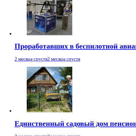
Проработавших в беспилотной авиац
2 месяца спустя
2 месяца спустя
Единственный садовый дом пенсион