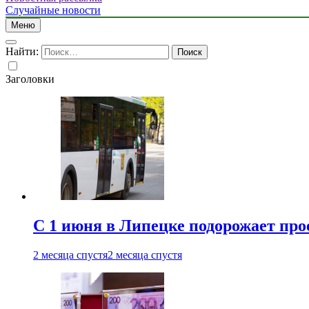
Случайные новости
Меню
Найти:
Заголовки
С 1 июня в Липецке подорожает про
2 месяца спустя
2 месяца спустя