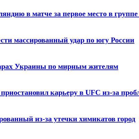
ндию в матче за первое место в группе
сти массированный удар по югу России
дарах Украины по мирным жителям
приостановил карьеру в UFC из-за пробл
ованный из-за утечки химикатов город