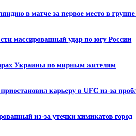
ндию в матче за первое место в группе
сти массированный удар по югу России
дарах Украины по мирным жителям
приостановил карьеру в UFC из-за пробл
ованный из-за утечки химикатов город