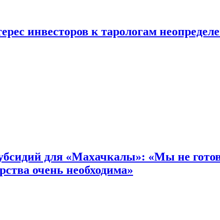
ерес инвесторов к тарологам неопредел
бсидий для «Махачкалы»: «Мы не готовы
рства очень необходима»