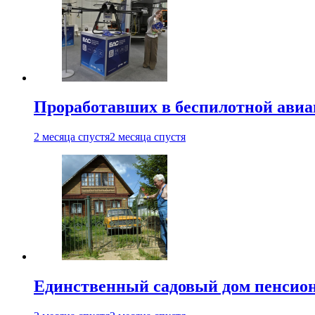
Проработавших в беспилотной авиац
2 месяца спустя
2 месяца спустя
Единственный садовый дом пенсион