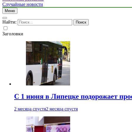
Случайные новости
Меню
Найти:
Заголовки
С 1 июня в Липецке подорожает про
2 месяца спустя
2 месяца спустя