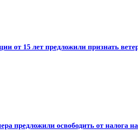
ии от 15 лет предложили признать вете
ера предложили освободить от налога н