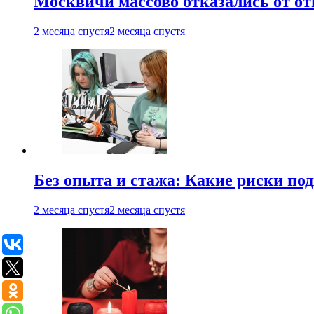
Москвичи массово отказались от от
2 месяца спустя
2 месяца спустя
Без опыта и стажа: Какие риски п
2 месяца спустя
2 месяца спустя