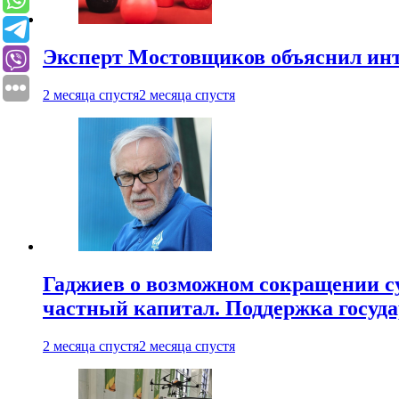
Эксперт Мостовщиков объяснил инт
2 месяца спустя
2 месяца спустя
Гаджиев о возможном сокращении су
частный капитал. Поддержка госуда
2 месяца спустя
2 месяца спустя