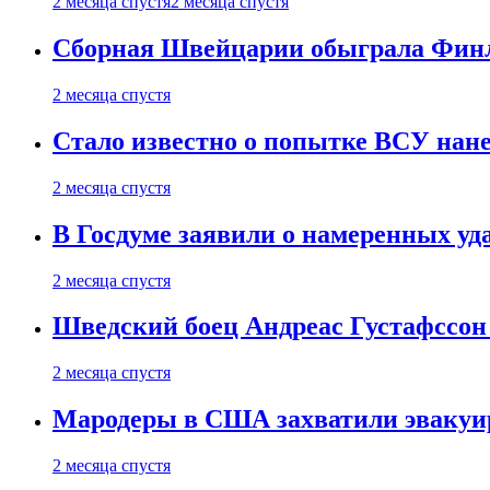
2 месяца спустя
2 месяца спустя
Сборная Швейцарии обыграла Финля
2 месяца спустя
Стало известно о попытке ВСУ нане
2 месяца спустя
В Госдуме заявили о намеренных у
2 месяца спустя
Шведский боец Андреас Густафссон 
2 месяца спустя
Мародеры в США захватили эвакуир
2 месяца спустя