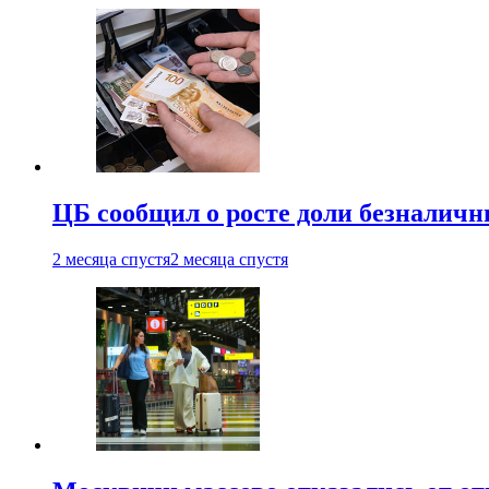
ЦБ сообщил о росте доли безналичн
2 месяца спустя
2 месяца спустя