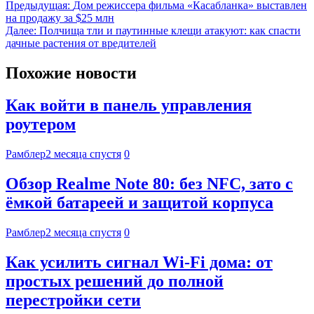
Предыдущая:
Дом режиссера фильма «Касабланка» выставлен
на продажу за $25 млн
Далее:
Полчища тли и паутинные клещи атакуют: как спасти
дачные растения от вредителей
Похожие новости
Как войти в панель управления
роутером
Рамблер
2 месяца спустя
0
Обзор Realme Note 80: без NFC, зато с
ёмкой батареей и защитой корпуса
Рамблер
2 месяца спустя
0
Как усилить сигнал Wi-Fi дома: от
простых решений до полной
перестройки сети