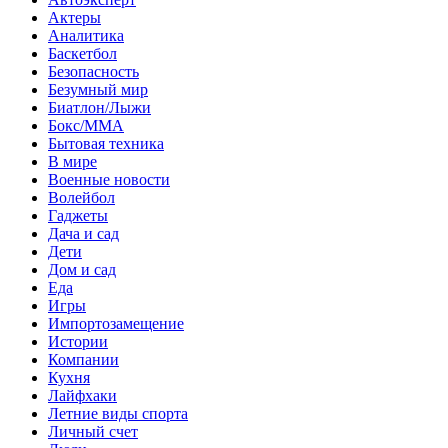
Актеры
Аналитика
Баскетбол
Безопасность
Безумный мир
Биатлон/Лыжи
Бокс/MMA
Бытовая техника
В мире
Военные новости
Волейбол
Гаджеты
Дача и сад
Дети
Дом и сад
Еда
Игры
Импортозамещение
Истории
Компании
Кухня
Лайфхаки
Летние виды спорта
Личный счет