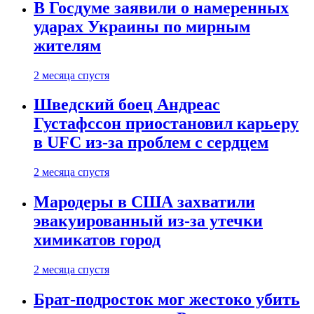
В Госдуме заявили о намеренных
ударах Украины по мирным
жителям
2 месяца спустя
Шведский боец Андреас
Густафссон приостановил карьеру
в UFC из-за проблем с сердцем
2 месяца спустя
Мародеры в США захватили
эвакуированный из-за утечки
химикатов город
2 месяца спустя
Брат-подросток мог жестоко убить