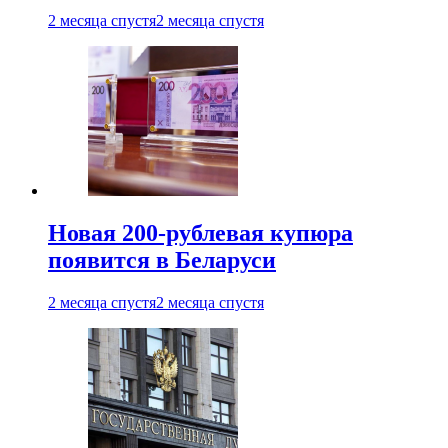
2 месяца спустя
2 месяца спустя
Новая 200-рублевая купюра
появится в Беларуси
2 месяца спустя
2 месяца спустя