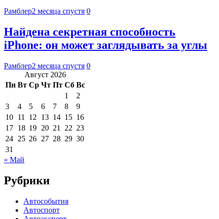
Рамблер
2 месяца спустя
0
Найдена секретная способность
iPhone: он может заглядывать за углы
Рамблер
2 месяца спустя
0
Август 2026
Пн
Вт
Ср
Чт
Пт
Сб
Вс
1
2
3
4
5
6
7
8
9
10
11
12
13
14
15
16
17
18
19
20
21
22
23
24
25
26
27
28
29
30
31
« Май
Рубрики
Автособытия
Автоспорт
Автоэксперт