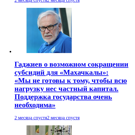
2 месяца спустя
2 месяца спустя
Гаджиев о возможном сокращении
субсидий для «Махачкалы»:
«Мы не готовы к тому, чтобы всю
нагрузку нес частный капитал.
Поддержка государства очень
необходима»
2 месяца спустя
2 месяца спустя