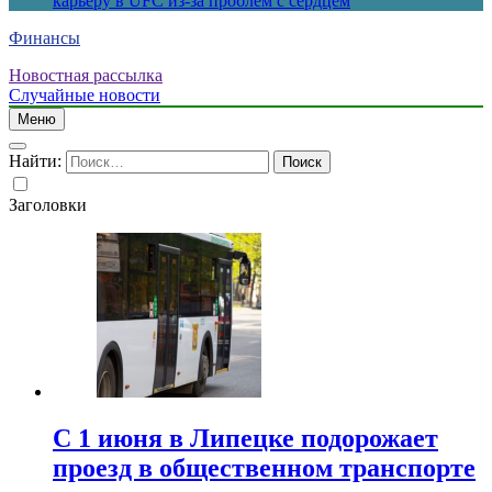
карьеру в UFC из-за проблем с сердцем
Финансы
Новостная рассылка
Случайные новости
Меню
Найти:
Заголовки
С 1 июня в Липецке подорожает
проезд в общественном транспорте