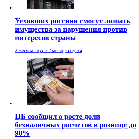
Уехавших россиян смогут лишать
имущества за нарушения против
интересов страны
2 месяца спустя
2 месяца спустя
ЦБ сообщил о росте доли
безналичных расчетов в рознице до
90%